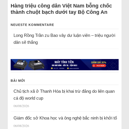
Hàng triệu công dân Việt Nam bỗng chốc
thành chuột bạch dưới tay Bộ Công An
NEUESTE KOMMENTARE
Long Rồng Trần
zu
Bao vây dư luận viên – triệu người
dân sẽ thắng
BÀI MỚI
Chủ tịch xã ở Thanh Hóa bị khai trừ đảng do liên quan
cá độ world cup
06/08/2026
Giám đốc sở Khoa học và ông nghệ bắc ninh bị khởi tố
06/08/2026