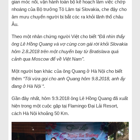
gian móc nối, vận hành toàn bộ kế hoạch làm việc chớp
nhoáng của Bộ trưởng Tô Lâm tại Slovakia, che đậy cho
âm mưu chuyển người bị bắt cóc ra khỏi lãnh thổ châu
Âu.
Theo một nhân chứng người Việt cho biết
“Đã nhìn thấy
ông Lê Hồng Quang và vợ cùng con gái rời khỏi Slovakia
hôm 2.8.2018 trên một chuyến bay từ Bratislava quá
cảnh qua Moscow để về Việt Nam”.
Một người bạn khác của ông Quang ở Hà Nội cho biết
thêm
“Tôi vừa gọi cho anh Quang hôm 9.8.2018, anh ấy
đang ở Hà Nội “.
Gần đây nhất, hôm 9.9.2018 ông Lê Hồng Quang đã xuất
hiện trong một cuộc gặp tạị Flamingo Đại Lải Resort,
cách Hà Nội khoảng 50 Km.