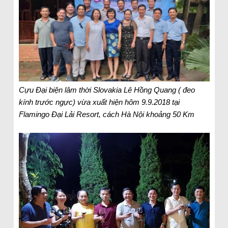
Cựu Đại biện lâm thời Slovakia Lê Hồng Quang ( đeo
kính trước ngực) vừa xuất hiện hôm 9.9.2018 tại
Flamingo Đại Lải Resort, cách Hà Nội khoảng 50 Km