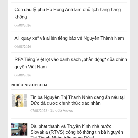
Con dâu tỷ phú Hồ Hùng Anh làm chủ tịch hãng hàng
không
06/08/2026
Ai „quay xe“ và ai lên tiếng bảo vệ Nguyễn Thành Nam
06/08/2026
RFA Tiếng Việt lọt vào danh sách „phản động“ của chính
quyền Việt Nam
06/08/2026
NHIỀU NGƯỜI XEM
Tin bà Nguyễn Thị Thanh Nhàn đang ẩn náu tại
Đức đã được chính thức xác nhận
07/08/2023
- 15.065 Views
Đài phát thanh và Truyền hình nhà nước
Slovakia (RTVS) công bố thông tin bà Nguyễn
Thị Thanh Nhàn trốn sang Đức!