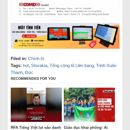
Filed in:
Chính trị
Tags:
hot
,
Slovakia
,
Tổng công tố Liên bang
,
Trịnh Xuân
Thanh
,
Đức
RECOMMENDED FOR YOU
RFA Tiếng Việt lọt vào danh
Giáo dục khai phóng: Ai