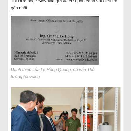
Tại Đức hoặc Slovakia gửi về cơ quan cảnh sát điều tra
gần nhất.
Danh thiếp của Lê Hồng Quang, cố vấn Thủ
tướng Slovakia