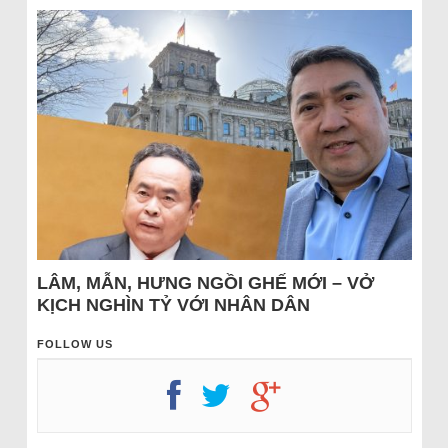
LÂM, MẪN, HƯNG NGỒI GHẾ MỚI – VỞ
KỊCH NGHÌN TỶ VỚI NHÂN DÂN
FOLLOW US