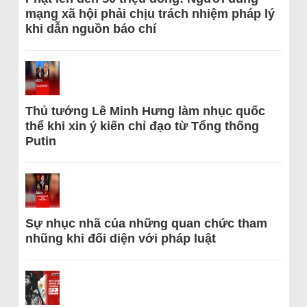
mạng xã hội phải chịu trách nhiệm pháp lý
khi dẫn nguồn báo chí
Thủ tướng Lê Minh Hưng làm nhục quốc
thể khi xin ý kiến chỉ đạo từ Tổng thống
Putin
Sự nhục nhã của những quan chức tham
nhũng khi đối diện với pháp luật