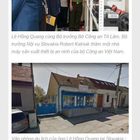
Lê Hồng Quang cùng Bộ trưởng Bộ Công an Tô Lâm, Bộ
trưởng Nội vụ Slovakia Robert Kalniak thăm một nhà
máy sản xuất thiết bị an ninh của bộ Công an Việt Nam.
Văn phòng du lịch của ông Lê Hồng Quang tại Slovakia :