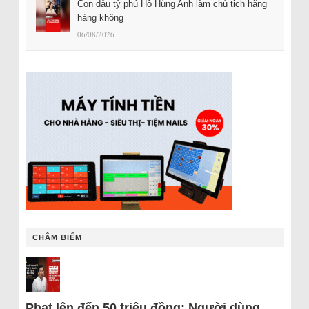
Con dâu tỷ phú Hồ Hùng Anh làm chủ tịch hãng
hàng không
06/08/2026
CHÂM BIẾM
Phạt lên đến 50 triệu đồng: Người dùng