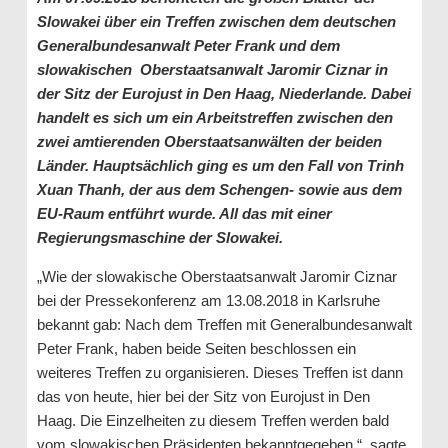
Slowakei über ein Treffen zwischen dem deutschen
Generalbundesanwalt Peter Frank und dem
slowakischen Oberstaatsanwalt Jaromir Ciznar in
der Sitz der Eurojust in Den Haag, Niederlande. Dabei
handelt es sich um ein Arbeitstreffen zwischen den
zwei amtierenden Oberstaatsanwälten der beiden
Länder. Hauptsächlich ging es um den Fall von Trinh
Xuan Thanh, der aus dem Schengen- sowie aus dem
EU-Raum entführt wurde. All das mit einer
Regierungsmaschine der Slowakei.
„Wie der slowakische Oberstaatsanwalt Jaromir Ciznar
bei der Pressekonferenz am 13.08.2018 in Karlsruhe
bekannt gab: Nach dem Treffen mit Generalbundesanwalt
Peter Frank, haben beide Seiten beschlossen ein
weiteres Treffen zu organisieren. Dieses Treffen ist dann
das von heute, hier bei der Sitz von Eurojust in Den
Haag. Die Einzelheiten zu diesem Treffen werden bald
vom slowakischen Präsidenten bekanntgegeben.“, sagte