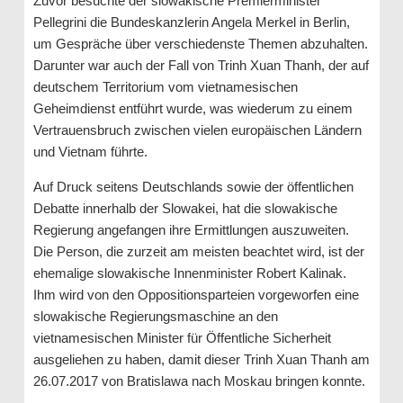
Zuvor besuchte der slowakische Premierminister
Pellegrini die Bundeskanzlerin Angela Merkel in Berlin,
um Gespräche über verschiedenste Themen abzuhalten.
Darunter war auch der Fall von Trinh Xuan Thanh, der auf
deutschem Territorium vom vietnamesischen
Geheimdienst entführt wurde, was wiederum zu einem
Vertrauensbruch zwischen vielen europäischen Ländern
und Vietnam führte.
Auf Druck seitens Deutschlands sowie der öffentlichen
Debatte innerhalb der Slowakei, hat die slowakische
Regierung angefangen ihre Ermittlungen auszuweiten.
Die Person, die zurzeit am meisten beachtet wird, ist der
ehemalige slowakische Innenminister Robert Kalinak.
Ihm wird von den Oppositionsparteien vorgeworfen eine
slowakische Regierungsmaschine an den
vietnamesischen Minister für Öffentliche Sicherheit
ausgeliehen zu haben, damit dieser Trinh Xuan Thanh am
26.07.2017 von Bratislawa nach Moskau bringen konnte.