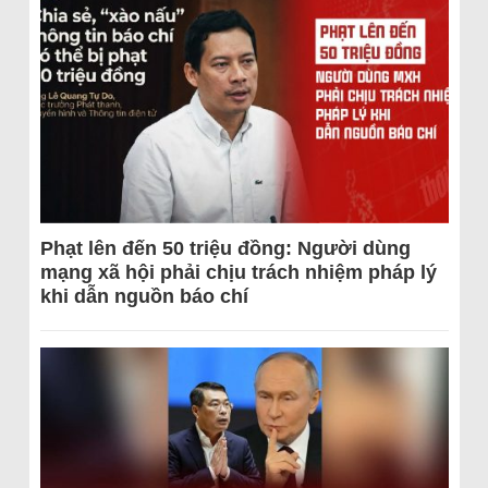
Phạt lên đến 50 triệu đồng: Người dùng
mạng xã hội phải chịu trách nhiệm pháp lý
khi dẫn nguồn báo chí