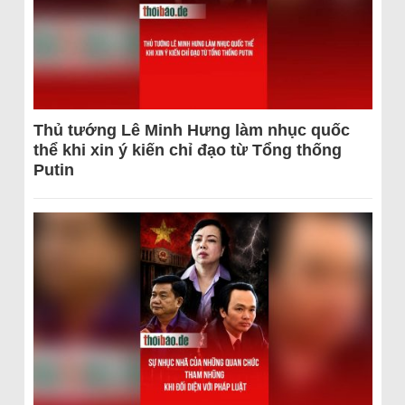
Thủ tướng Lê Minh Hưng làm nhục quốc
thể khi xin ý kiến chỉ đạo từ Tổng thống
Putin