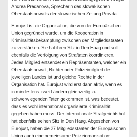
Andrea Predanova, Sprecherin des slowakischen
Oberstaatsanwalts der slowakischen Zeitung Pravda.
Eurojust ist eie Organisation, die von der Europäischen
Union gegründet wurde, um die Kooperation in
Kriminalitätsbekämpfung zwischen den Mitgliedsstaaten
zu verstärken. Sie hat ihren Sitz in Den Haag und soll
ebenfalls die Verfolgung von Straftaten koordinieren.
Jedes Mitglied entsendet ein Repräsentanten, welcher ein
Oberstaatsanwalt, Richter oder Polizeimitglied des
jeweiligen Landes ist und gleiche Rechte in der
Organisation hat. Eurojust wird erst dann aktiv, wenn es
in mindestens zwei Ländern gleichzeitig zu
schwerwiegenden Taten gekommen ist, was bedeutet,
dass es wohl international organisierte Kriminalität
gegeben haben muss. Der Internationale Strafgerichtshof
hat ebenfalls seinen Sitz in Den Haag. Abgesehen von
Eurojust, haben die 27 Mitgliedsstaaten der Europäischen
Union auch eine gemeinsame Polizeiorganisation: