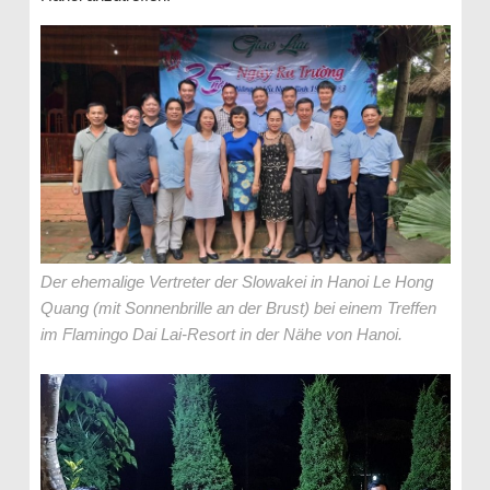
Der ehemalige Vertreter der Slowakei in Hanoi Le Hong
Quang (mit Sonnenbrille an der Brust) bei einem Treffen
im Flamingo Dai Lai-Resort in der Nähe von Hanoi.