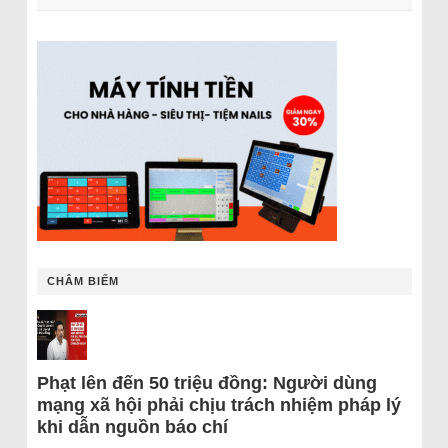
CHÂM BIẾM
Phạt lên đến 50 triệu đồng: Người dùng
mạng xã hội phải chịu trách nhiệm pháp lý
khi dẫn nguồn báo chí