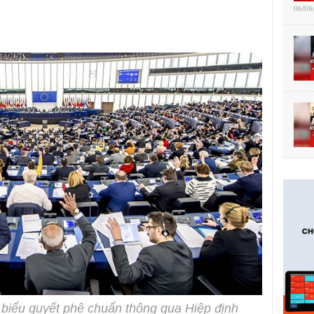
06/08
 biểu quyết phê chuẩn thông qua Hiệp định