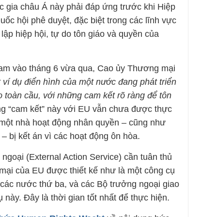
c gia châu Á này phải đáp ứng trước khi Hiệp
ốc hội phê duyệt, đặc biệt trong các lĩnh vực
lập hiệp hội, tự do tôn giáo và quyền của
 Nam vào tháng 6 vừa qua, Cao ủy Thương mại
 ví dụ điển hình của một nước đang phát triển
 toàn cầu, với những cam kết rõ ràng để tôn
g “cam kết” này với EU vẫn chưa được thực
đó một nhà hoạt động nhân quyền – cũng như
 bị kết án vì các hoạt động ôn hòa.
goại (External Action Service) cần tuân thủ
mại của EU được thiết kế như là một công cụ
các nước thứ ba, và các Bộ trưởng ngoại giao
này. Đây là thời gian tốt nhất để thực hiện.