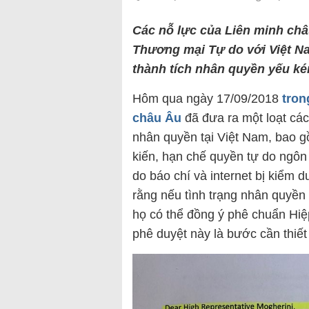
Các nỗ lực của Liên minh châ
Thương mại Tự do với Việt Na
thành tích nhân quyền yếu ké
Hôm qua ngày 17/09/2018
tron
châu Âu
đã đưa ra một loạt các
nhân quyền tại Việt Nam, bao g
kiến, hạn chế quyền tự do ngôn 
do báo chí và internet bị kiểm
rằng nếu tình trạng nhân quyền 
họ có thể đồng ý phê chuẩn Hi
phê duyệt này là bước cần thiết