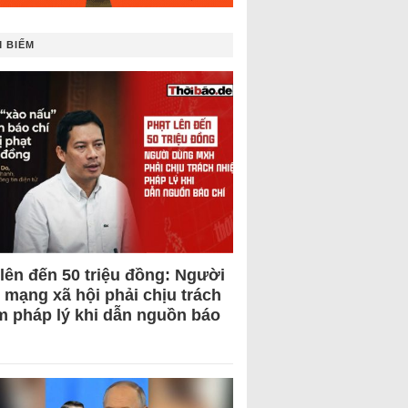
 BIẾM
 lên đến 50 triệu đồng: Người
 mạng xã hội phải chịu trách
m pháp lý khi dẫn nguồn báo