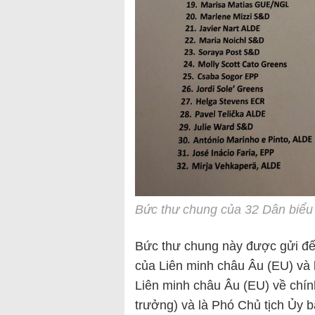
Bức thư chung của 32 Dân biểu
Bức thư chung này được gửi đế
của Liên minh châu Âu (EU) và 
Liên minh châu Âu (EU) về chín
trưởng) và là Phó Chủ tịch Ủy b