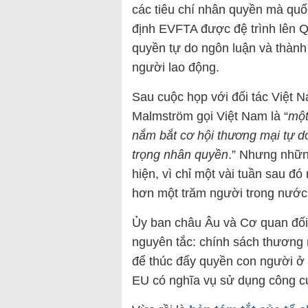
các tiêu chí nhân quyền mà quố
định EVFTA được đệ trình lên Qu
quyền tự do ngôn luận và thành 
người lao động.
Sau cuộc họp với đối tác Việt
Malmström gọi Việt Nam là “
một
nắm bắt cơ hội thương mại tự do
trọng nhân quyền
.” Nhưng nhữn
hiện, vì chỉ một vài tuần sau 
hơn một trăm người trong nước –
Ủy ban châu Âu và Cơ quan đối n
nguyên tắc: chính sách thương 
để thúc đẩy quyền con người ở 
EU có nghĩa vụ sử dụng công cụ 