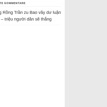
TE KOMMENTARE
g Rồng Trần
zu
Bao vây dư luận
 – triệu người dân sẽ thắng