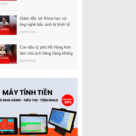
/2026
Giám đốc sở Khoa học và
ông nghệ bắc ninh bị khởi tố
06/08/2026
Con dâu tỷ phú Hồ Hùng Anh
làm chủ tịch hãng hàng không
06/08/2026