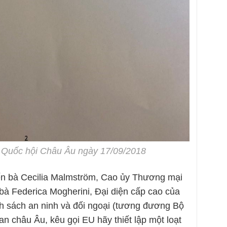
 Quốc hội Châu Âu ngày 17/09/2018
n bà Cecilia Malmström, Cao ủy Thương mại
bà Federica Mogherini, Đại diện cấp cao của
h sách an ninh và đối ngoại (tương đương Bộ
an châu Âu, kêu gọi EU hãy thiết lập một loạt