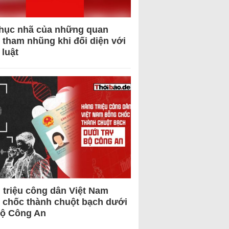
hục nhã của những quan
 tham nhũng khi đối diện với
 luật
 triệu công dân Việt Nam
 chốc thành chuột bạch dưới
Bộ Công An