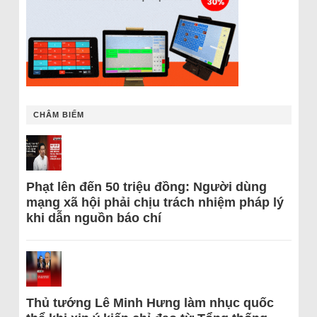
CHÂM BIẾM
Phạt lên đến 50 triệu đồng: Người dùng
mạng xã hội phải chịu trách nhiệm pháp lý
khi dẫn nguồn báo chí
Thủ tướng Lê Minh Hưng làm nhục quốc