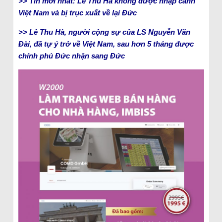
>> Tin mới nhất: Lê Thu Hà không được nhập cảnh
Việt Nam và bị trục xuất về lại Đức
>> Lê Thu Hà, người cộng sự của LS Nguyễn Văn
Đài, đã tự ý trở về Việt Nam, sau hơn 5 tháng được
chính phủ Đức nhận sang Đức