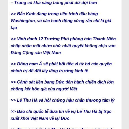
– Trung có khả năng bùng phát dữ dội hơn
>> Bắc Kinh đang trong tiến trình đầu hàng
Washington, và các hành động cứng rắn chỉ là giả
tạo
>> Vinh danh 12 Trưởng Phó phòng báo Thanh Niên
chấp nhận mất chức chứ nhất quyết không chịu vào
Đảng Cộng sản Việt Nam
>> Đông nam Á sẽ phải hối tiếc vì từ bỏ các quyền
chính trị để đổi lấy tăng trưởng kinh tế
>> Cảnh sát liên bang Đức tiến hành chiến dịch lớn
chống kết hôn giả của người Việt
>> Lê Thu Hà và hội chứng hậu chấn thương tâm lý
>> Báo chí quốc tế đưa tin về vụ Lê Thu Hà bị trục
xuất khỏi Việt Nam về lại Đức