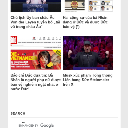
Chủ tịch Ủy ban châu Âu
Hai cộng sự của bà Nhàn
Von der Leyen tuyên bố „tái
đang ở Đức và được Đức
vũ trang châu Âu“
bảo vệ (*)
Báo chí Đức đưa tin: Bà
Musk xúc phạm Tổng thống
Nhàn là người phụ nữ được
Liên bang Đức Steinmeier
bảo vệ nghiêm ngặt nhất ở
trên X
nước Đức!
SEARCH