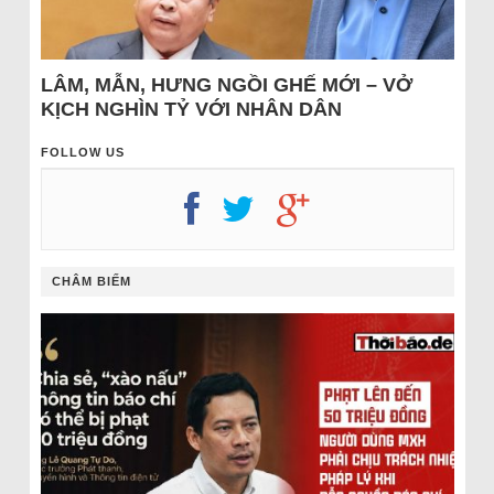
LÂM, MẪN, HƯNG NGỒI GHẾ MỚI – VỞ
KỊCH NGHÌN TỶ VỚI NHÂN DÂN
FOLLOW US
CHÂM BIẾM