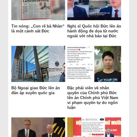
Tin nóng: „Con rể bà Nhàn“
Nghị sĩ Quốc hội Đức lên án
là một cảnh sát Đức
hành động đe dọa từ nước
ngoài với nhà báo tại Đức
Bộ Ngoại giao Đức lên án
Đặc phái viên về nhân
đàn áp xuyên quốc gia
quyền của Chính phủ Đức
lên án Chính phủ Việt Nam
vi phạm quyền tự do ngôn
luận