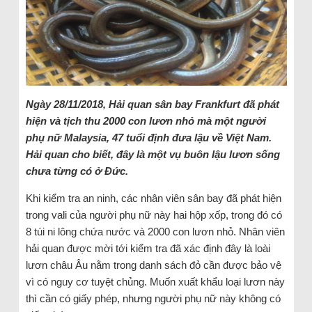
Ngày 28/11/2018, Hải quan sân bay Frankfurt đã phát
hiện và tịch thu 2000 con lươn nhỏ mà một người
phụ nữ Malaysia, 47 tuổi định đưa lậu về Việt Nam.
Hải quan cho biết, đây là một vụ buôn lậu lươn sống
chưa từng có ở Đức.
Khi kiểm tra an ninh, các nhân viên sân bay đã phát hiện
trong vali của người phụ nữ này hai hộp xốp, trong đó có
8 túi ni lông chứa nước và 2000 con lươn nhỏ. Nhân viên
hải quan được mời tới kiểm tra đã xác định đây là loài
lươn châu Âu nằm trong danh sách đỏ cần được bảo vệ
vì có nguy cơ tuyệt chủng. Muốn xuất khẩu loại lươn này
thì cần có giấy phép, nhưng người phụ nữ này không có