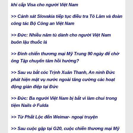
khi cấp Visa cho người Việt Nam
>> Cảnh sát Slovakia tiếp tục điều tra Tô Lâm và đoàn
công tác Bộ Công an Việt Nam
>> Đức: Nhiều năm tù dành cho người Việt Nam
buôn lậu thuốc lá
>> Đình chiến thương mại Mỹ Trung 90 ngày để chờ
ông Tập chuyển tâm hồi hướng?
>> Sau vu bắt cóc Trịnh Xuân Thanh, An ninh Đức
phát hiện mật vụ nước ngoài tăng cường các hoạt
động gián điệp tại Đức
>> Đức: Ba người Việt Nam bị bắt vì làm chui trong
tiệm Nails ở Fulda
>> Từ Phất Lộc đến Weimar- ngoại truyện
>> Sau cuộc gặp tại G20, cuộc chiến thương mại Mỹ