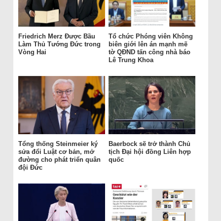
Friedrich Merz Được Bầu
Tổ chức Phóng viên Không
Làm Thủ Tướng Đức trong
biên giới lên án mạnh mẽ
Vòng Hai
tờ QĐND tấn công nhà báo
Lê Trung Khoa
Tổng thống Steinmeier ký
Baerbock sẽ trở thành Chủ
sửa đổi Luật cơ bản, mở
tịch Đại hội đồng Liên hợp
đường cho phát triển quân
quốc
đội Đức