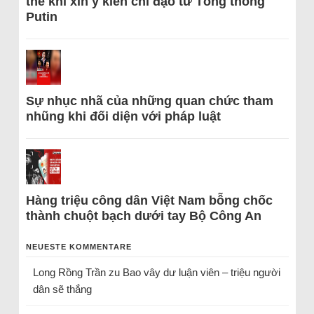
thể khi xin ý kiến chỉ đạo từ Tổng thống
Putin
Sự nhục nhã của những quan chức tham
nhũng khi đối diện với pháp luật
Hàng triệu công dân Việt Nam bỗng chốc
thành chuột bạch dưới tay Bộ Công An
NEUESTE KOMMENTARE
Long Rồng Trần
zu
Bao vây dư luận viên – triệu người
dân sẽ thắng