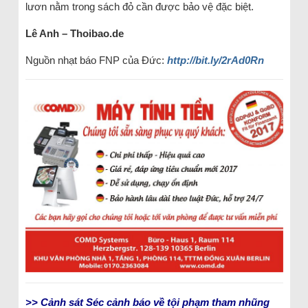
lươn nằm trong sách đỏ cần được bảo vệ đặc biệt.
Lê Anh – Thoibao.de
Nguồn nhạt báo FNP của Đức:
http://bit.ly/2rAd0Rn
>> Cảnh sát Séc cảnh báo về tội phạm tham nhũng