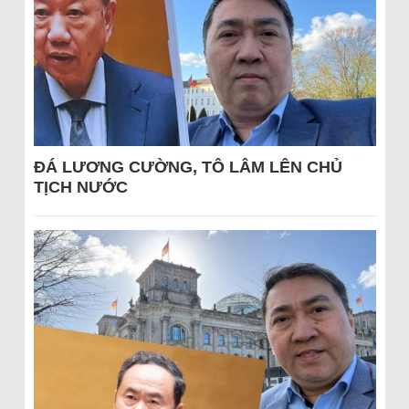
ĐÁ LƯƠNG CƯỜNG, TÔ LÂM LÊN CHỦ
TỊCH NƯỚC