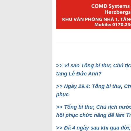
>> Vì sao Tổng bí thư, Chủ t
tang Lê Đức Anh?
>> Ngày 29.4: Tổng bí thư, C
phục
>> Tổng bí thư, Chủ tịch nướ
hồi phục chức năng để làm T
>>
Đã 4 ngày sau khi qua đờ