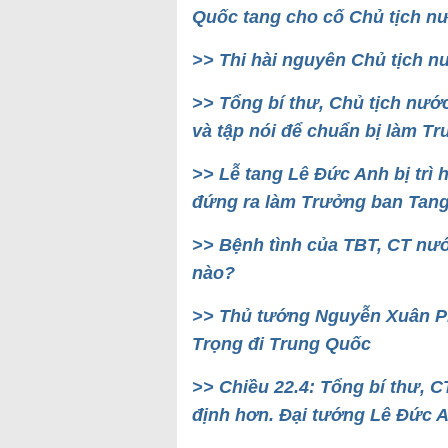
Quốc tang cho cố Chủ tịch n
>> Thi hài nguyên Chủ tịch 
>> Tổng bí thư, Chủ tịch nướ
và tập nói để chuẩn bị làm T
>> Lễ tang Lê Đức Anh bị trì
đứng ra làm Trưởng ban Tang
>> Bệnh tình của TBT, CT n
nào?
>> Thủ tướng Nguyễn Xuân P
Trọng đi Trung Quốc
>> Chiều 22.4: Tổng bí thư,
định hơn. Đại tướng Lê Đức A