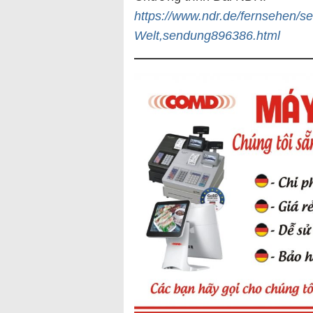
https://www.ndr.de/fernsehen/
Welt,sendung896386.html