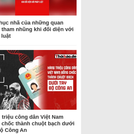
hục nhã của những quan
 tham nhũng khi đối diện với
 luật
 triệu công dân Việt Nam
 chốc thành chuột bạch dưới
Bộ Công An