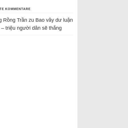
TE KOMMENTARE
g Rồng Trần
zu
Bao vây dư luận
 – triệu người dân sẽ thắng