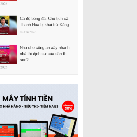
/2026
Cá độ bóng đá: Chủ tịch xã
Thanh Hóa bị khai trừ Đảng
08/08/2026
Nhà cho công an xây nhanh,
nhà tái định cư của dân thì
sao?
/2026