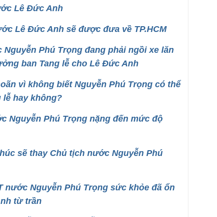
ước Lê Đức Anh
nước Lê Đức Anh sẽ được đưa về TP.HCM
c Nguyễn Phú Trọng đang phải ngồi xe lăn
rưởng ban Tang lễ cho Lê Đức Anh
 hoãn vì không biết Nguyễn Phú Trọng có thể
 lễ hay không?
ước Nguyễn Phú Trọng nặng đến mức độ
húc sẽ thay Chủ tịch nước Nguyễn Phú
 CT nước Nguyễn Phú Trọng sức khỏe đã ổn
nh từ trần