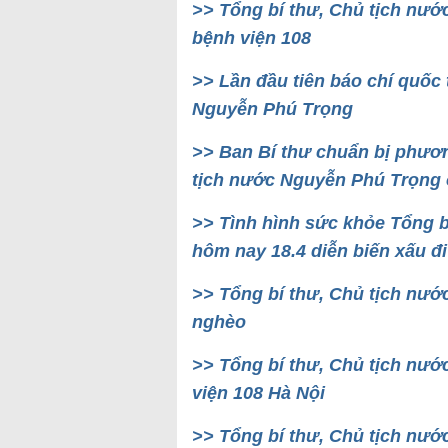
>> Tổng bí thư, Chủ tịch nướ
bệnh viện 108
>> Lần đầu tiên báo chí quốc 
Nguyễn Phú Trọng
>> Ban Bí thư chuẩn bị phươn
tịch nước Nguyễn Phú Trọng 
>> Tình hình sức khỏe Tổng 
hôm nay 18.4 diễn biến xấu đi
>> Tổng bí thư, Chủ tịch nư
nghèo
>> Tổng bí thư, Chủ tịch nư
viện 108 Hà Nội
>> Tổng bí thư, Chủ tịch nướ