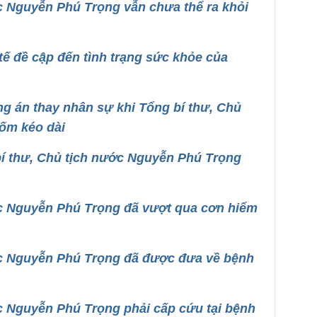
c Nguyễn Phú Trọng vẫn chưa thể ra khỏi
tế đề cập đến tình trạng sức khỏe của
g án thay nhân sự khi Tổng bí thư, Chủ
ốm kéo dài
bí thư, Chủ tịch nước Nguyễn Phú Trọng
ớc Nguyễn Phú Trọng đã vượt qua cơn hiểm
ớc Nguyễn Phú Trọng đã được đưa về bệnh
c Nguyễn Phú Trọng phải cấp cứu tại bệnh