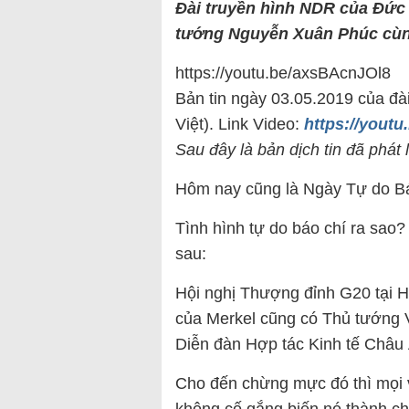
Đài truyền hình NDR của Đức 
tướng Nguyễn Xuân Phúc cùng
https://youtu.be/axsBAcnJOl8
Bản tin ngày 03.05.2019 của đài
Việt). Link Video:
https://yout
Sau đây là bản dịch tin đã phá
Hôm nay cũng là Ngày Tự do Báo
Tình hình tự do báo chí ra sao
sau:
Hội nghị Thượng đỉnh G20 tại 
của Merkel cũng có Thủ tướng 
Diễn đàn Hợp tác Kinh tế Châu
Cho đến chừng mực đó thì mọi v