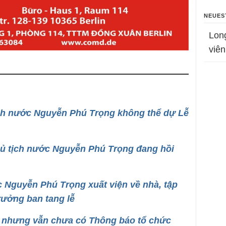
NEUES
Lon
viên
ịch nước Nguyễn Phú Trọng không thể dự Lễ
hủ tịch nước Nguyễn Phú Trọng đang hồi
c Nguyễn Phú Trọng xuất viện về nhà, tập
rưởng ban tang lễ
i, nhưng vẫn chưa có Thông báo tổ chức