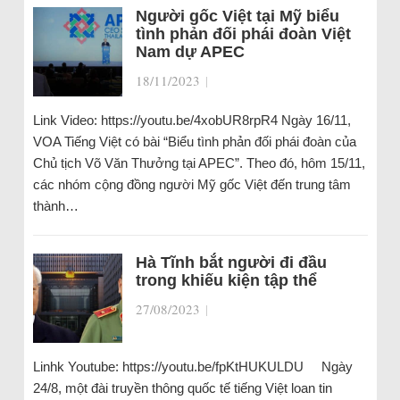
Người gốc Việt tại Mỹ biểu
tình phản đối phái đoàn Việt
Nam dự APEC
18/11/2023
|
Link Video: https://youtu.be/4xobUR8rpR4 Ngày 16/11,
VOA Tiếng Việt có bài “Biểu tình phản đối phái đoàn của
Chủ tịch Võ Văn Thưởng tại APEC”. Theo đó, hôm 15/11,
các nhóm cộng đồng người Mỹ gốc Việt đến trung tâm
thành…
Hà Tĩnh bắt người đi đầu
trong khiếu kiện tập thể
27/08/2023
|
Linhk Youtube: https://youtu.be/fpKtHUKULDU Ngày
24/8, một đài truyền thông quốc tế tiếng Việt loan tin