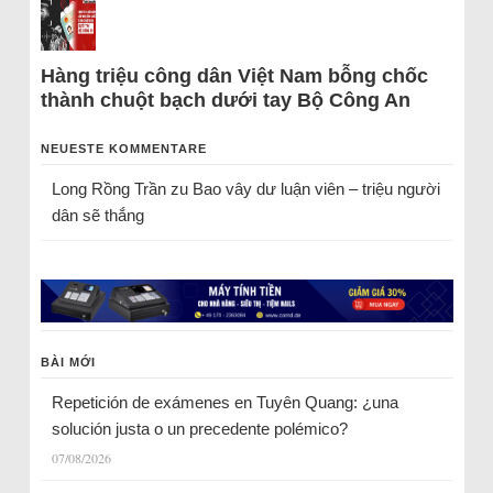
Hàng triệu công dân Việt Nam bỗng chốc
thành chuột bạch dưới tay Bộ Công An
NEUESTE KOMMENTARE
Long Rồng Trần
zu
Bao vây dư luận viên – triệu người
dân sẽ thắng
BÀI MỚI
Repetición de exámenes en Tuyên Quang: ¿una
solución justa o un precedente polémico?
07/08/2026