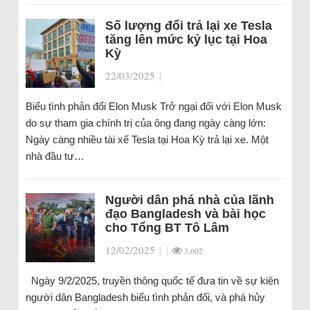
Số lượng đổi trả lại xe Tesla
tăng lên mức kỷ lục tại Hoa
Kỳ
22/03/2025
|
Biểu tình phản đối Elon Musk Trở ngại đối với Elon Musk
do sự tham gia chính trị của ông đang ngày càng lớn:
Ngày càng nhiều tài xế Tesla tại Hoa Kỳ trả lại xe. Một
nhà đầu tư…
Người dân phá nhà của lãnh
đạo Bangladesh và bài học
cho Tổng BT Tô Lâm
12/02/2025
|
|
3.602
Ngày 9/2/2025, truyền thông quốc tế đưa tin về sự kiện
người dân Bangladesh biểu tình phản đối, và phá hủy