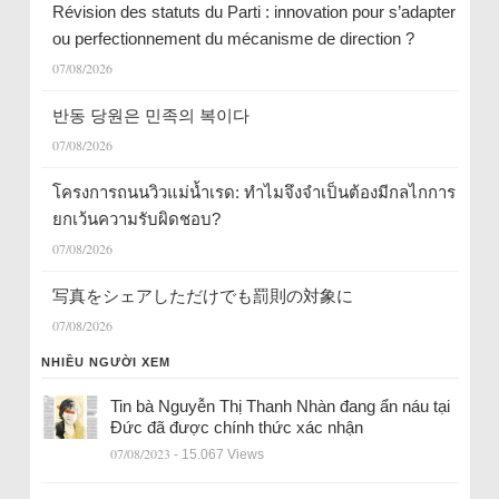
Révision des statuts du Parti : innovation pour s’adapter
ou perfectionnement du mécanisme de direction ?
07/08/2026
반동 당원은 민족의 복이다
07/08/2026
โครงการถนนวิวแม่น้ำเรด: ทำไมจึงจำเป็นต้องมีกลไกการ
ยกเว้นความรับผิดชอบ?
07/08/2026
写真をシェアしただけでも罰則の対象に
07/08/2026
NHIỀU NGƯỜI XEM
Tin bà Nguyễn Thị Thanh Nhàn đang ẩn náu tại
Đức đã được chính thức xác nhận
07/08/2023
- 15.067 Views