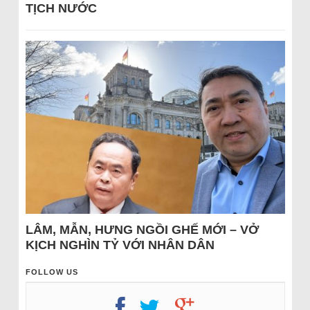
TỊCH NƯỚC
LÂM, MẪN, HƯNG NGỒI GHẾ MỚI – VỞ
KỊCH NGHÌN TỶ VỚI NHÂN DÂN
FOLLOW US