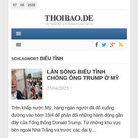
07
08
2026
BIỂU TÌNH
SCHLAGWORT:
LÀN SÓNG BIỂU TÌNH
CHỐNG ÔNG TRUMP Ở MỸ
23/04/2025
|
Trên khắp nước Mỹ, hàng ngàn người đã đổ xuống
đường vào hôm 19/4 để phản đối những hành động gần
đây của Tổng thống Donald Trump. Từ những khu vực
bên ngoài Nhà Trắng và trước các đại lý…