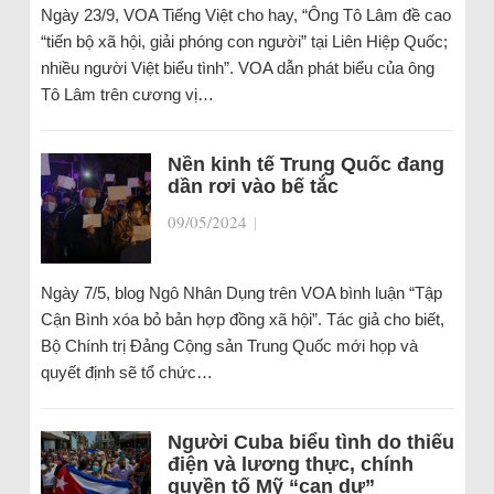
Ngày 23/9, VOA Tiếng Việt cho hay, “Ông Tô Lâm đề cao
“tiến bộ xã hội, giải phóng con người” tại Liên Hiệp Quốc;
nhiều người Việt biểu tình”. VOA dẫn phát biểu của ông
Tô Lâm trên cương vị…
Nền kinh tế Trung Quốc đang
dần rơi vào bế tắc
09/05/2024
|
Ngày 7/5, blog Ngô Nhân Dụng trên VOA bình luận “Tập
Cận Bình xóa bỏ bản hợp đồng xã hội”. Tác giả cho biết,
Bộ Chính trị Đảng Cộng sản Trung Quốc mới họp và
quyết định sẽ tổ chức…
Người Cuba biểu tình do thiếu
điện và lương thực, chính
quyền tố Mỹ “can dự”