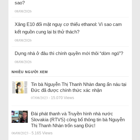
sao?
08/08/2026
Xăng E10 đối mặt nguy cơ thiếu ethanol: Vì sao cam
kết nguồn cung lại bị thử thách?
08/08/2026
Dựng nhà ở đâu thì chính quyền mới thôi “dòm ngó”?
08/08/2026
NHIỀU NGƯỜI XEM
Tin bà Nguyễn Thị Thanh Nhàn đang ẩn náu tại
Đức đã được chính thức xác nhận
07/08/2023
- 15.070 Views
Đài phát thanh và Truyền hình nhà nước
Slovakia (RTVS) công bố thông tin bà Nguyễn
Thị Thanh Nhàn trốn sang Đức!
06/08/2023
- 5.165 Views