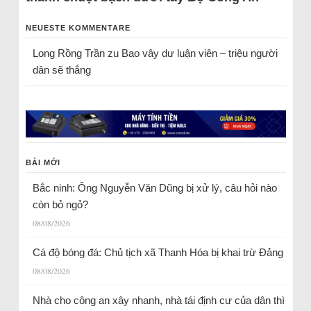
NEUESTE KOMMENTARE
Long Rồng Trần
zu
Bao vây dư luận viên – triệu người
dân sẽ thắng
BÀI MỚI
Bắc ninh: Ông Nguyễn Văn Dũng bị xử lý, câu hỏi nào
còn bỏ ngỏ?
08/08/2026
Cá độ bóng đá: Chủ tịch xã Thanh Hóa bị khai trừ Đảng
08/08/2026
Nhà cho công an xây nhanh, nhà tái định cư của dân thì