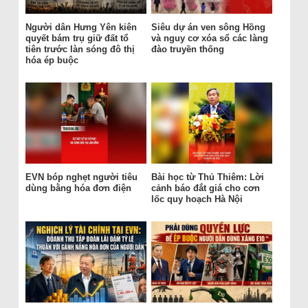
Người dân Hưng Yên kiên
Siêu dự án ven sông Hồng
quyết bám trụ giữ đất tổ
và nguy cơ xóa sổ các làng
tiên trước làn sóng đô thị
đào truyền thống
hóa ép buộc
EVN bóp nghẹt người tiêu
Bài học từ Thủ Thiêm: Lời
dùng bằng hóa đơn điện
cảnh báo đắt giá cho cơn
lốc quy hoạch Hà Nội