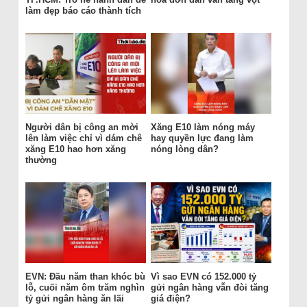
làm đẹp báo cáo thành tích
Người dân bị công an mời
Xăng E10 làm nóng máy
lên làm việc chỉ vì dám chê
hay quyền lực đang làm
xăng E10 hao hơn xăng
nóng lòng dân?
thường
EVN: Đầu năm than khóc bù
Vì sao EVN có 152.000 tỷ
lỗ, cuối năm ôm trăm nghìn
gửi ngân hàng vẫn đòi tăng
tỷ gửi ngân hàng ăn lãi
giá điện?