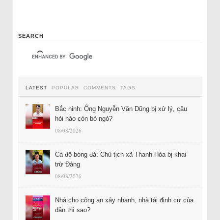
SEARCH
LATEST
POPULAR
COMMENTS
TAGS
Bắc ninh: Ông Nguyễn Văn Dũng bị xử lý, câu
hỏi nào còn bỏ ngỏ?
08/08/2026
Cá độ bóng đá: Chủ tịch xã Thanh Hóa bị khai
trừ Đảng
08/08/2026
Nhà cho công an xây nhanh, nhà tái định cư của
dân thì sao?