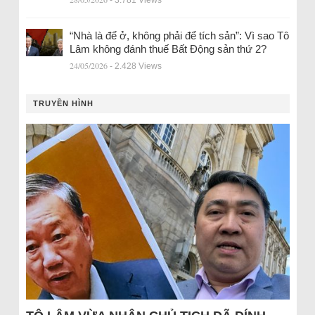
- 3.781 Views
“Nhà là để ở, không phải để tích sản”: Vì sao Tô
Lâm không đánh thuế Bất Động sản thứ 2?
24/05/2026
- 2.428 Views
TRUYỀN HÌNH