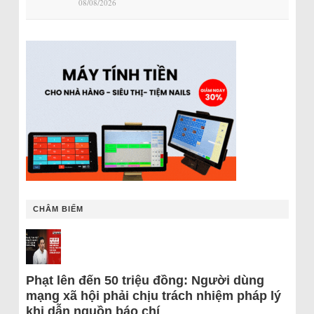
08/08/2026
CHÂM BIẾM
Phạt lên đến 50 triệu đồng: Người dùng
mạng xã hội phải chịu trách nhiệm pháp lý
khi dẫn nguồn báo chí