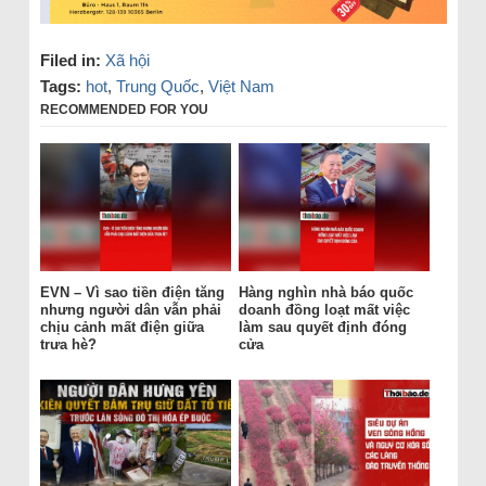
Filed in:
Xã hội
Tags:
hot
,
Trung Quốc
,
Việt Nam
RECOMMENDED FOR YOU
EVN – Vì sao tiền điện tăng
Hàng nghìn nhà báo quốc
nhưng người dân vẫn phải
doanh đồng loạt mất việc
chịu cảnh mất điện giữa
làm sau quyết định đóng
trưa hè?
cửa