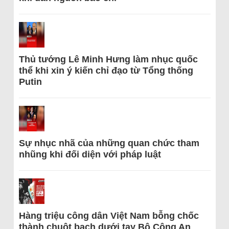
Thủ tướng Lê Minh Hưng làm nhục quốc
thể khi xin ý kiến chỉ đạo từ Tổng thống
Putin
Sự nhục nhã của những quan chức tham
nhũng khi đối diện với pháp luật
Hàng triệu công dân Việt Nam bỗng chốc
thành chuột bạch dưới tay Bộ Công An