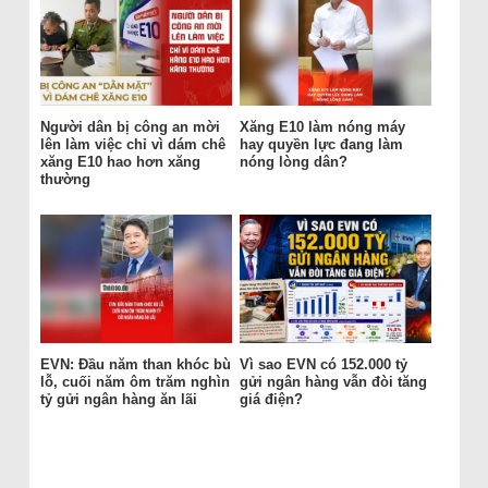
Người dân bị công an mời
Xăng E10 làm nóng máy
lên làm việc chỉ vì dám chê
hay quyền lực đang làm
xăng E10 hao hơn xăng
nóng lòng dân?
thường
EVN: Đầu năm than khóc bù
Vì sao EVN có 152.000 tỷ
lỗ, cuối năm ôm trăm nghìn
gửi ngân hàng vẫn đòi tăng
tỷ gửi ngân hàng ăn lãi
giá điện?