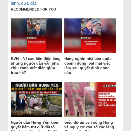
lạnh
,
đưa xác
RECOMMENDED FOR YOU
EVN – Vì sao tiền điện tăng
Hàng nghìn nhà báo quốc
nhưng người dân vẫn phải
doanh đồng loạt mất việc
chịu cảnh mất điện giữa
làm sau quyết định đóng
trưa hè?
cửa
Người dân Hưng Yên kiên
Siêu dự án ven sông Hồng
quyết bám trụ giữ đất tổ
và nguy cơ xóa sổ các làng