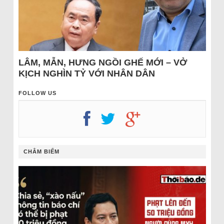
LÂM, MẪN, HƯNG NGỒI GHẾ MỚI – VỞ
KỊCH NGHÌN TỶ VỚI NHÂN DÂN
FOLLOW US
CHÂM BIẾM