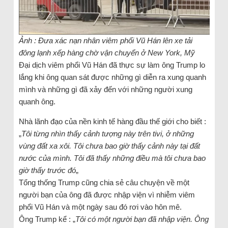
Ảnh : Đưa xác nạn nhân viêm phổi Vũ Hán lên xe tải
đông lạnh xếp hàng chờ vận chuyển ở New York, Mỹ
Đại dịch viêm phổi Vũ Hán đã thực sự làm ông Trump lo
lắng khi ông quan sát được những gì diễn ra xung quanh
mình và những gì đã xảy đến với những người xung
quanh ông.
Nhà lãnh đạo của nền kinh tế hàng đầu thế giới cho biết :
„
Tôi từng nhìn thấy cảnh tượng này trên tivi, ở những
vùng đất xa xôi. Tôi chưa bao giờ thấy cảnh này tại đất
nước của mình. Tôi đã thấy những điều mà tôi chưa bao
giờ thấy trước đó
„
Tổng thống Trump cũng chia sẻ câu chuyện về một
người bạn của ông đã được nhập viện vì nhiễm viêm
phổi Vũ Hán và một ngày sau đó rơi vào hôn mê.
Ông Trump kể : „
Tôi có một người bạn đã nhập viện. Ông