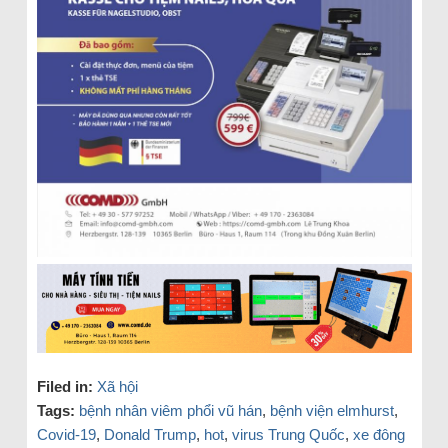
Filed in:
Xã hội
Tags:
bệnh nhân viêm phổi vũ hán
,
bệnh viện elmhurst
,
Covid-19
,
Donald Trump
,
hot
,
virus Trung Quốc
,
xe đông