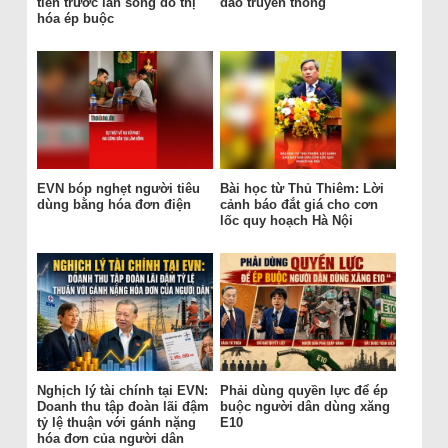
tiên trước làn sóng đô thị
đào truyền thống
hóa ép buộc
EVN bóp nghẹt người tiêu
Bài học từ Thủ Thiêm: Lời
dùng bằng hóa đơn điện
cảnh báo đắt giá cho cơn
lốc quy hoạch Hà Nội
Nghịch lý tài chính tại EVN:
Phải dùng quyền lực để ép
Doanh thu tập đoàn lãi đậm
buộc người dân dùng xăng
tỷ lệ thuận với gánh nặng
E10
hóa đơn của người dân