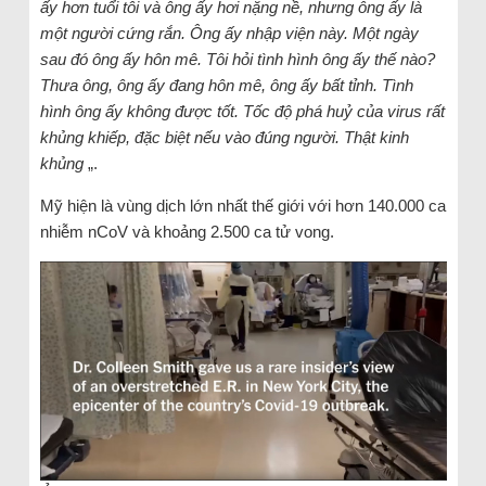
ấy hơn tuổi tôi và ông ấy hơi nặng nề, nhưng ông ấy là
một người cứng rắn. Ông ấy nhập viện này. Một ngày
sau đó ông ấy hôn mê. Tôi hỏi tình hình ông ấy thế nào?
Thưa ông, ông ấy đang hôn mê, ông ấy bất tỉnh. Tình
hình ông ấy không được tốt. Tốc độ phá huỷ của virus rất
khủng khiếp, đặc biệt nếu vào đúng người. Thật kinh
khủng
„.
Mỹ hiện là vùng dịch lớn nhất thế giới với hơn 140.000 ca
nhiễm nCoV và khoảng 2.500 ca tử vong.