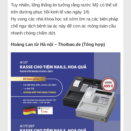
Tuy nhiên, tổng thống tin tưởng rằng nước Mỹ có thể sẽ
trên đường phục hồi kinh tế vào ngày 1/6.
Hy vọng các nhà khoa học sẽ sớm tìm ra các biện pháp
chế ngự dịch bệnh tai ác này để cơn ác mộng toàn cầu
nhanh chóng chấm dứt.
Hoàng Lan từ Hà nội – Thoibao.de (Tổng hợp)