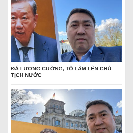
ĐÁ LƯƠNG CƯỜNG, TÔ LÂM LÊN CHỦ
TỊCH NƯỚC