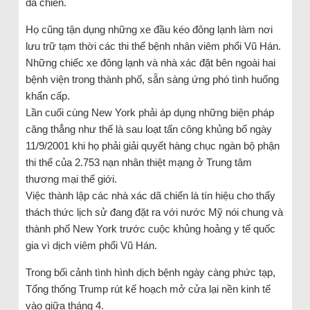
dã chiến.
Họ cũng tận dụng những xe đầu kéo đông lạnh làm nơi
lưu trữ tạm thời các thi thể bệnh nhân viêm phổi Vũ Hán.
Những chiếc xe đông lạnh và nhà xác đặt bên ngoài hai
bệnh viện trong thành phố, sẵn sàng ứng phó tình huống
khẩn cấp.
Lần cuối cùng New York phải áp dụng những biện pháp
căng thẳng như thế là sau loạt tấn công khủng bố ngày
11/9/2001 khi họ phải giải quyết hàng chục ngàn bộ phận
thi thể của 2.753 nạn nhân thiệt mạng ở Trung tâm
thương mại thế giới.
Việc thành lập các nhà xác dã chiến là tín hiệu cho thấy
thách thức lịch sử đang đặt ra với nước Mỹ nói chung và
thành phố New York trước cuộc khủng hoảng y tế quốc
gia vì dịch viêm phổi Vũ Hán.
Trong bối cảnh tình hình dịch bệnh ngày càng phức tạp,
Tổng thống Trump rút kế hoạch mở cửa lại nền kinh tế
vào giữa tháng 4.