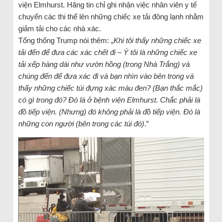
viện Elmhurst. Hãng tin chỉ ghi nhận việc nhân viên y tế
chuyển các thi thể lên những chiếc xe tải đông lạnh nhằm
giảm tải cho các nhà xác.
Tổng thống Trump nói thêm: „
Khi tôi thấy những chiếc xe
tải đến để đưa các xác chết đi – Ý tôi là những chiếc xe
tải xếp hàng dài như vườn hồng (trong Nhà Trắng) và
chúng đến để đưa xác đi và bạn nhìn vào bên trong và
thấy những chiếc túi đựng xác màu đen? (Bạn thắc mắc)
có gì trong đó? Đó là ở bệnh viện Elmhurst. Chắc phải là
đồ tiếp viện. (Nhưng) đó không phải là đồ tiếp viện. Đó là
những con người (bên trong các túi đó)
.”