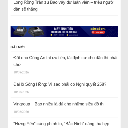
Long Rồng Trần
zu
Bao vây dư luận viên – triệu người
dân sẽ thắng
BÀI MỚI
Đất cho Công An thì ưu tiên, tái định cư cho dân thì phải
chờ
10/08/2026
Đại lộ Sông Hồng: Vì sao phải có Nghị quyết 258?
10/08/2026
Vingroup – Bao nhiêu là đủ cho những siêu đô thị
10/08/2026
“Hưng Yên” càng phình to, “Bắc Ninh” càng thu hẹp