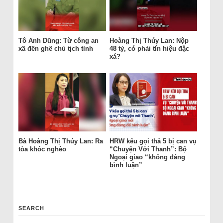
Tô Anh Dũng: Từ công an
Hoàng Thị Thúy Lan: Nộp
xã đến ghế chủ tịch tỉnh
48 tỷ, có phải tín hiệu đặc
xá?
Bà Hoàng Thị Thúy Lan: Ra
HRW kêu gọi thả 5 bị can vụ
tòa khóc nghèo
“Chuyện Với Thanh”: Bộ
Ngoại giao “không đáng
bình luận”
SEARCH