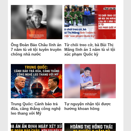
Ông Đoàn Bảo Châu lĩnh án
Từ chối treo cờ, bà Bùi Thị
7 năm tù về tội tuyên truyền
Măng lĩnh án 1 năm tù vì tội
chống nhà nước
xúc phạm Quốc kỳ
Trung Quốc: Cảnh báo trả
Tự nguyện nhận tội được
đũa, căng thẳng công nghệ
hưởng khoan hồng
leo thang với Mỹ