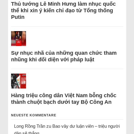
Thủ tướng Lê Minh Hưng làm nhục quốc
thể khi xin ý kiến chỉ đạo từ Tổng thống
Putin
Sự nhục nhã của những quan chức tham
nhũng khi đối diện với pháp luật
Hàng triệu công dân Việt Nam bỗng chốc
thành chuột bạch dưới tay Bộ Công An
NEUESTE KOMMENTARE
Long Rồng Trần
zu
Bao vây dư luận viên – triệu người
dân sẽ thắng