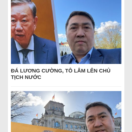
ĐÁ LƯƠNG CƯỜNG, TÔ LÂM LÊN CHỦ
TỊCH NƯỚC