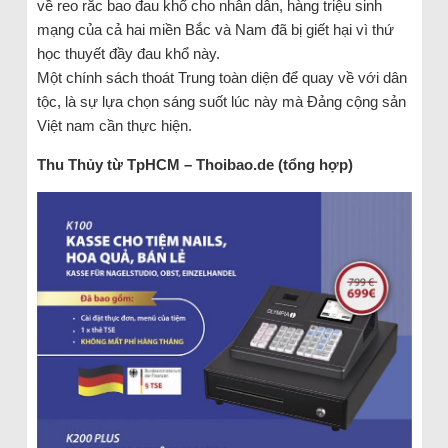
về reo rắc bao đau khổ cho nhân dân, hàng triệu sinh
mạng của cả hai miền Bắc và Nam đã bị giết hại vì thứ
học thuyết đầy đau khổ này.
Một chính sách thoát Trung toàn diện để quay về với dân
tộc, là sự lựa chọn sáng suốt lúc này mà Đảng cộng sản
Việt nam cần thực hiện.
Thu Thủy từ TpHCM – Thoibao.de (tổng hợp)