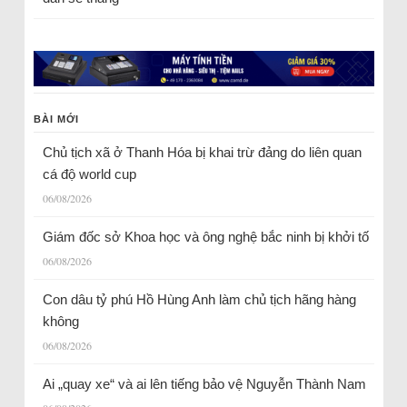
BÀI MỚI
Chủ tịch xã ở Thanh Hóa bị khai trừ đảng do liên quan
cá độ world cup
06/08/2026
Giám đốc sở Khoa học và ông nghệ bắc ninh bị khởi tố
06/08/2026
Con dâu tỷ phú Hồ Hùng Anh làm chủ tịch hãng hàng
không
06/08/2026
Ai „quay xe“ và ai lên tiếng bảo vệ Nguyễn Thành Nam