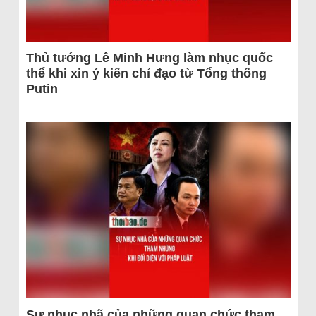
Thủ tướng Lê Minh Hưng làm nhục quốc
thể khi xin ý kiến chỉ đạo từ Tổng thống
Putin
Sự nhục nhã của những quan chức tham