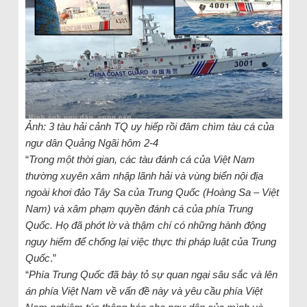
Ảnh: 3 tàu hải cảnh TQ uy hiếp rồi đâm chìm tàu cá của
ngư dân Quảng Ngãi hôm 2-4
“
Trong một thời gian, các tàu đánh cá của Việt Nam
thường xuyên xâm nhập lãnh hải và vùng biển nội địa
ngoài khơi đảo Tây Sa của Trung Quốc (Hoàng Sa – Việt
Nam) và xâm phạm quyền đánh cá của phía Trung
Quốc. Họ đã phớt lờ và thậm chí có những hành động
nguy hiểm để chống lại việc thực thi pháp luật của Trung
Quốc
.”
“
Phía Trung Quốc đã bày tỏ sự quan ngại sâu sắc và lên
án phía Việt Nam về vấn đề này và yêu cầu phía Việt