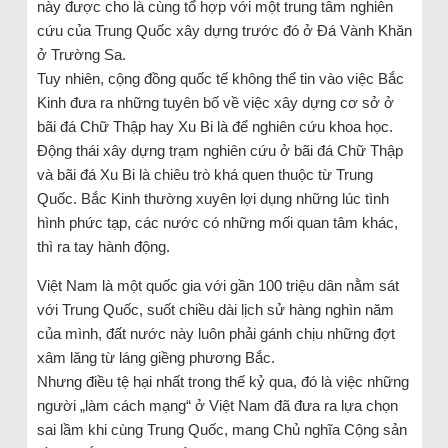
này được cho là cùng tổ hợp với một trung tâm nghiên
cứu của Trung Quốc xây dựng trước đó ở Đá Vành Khăn
ở Trường Sa.
Tuy nhiên, cộng đồng quốc tế không thể tin vào việc Bắc
Kinh đưa ra những tuyên bố về việc xây dựng cơ sở ở
bãi đá Chữ Thập hay Xu Bi là để nghiên cứu khoa học.
Động thái xây dựng trạm nghiên cứu ở bãi đá Chữ Thập
và bãi đá Xu Bi là chiêu trò khá quen thuộc từ Trung
Quốc. Bắc Kinh thường xuyên lợi dụng những lúc tình
hình phức tạp, các nước có những mối quan tâm khác,
thì ra tay hành động.
Việt Nam là một quốc gia với gần 100 triệu dân nằm sát
với Trung Quốc, suốt chiều dài lịch sử hàng nghìn năm
của mình, đất nước này luôn phải gánh chịu những đợt
xâm lăng từ láng giềng phương Bắc.
Nhưng điều tệ hại nhất trong thế kỷ qua, đó là việc những
người „làm cách mạng“ ở Việt Nam đã đưa ra lựa chọn
sai lầm khi cùng Trung Quốc, mang Chủ nghĩa Cộng sản