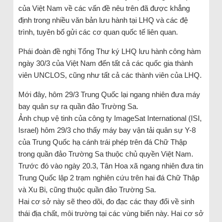
của Việt Nam về các vấn đề nêu trên đã được khẳng
định trong nhiều văn bản lưu hành tại LHQ và các đệ
trình, tuyên bố gửi các cơ quan quốc tế liên quan.
Phái đoàn đề nghị Tổng Thư ký LHQ lưu hành công hàm
ngày 30/3 của Việt Nam đến tất cả các quốc gia thành
viên UNCLOS, cũng như tất cả các thành viên của LHQ.
Mới đây, hôm 29/3 Trung Quốc lại ngang nhiên đưa máy
bay quân sự ra quần đảo Trường Sa.
Ảnh chụp vệ tinh của công ty ImageSat International (ISI,
Israel) hôm 29/3 cho thấy máy bay vận tải quân sự Y-8
của Trung Quốc hạ cánh trái phép trên đá Chữ Thập
trong quần đảo Trường Sa thuộc chủ quyền Việt Nam.
Trước đó vào ngày 20.3, Tân Hoa xã ngang nhiên đưa tin
Trung Quốc lập 2 trạm nghiên cứu trên hai đá Chữ Thập
và Xu Bi, cũng thuộc quần đảo Trường Sa.
Hai cơ sở này sẽ theo dõi, đo đạc các thay đổi về sinh
thái địa chất, môi trường tại các vùng biển này. Hai cơ sở