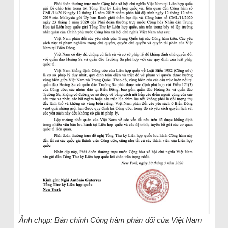
Ảnh chụp: Bản chính Công hàm phản đối của Việt Nam