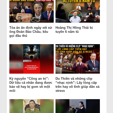
Tòa án ấn định ngày xét xử
Hoàng Thị Hồng Thái bị
ông Đoàn Bảo Châu, kêu
tuyên 6 năm tù
gọi đầu thú
Kỷ nguyên “Công an trị”:
Du Thiên và những clip
Dữ liệu cá nhân đang được
“nhạc nịnh”: Lấy lòng cấp
bảo vệ hay bị gom về một
trên hay vô tình giúp dân xả
mối
stress