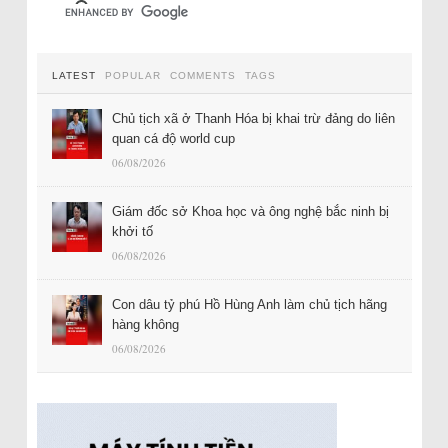
LATEST
POPULAR
COMMENTS
TAGS
Chủ tịch xã ở Thanh Hóa bị khai trừ đảng do liên
quan cá độ world cup
06/08/2026
Giám đốc sở Khoa học và ông nghệ bắc ninh bị
khởi tố
06/08/2026
Con dâu tỷ phú Hồ Hùng Anh làm chủ tịch hãng
hàng không
06/08/2026