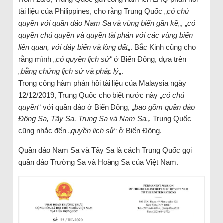
tài liệu của Philippines, cho rằng Trung Quốc „
có chủ
quyền với quần đảo Nam Sa và vùng biển gần kề
„, „
có
quyền chủ quyền và quyền tài phán với các vùng biển
liên quan, với đáy biển và lòng đất
„. Bắc Kinh cũng cho
rằng mình „
có quyền lịch sử
“ ở Biển Đông, dựa trên
„
bằng chứng lịch sử và pháp lý
„.
Trong công hàm phản hồi tài liệu của Malaysia ngày
12/12/2019, Trung Quốc cho biết nước này „
có chủ
quyền
“ với quần đảo ở Biển Đông, „
bao gồm quần đảo
Đông Sa, Tây Sa, Trung Sa và Nam Sa
„. Trung Quốc
cũng nhắc đến „
quyền lịch sử
“ ở Biển Đông.
Quần đảo Nam Sa và Tây Sa là cách Trung Quốc gọi
quần đảo Trường Sa và Hoàng Sa của Việt Nam.