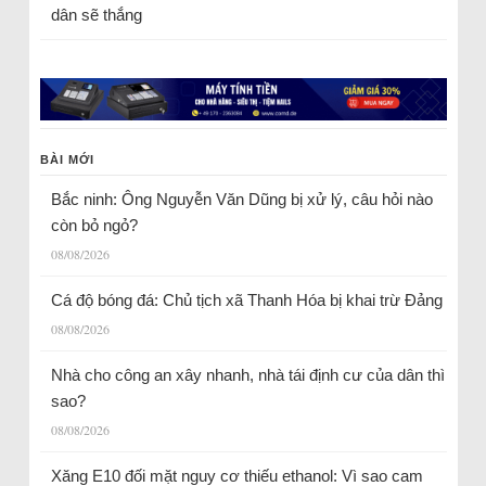
dân sẽ thắng
BÀI MỚI
Bắc ninh: Ông Nguyễn Văn Dũng bị xử lý, câu hỏi nào
còn bỏ ngỏ?
08/08/2026
Cá độ bóng đá: Chủ tịch xã Thanh Hóa bị khai trừ Đảng
08/08/2026
Nhà cho công an xây nhanh, nhà tái định cư của dân thì
sao?
08/08/2026
Xăng E10 đối mặt nguy cơ thiếu ethanol: Vì sao cam