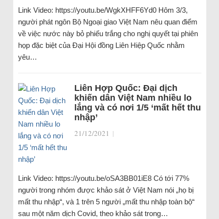
Link Video: https://youtu.be/WgkXHFF6Yd0 Hôm 3/3,
người phát ngôn Bộ Ngoại giao Việt Nam nêu quan điểm
về việc nước này bỏ phiếu trắng cho nghị quyết tại phiên
họp đặc biệt của Đại Hội đồng Liên Hiệp Quốc nhằm
yêu…
Liên Hợp Quốc: Đại dịch
khiến dân Việt Nam nhiều lo
lắng và có nơi 1/5 ‘mất hết thu
nhập’
21/12/2021
|
Link Video: https://youtu.be/oSA3BB01iE8 Có tới 77%
người trong nhóm được khảo sát ở Việt Nam nói „họ bị
mất thu nhập“, và 1 trên 5 người „mất thu nhập toàn bộ“
sau một năm dịch Covid, theo khảo sát trong…