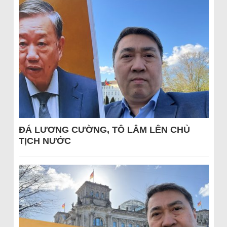
ĐÁ LƯƠNG CƯỜNG, TÔ LÂM LÊN CHỦ
TỊCH NƯỚC