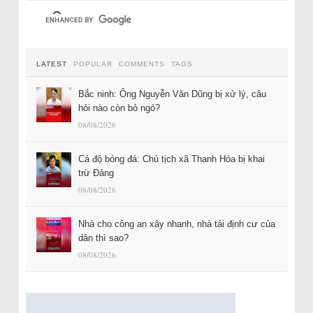
LATEST
POPULAR
COMMENTS
TAGS
Bắc ninh: Ông Nguyễn Văn Dũng bị xử lý, câu
hỏi nào còn bỏ ngỏ?
08/08/2026
Cá độ bóng đá: Chủ tịch xã Thanh Hóa bị khai
trừ Đảng
08/08/2026
Nhà cho công an xây nhanh, nhà tái định cư của
dân thì sao?
08/08/2026