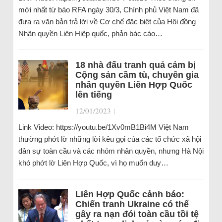
mới nhất từ báo RFA ngày 30/3, Chính phủ Việt Nam đã
đưa ra văn bản trả lời về Cơ chế đặc biệt của Hội đồng
Nhân quyền Liên Hiệp quốc, phản bác cáo…
18 nhà đấu tranh quả cảm bị
Cộng sản cầm tù, chuyên gia
nhân quyền Liên Hợp Quốc
lên tiếng
12/01/2023
|
Link Video: https://youtu.be/1Xv0mB1Bi4M Việt Nam
thường phớt lờ những lời kêu gọi của các tổ chức xã hội
dân sự toàn cầu và các nhóm nhân quyền, nhưng Hà Nội
khó phớt lờ Liên Hợp Quốc, vì họ muốn duy…
Liên Hợp Quốc cảnh báo:
Chiến tranh Ukraine có thể
gây ra nạn đói toàn cầu tồi tệ