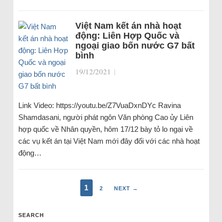
Việt Nam kết án nhà hoạt
động: Liên Hợp Quốc và
ngoại giao bốn nước G7 bất
bình
19/12/2021
|
Link Video: https://youtu.be/Z7VuaDxnDYc Ravina
Shamdasani, người phát ngôn Văn phòng Cao ủy Liên
hợp quốc về Nhân quyền, hôm 17/12 bày tỏ lo ngại về
các vụ kết án tại Việt Nam mới đây đối với các nhà hoạt
động…
1
2
NEXT →
SEARCH