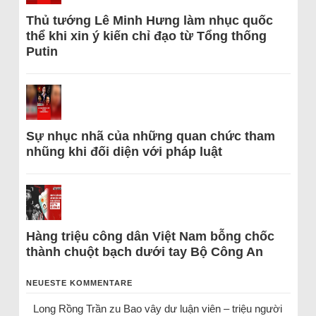
Thủ tướng Lê Minh Hưng làm nhục quốc
thể khi xin ý kiến chỉ đạo từ Tổng thống
Putin
Sự nhục nhã của những quan chức tham
nhũng khi đối diện với pháp luật
Hàng triệu công dân Việt Nam bỗng chốc
thành chuột bạch dưới tay Bộ Công An
NEUESTE KOMMENTARE
Long Rồng Trần
zu
Bao vây dư luận viên – triệu người