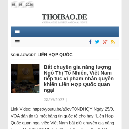
08
08
2026
LIÊN HỢP QUỐC
SCHLAGWORT:
Bắt chuyên gia năng lượng
Ngô Thị Tố Nhiên, Việt Nam
tiếp tục vi phạm nhân quyền
khiến Liên Hợp Quốc quan
ngại
28/09/2023
|
Link Video: https://youtu.be/a9ovT0NDHQY Ngày 25/9,
VOA dẫn tin từ một hãng tin quốc tế cho hay “Liên Hợp
Quốc quan ngại việc Việt Nam bắt giữ chuyên gia năng