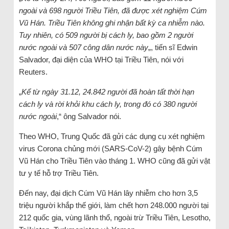
ngoài và 698 người Triều Tiên, đã được xét nghiệm Cúm
Vũ Hán. Triều Tiên không ghi nhận bất kỳ ca nhiễm nào.
Tuy nhiên, có 509 người bị cách ly, bao gồm 2 người
nước ngoài và 507 công dân nước này
„, tiến sĩ Edwin
Salvador, đại diện của WHO tại Triều Tiên, nói với
Reuters.
„
Kể từ ngày 31.12, 24.842 người đã hoàn tất thời hạn
cách ly và rời khỏi khu cách ly, trong đó có 380 người
nước ngoài
,“ ông Salvador nói.
Theo WHO, Trung Quốc đã gửi các dụng cụ xét nghiệm
virus Corona chủng mới (SARS-CoV-2) gây bệnh Cúm
Vũ Hán cho Triều Tiên vào tháng 1. WHO cũng đã gửi vật
tư y tế hỗ trợ Triều Tiên.
Đến nay, đại dịch Cúm Vũ Hán lây nhiễm cho hơn 3,5
triệu người khắp thế giới, làm chết hơn 248.000 người tại
212 quốc gia, vùng lãnh thổ, ngoài trừ Triều Tiên, Lesotho,