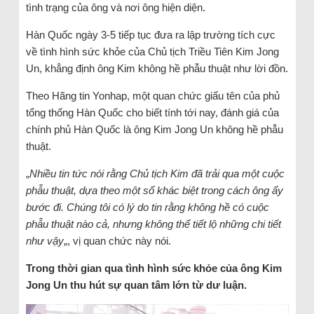
tình trạng của ông và nơi ông hiện diện.
Hàn Quốc ngày 3-5 tiếp tục đưa ra lập trường tích cực
về tình hình sức khỏe của Chủ tịch Triều Tiên Kim Jong
Un, khẳng định ông Kim không hề phẫu thuật như lời đồn.
Theo Hãng tin Yonhap, một quan chức giấu tên của phủ
tổng thống Hàn Quốc cho biết tính tới nay, đánh giá của
chính phủ Hàn Quốc là ông Kim Jong Un không hề phẫu
thuật.
„
Nhiều tin tức nói rằng Chủ tịch Kim đã trải qua một cuộc
phẫu thuật, dựa theo một số khác biệt trong cách ông ấy
bước đi. Chúng tôi có lý do tin rằng không hề có cuộc
phẫu thuật nào cả, nhưng không thể tiết lộ những chi tiết
như vậy
„, vị quan chức này nói.
Trong thời gian qua tình hình sức khỏe của ông Kim
Jong Un thu hút sự quan tâm lớn từ dư luận.