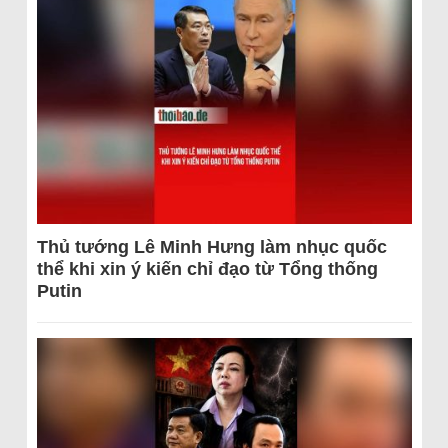
Thủ tướng Lê Minh Hưng làm nhục quốc
thể khi xin ý kiến chỉ đạo từ Tổng thống
Putin