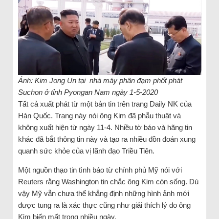
Ảnh: Kim Jong Un tại nhà máy phân đạm phốt phát
Suchon ở tỉnh Pyongan Nam ngày 1-5-2020
Tất cả xuất phát từ một bản tin trên trang Daily NK của
Hàn Quốc. Trang này nói ông Kim đã phẫu thuật và
không xuất hiện từ ngày 11-4. Nhiều tờ báo và hãng tin
khác đã bắt thông tin này và tạo ra nhiều đồn đoán xung
quanh sức khỏe của vị lãnh đạo Triều Tiên.
Một nguồn thạo tin tình báo từ chính phủ Mỹ nói với
Reuters rằng Washington tin chắc ông Kim còn sống. Dù
vậy Mỹ vẫn chưa thể khẳng định những hình ảnh mới
được tung ra là xác thực cũng như giải thích lý do ông
Kim biến mất trong nhiều ngày.