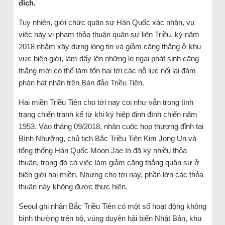
đích.
Tuy nhiên, giới chức quân sự Hàn Quốc xác nhận, vụ
việc này vi phạm thỏa thuận quân sự liên Triều, ký năm
2018 nhằm xây dựng lòng tin và giảm căng thẳng ở khu
vực biên giới, làm dấy lên những lo ngại phát sinh căng
thẳng mới có thể làm tổn hại tới các nỗ lực nối lại đàm
phán hạt nhân trên Bán đảo Triều Tiên.
Hai miền Triều Tiên cho tới nay coi như vẫn trong tình
trạng chiến tranh kể từ khi ký hiệp định đình chiến năm
1953. Vào tháng 09/2018, nhân cuộc họp thượng đỉnh tại
Bình Nhưỡng, chủ tịch Bắc Triều Tiên Kim Jong Un và
tổng thống Hàn Quốc Moon Jae In đã ký nhiều thỏa
thuận, trong đó có việc làm giảm căng thẳng quân sự ở
biên giới hai miền. Nhưng cho tới nay, phần lớn các thỏa
thuận này không được thực hiện.
Seoul ghi nhận Bắc Triều Tiên có một số hoạt động không
bình thường trên bộ, vùng duyên hải biển Nhật Bản, khu