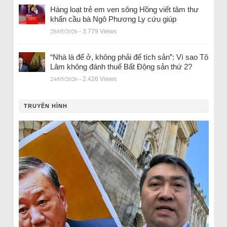
Hàng loạt trẻ em ven sông Hồng viết tâm thư
khẩn cầu bà Ngô Phương Ly cứu giúp
28/05/2026
- 3.779 Views
“Nhà là để ở, không phải để tích sản”: Vì sao Tô
Lâm không đánh thuế Bất Động sản thứ 2?
24/05/2026
- 2.426 Views
TRUYỀN HÌNH