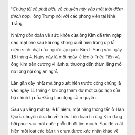
“
Chúng tôi sẽ phát biểu về chuyện này vào một thời điểm
thích hợp
,” ông Trump nói với các phóng viên tại Nhà
Trắng.
Những đồn đoán về sức khỏe của ông Kim đã tràn ngập
các mặt báo sau khi ông không xuất hiện trong dịp kỉ
niệm sinh nhật của người lập quốc Kim Il Sung vào ngày
15 tháng 4. Ngày này là một ngày lễ lớn ở Triều Tiên và
ông Kim trên cương vị lãnh tụ thường đến thăm lăng mộ
nơi ông nội ông an nghỉ.
Lần gần đây nhất mà ông xuất hiện trước công chúng là
vào ngày 11 tháng 4 khi ông tham dự một cuộc họp của
bộ chính trị của Đảng Lao động cầm quyền.
Sau vụ vắng mặt tại lễ kỉ niệm, một hãng thông tấn ở Hàn
Quốc chuyên đưa tin về Triều Tiên loan tin ông Kim đang
hồi phục sau một cuộc phẫu thuật tim mạch. Sau đó xuất
hiện một loạt các bản tin chưa được xác nhận khác về