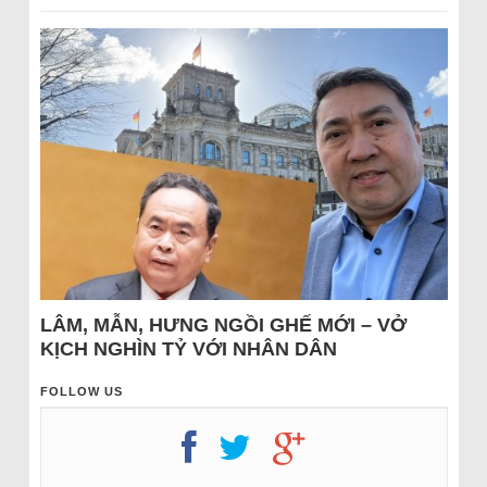
LÂM, MẪN, HƯNG NGỒI GHẾ MỚI – VỞ
KỊCH NGHÌN TỶ VỚI NHÂN DÂN
FOLLOW US