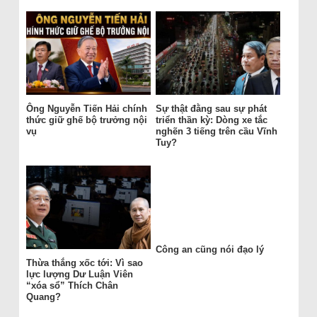
Ông Nguyễn Tiến Hải chính
Sự thật đằng sau sự phát
thức giữ ghế bộ trưởng nội
triển thần kỳ: Dòng xe tắc
vụ
nghẽn 3 tiếng trên cầu Vĩnh
Tuy?
Công an cũng nói đạo lý
Thừa thắng xốc tới: Vì sao
lực lượng Dư Luận Viên
“xóa sổ” Thích Chân
Quang?