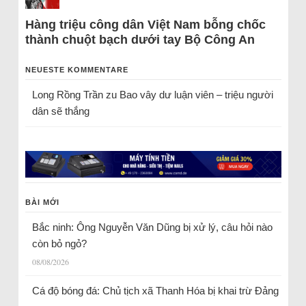
Hàng triệu công dân Việt Nam bỗng chốc
thành chuột bạch dưới tay Bộ Công An
NEUESTE KOMMENTARE
Long Rồng Trần
zu
Bao vây dư luận viên – triệu người
dân sẽ thắng
BÀI MỚI
Bắc ninh: Ông Nguyễn Văn Dũng bị xử lý, câu hỏi nào
còn bỏ ngỏ?
08/08/2026
Cá độ bóng đá: Chủ tịch xã Thanh Hóa bị khai trừ Đảng