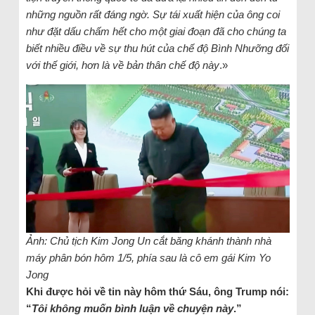
những nguồn rất đáng ngờ. Sự tái xuất hiện của ông coi
như đặt dấu chấm hết cho một giai đoạn đã cho chúng ta
biết nhiều điều về sự thu hút của chế độ Bình Nhưỡng đối
với thế giới, hơn là về bản thân chế độ này
.»
Ảnh: Chủ tịch Kim Jong Un cắt băng khánh thành nhà
máy phân bón hôm 1/5, phía sau là cô em gái Kim Yo
Jong
Khi được hỏi về tin này hôm thứ Sáu, ông Trump nói:
“
Tôi không muốn bình luận về chuyện này
.”