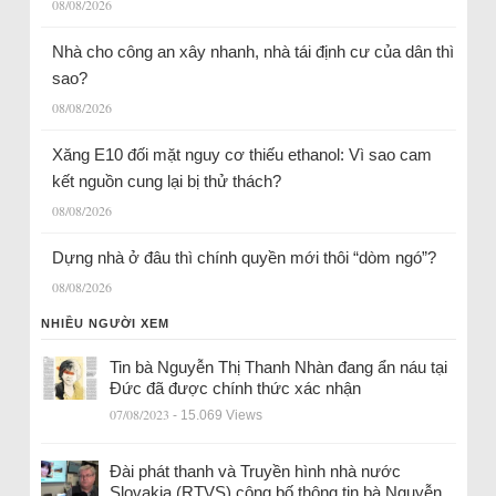
08/08/2026
Nhà cho công an xây nhanh, nhà tái định cư của dân thì
sao?
08/08/2026
Xăng E10 đối mặt nguy cơ thiếu ethanol: Vì sao cam
kết nguồn cung lại bị thử thách?
08/08/2026
Dựng nhà ở đâu thì chính quyền mới thôi “dòm ngó”?
08/08/2026
NHIỀU NGƯỜI XEM
Tin bà Nguyễn Thị Thanh Nhàn đang ẩn náu tại
Đức đã được chính thức xác nhận
07/08/2023
- 15.069 Views
Đài phát thanh và Truyền hình nhà nước
Slovakia (RTVS) công bố thông tin bà Nguyễn