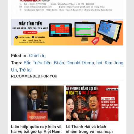
Filed in:
Chính trị
Tags:
Bắc Triều Tiên
,
Bí ẩn
,
Donald Trump
,
hot
,
Kim Jong
Un
,
Trở lại
RECOMMENDED FOR YOU
Liên hiệp quốc ra ý kiến về
Lê Thanh Hải và trách
hai vụ bắt giữ tại Việt Nam:
nhiệm trong vụ hỏa hoạn