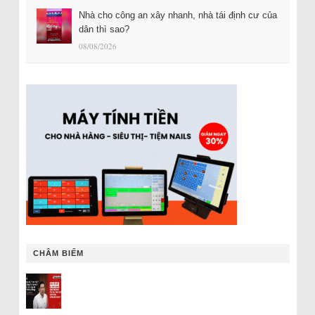
Nhà cho công an xây nhanh, nhà tái định cư của
dân thì sao?
08/08/2026
CHÂM BIẾM