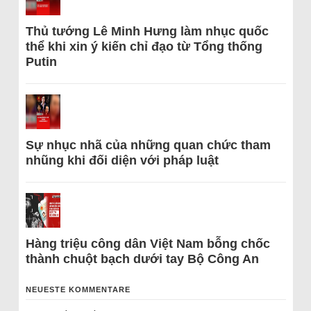
Thủ tướng Lê Minh Hưng làm nhục quốc
thể khi xin ý kiến chỉ đạo từ Tổng thống
Putin
Sự nhục nhã của những quan chức tham
nhũng khi đối diện với pháp luật
Hàng triệu công dân Việt Nam bỗng chốc
thành chuột bạch dưới tay Bộ Công An
NEUESTE KOMMENTARE