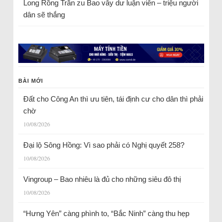
Long Rồng Trần
zu
Bao vây dư luận viên – triệu người
dân sẽ thắng
BÀI MỚI
Đất cho Công An thì ưu tiên, tái định cư cho dân thì phải
chờ
10/08/2026
Đại lộ Sông Hồng: Vì sao phải có Nghị quyết 258?
10/08/2026
Vingroup – Bao nhiêu là đủ cho những siêu đô thị
10/08/2026
“Hưng Yên” càng phình to, “Bắc Ninh” càng thu hẹp