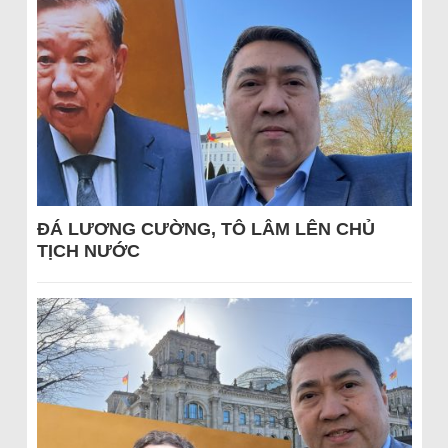
ĐÁ LƯƠNG CƯỜNG, TÔ LÂM LÊN CHỦ
TỊCH NƯỚC