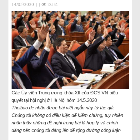
14/05/2020
|
|
12.162
Các Ủy viên Trung ương khóa XII của ĐCS VN biểu
quyết tại hội nghị ở Hà Nội hôm 14.5.2020
Thoibao.de nhận được bài viết ngắn này từ tác giả.
Chúng tôi không có điều kiện để kiểm chứng, tuy nhiên
nhận thấy những đề nghị trong bài là hợp lý và chính
đáng nên chúng tôi đăng lên để rộng đường công luận