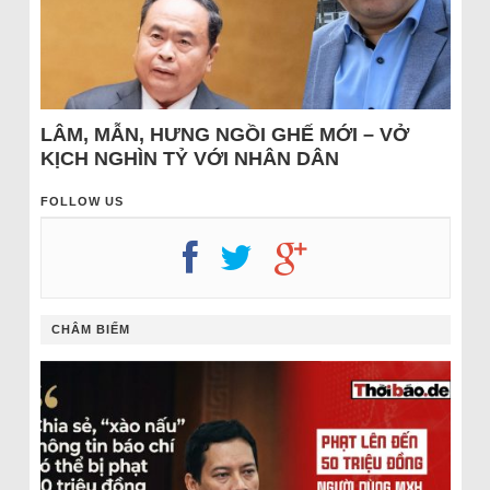
LÂM, MẪN, HƯNG NGỒI GHẾ MỚI – VỞ
KỊCH NGHÌN TỶ VỚI NHÂN DÂN
FOLLOW US
CHÂM BIẾM