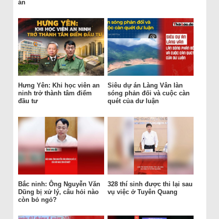
án
Hưng Yên: Khi học viên an
Siêu dự án Làng Vân làn
ninh trở thành tâm điểm
sóng phản đối và cuộc càn
đầu tư
quét của dư luận
Bắc ninh: Ông Nguyễn Văn
328 thí sinh được thi lại sau
Dũng bị xử lý, câu hỏi nào
vụ việc ở Tuyên Quang
còn bỏ ngỏ?