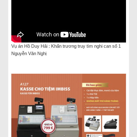
Vụ án Hồ Duy Hải : Khẩn trương truy tìm nghi can số 1
Nguyễn Văn Nghị