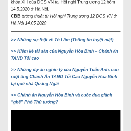
khóa XIII của ĐCS VN tại Hội nghị Trung ương 12 hôm
14.5.2020 ở Hà Nội.
CBB
tường thuật từ Hội nghị Trung ương 12 ĐCS VN ở
Hà Nội 14.05.2020
>> Những sự thật về Tô Lâm (Thông tin tuyệt mật)
>> Kiểm kê tài sản của Nguyễn Hòa Bình – Chánh án
TAND Tối cao
>> Những dự án nghìn tỷ của Nguyễn Tuấn Anh, con
ruột ông Chánh Án TAND Tối Cao Nguyễn Hòa Bình
tại quê nhà Quảng Ngãi
>> Chánh án Nguyễn Hòa Bình và cuộc đua giành
“ghế” Phó Thủ tướng?