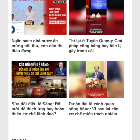
Ngân sách nhà nước ăn
Thi lại ở Tuyên Quang: Giải
mừng bội thu, còn dân thì
pháp công bằng hay tiền lệ
điêu đứng
gây tranh cãi
Sửa đổi điều lệ Đảng: Đổi
Dự án đại lộ cảnh quan
mới để thích ứng hay hoàn
sông hồng: Vì sao lại cần
thiện cơ chế lãnh đạo?
cơ chế miễn trách nhiệm