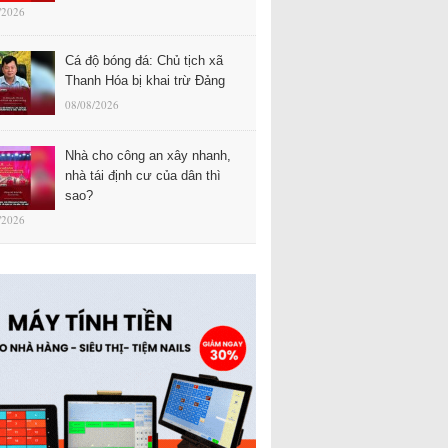
/2026
Cá độ bóng đá: Chủ tịch xã
Thanh Hóa bị khai trừ Đảng
08/08/2026
Nhà cho công an xây nhanh,
nhà tái định cư của dân thì
sao?
/2026