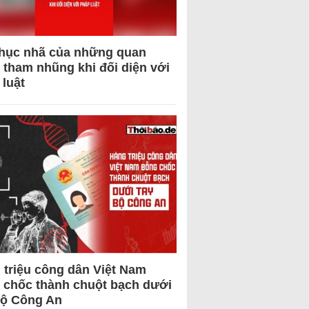
hục nhã của những quan
 tham nhũng khi đối diện với
 luật
 triệu công dân Việt Nam
 chốc thành chuột bạch dưới
Bộ Công An