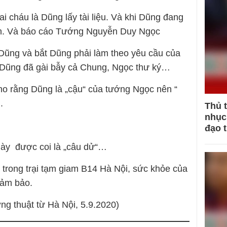
ai cháu là Dũng lấy tài liệu. Và khi Dũng đang
 hiện. Và báo cáo Tướng Nguyễn Duy Ngọc
Dũng và bắt Dũng phải làm theo yêu cầu của
 Dũng đã gài bẫy cả Chung, Ngọc thư ký…
ho rằng Dũng là „cậu“ của tướng Ngọc nên “
.
Thủ 
nhục 
đạo 
này được coi là „câu dử“…
trong trại tạm giam B14 Hà Nội, sức khỏe của
đảm bảo.
ng thuật từ Hà Nội, 5.9.2020)