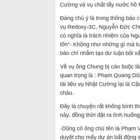
Cường và vụ chất tẩy nước hồ
Đáng chú ý là trong thông báo 
vụ Redoxy-3C, Nguyễn Đức Chun
có nghĩa là trách nhiệm của Ng
tốn“- Không như những gì mà t
báo chí nhằm tạo dư luận bôi x
Về vụ ông Chung bị cáo buộc l
quan trọng là : Phạm Quang Dũng
tài liệu vụ Nhật Cường lại là 
cháu.
Đây là chuyện rất không bình th
này, đồng thời đặt ra tình huốn
-Dũng có ông chú tên là Phạm
duyệt cho mấy dự án bất động