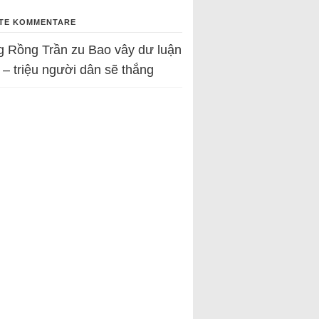
TE KOMMENTARE
g Rồng Trần
zu
Bao vây dư luận
 – triệu người dân sẽ thắng