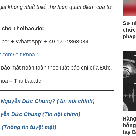
iả không nhất thiết thể hiện quan điểm của tờ
Sự n
 cho Thoibao.de:
chức
pháp
 Viber + WhatsApp: + 49 170 2363084
.com/le.t.khoa.1
 bảo mật hoàn toàn theo luật báo chí của Đức.
hoa – Thoibao.de
” Nguyễn Đức Chung? ( tin nội chính)
yễn Đức Chung (Tin nội chính)
Hàng
bỗng
(Thông tin tuyệt mật)
tay 