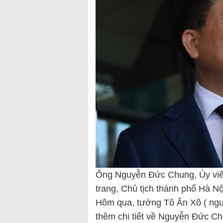
Ông Nguyễn Đức Chung, Ủy viê
trang, Chủ tịch thành phố Hà Nộ
Hôm qua, tướng Tô Ân Xô ( ngư
thêm chi tiết về Nguyễn Đức Chu