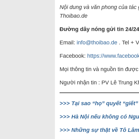
Nội dung và văn phong của tác g
Thoibao.de
Đường dây nóng gửi tin 24/24
Email:
info@thoibao.de
. Tel +
Facebook:
https://www.facebook
Mọi thông tin và nguồn tin được
Người nhận tin : PV Lê Trung K
>>> Tại sao “họ” quyết “giết
>>> Hà Nội nếu không có Ngu
>>> Những sự thật về Tô Lâm 