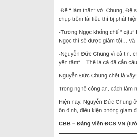
-Để “ làm thân“ với Chung, Đệ s
chụp trộm tài liệu thì bị phát
-Tướng Ngọc khống chế “ cậu“ 
Ngọc thì sẽ được giảm tội… và
-Nguyễn Đức Chung vì cả tin, c
yên tâm“ – Thế là cá đã cắn câu
Nguyễn Đức Chung chết là vậy!
Trong nghề công an, cách làm 
Hiện nay, Nguyễn Đức Chung ở 
ổn định, điều kiện phòng giam 
CBB – Đảng viên ĐCS VN
(tườ