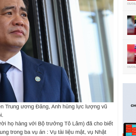
08/08
08/08
n Trung ương Đảng, Anh hùng lực lượng vũ
i.
ời họ hàng với Bộ trưởng Tô Lâm) đã cho biết
ng trong ba vụ án : Vụ tài liệu mật, vụ Nhật