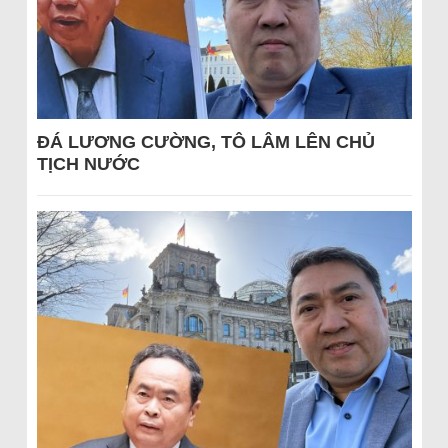
ĐÁ LƯƠNG CƯỜNG, TÔ LÂM LÊN CHỦ
TỊCH NƯỚC