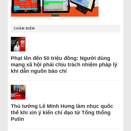
CHÂM BIẾM
Phạt lên đến 50 triệu đồng: Người dùng
mạng xã hội phải chịu trách nhiệm pháp lý
khi dẫn nguồn báo chí
Thủ tướng Lê Minh Hưng làm nhục quốc
thể khi xin ý kiến chỉ đạo từ Tổng thống
Putin