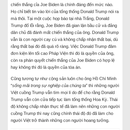
chiến thắng cỉa Joe Biden là chính đáng đến mức nào.
Họ chỉ biết tin vào lời của tổng thống Donald Trump nói ra
mà thôi. Tại một cuộc họp báo tại nhà Trắng, Donald
Trump đổ lỗi rằng, Joe Biden đã gian lận bầu cử và đảng
dân chủ đã đánh mất chiến thắng của ông. Donald Trump
vẫn là con người cay cú và không chấp nhận thất bại, dù
rằng thất bại đó đã quá rõ ràng. Việc Donald Trump đâm
đơn kiện lên tối cao Pháp Viện thì đó là quyền của ông,
còn ra phán quyết chiến thắng của Joe Biden có hợp lệ
hay không thì đó là quyền của tòa án.
Cũng tương tự như cộng sản luôn cho ông Hồ Chí Minh
“
sống mãi trong sự nghiệp của chúng ta
” thì những người
Việt cuồng Trump vẫn tìm mọi lí do để cho rằng Donald
Trump vẫn còn cửa tiếp tục làm tổng thống Hoa Kỳ. Thái
độ không chấp nhận thực tế đã làm nên những con người
cuồng Trump thì nay cũng chính thái độ đó đã làm cho
người Việt trở thành những con người hoang tưởng.