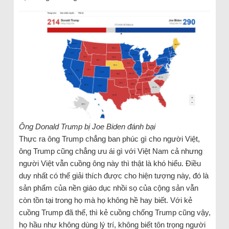
Ông Donald Trump bị Joe Biden đánh bại
Thực ra ông Trump chẳng ban phúc gì cho người Việt,
ông Trump cũng chẳng ưu ái gì với Việt Nam cả nhưng
người Việt vẫn cuồng ông này thì thật là khó hiểu. Điều
duy nhất có thể giải thích được cho hiện tượng này, đó là
sản phẩm của nền giáo dục nhồi sọ của cộng sản vẫn
còn tồn tại trong họ mà họ không hề hay biết. Với kẻ
cuồng Trump đã thế, thì kẻ cuồng chống Trump cũng vậy,
họ hầu như không dùng lý trí, không biết tôn trọng người