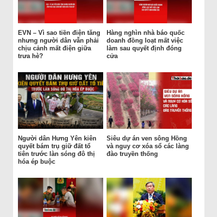
EVN – Vì sao tiền điện tăng
Hàng nghìn nhà báo quốc
nhưng người dân vẫn phải
doanh đồng loạt mất việc
chịu cảnh mất điện giữa
làm sau quyết định đóng
trưa hè?
cửa
Người dân Hưng Yên kiên
Siêu dự án ven sông Hồng
quyết bám trụ giữ đất tổ
và nguy cơ xóa sổ các làng
tiên trước làn sóng đô thị
đào truyền thống
hóa ép buộc