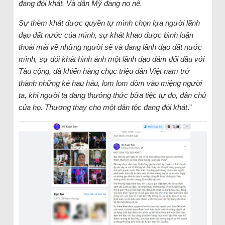
đang đói khát. Và dân Mỹ đang no nê.
Sự thèm khát được quyền tự mình chọn lựa người lãnh
đạo đất nước của mình, sự khát khao được bình luận
thoải mái về những người sẽ và đang lãnh đạo đất nước
mình, sự đói khát hình ảnh một lãnh đạo dám đối đầu với
Tàu cộng, đã khiến hàng chục triệu dân Việt nam trở
thành những kẻ hau háu, lom lom dòm vào miệng người
ta, khi người ta đang thưởng thức bữa tiệc tự do, dân chủ
của họ. Thương thay cho một dân tộc đang đói khát
.”