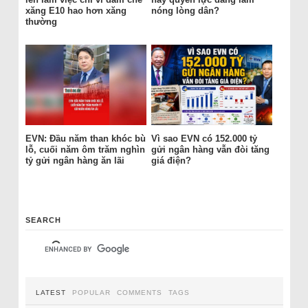
xăng E10 hao hơn xăng
nóng lòng dân?
thường
EVN: Đầu năm than khóc bù
Vì sao EVN có 152.000 tỷ
lỗ, cuối năm ôm trăm nghìn
gửi ngân hàng vẫn đòi tăng
tỷ gửi ngân hàng ăn lãi
giá điện?
SEARCH
LATEST
POPULAR
COMMENTS
TAGS