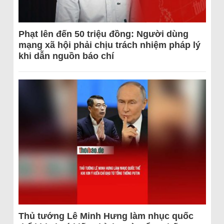
Phạt lên đến 50 triệu đồng: Người dùng
mạng xã hội phải chịu trách nhiệm pháp lý
khi dẫn nguồn báo chí
Thủ tướng Lê Minh Hưng làm nhục quốc