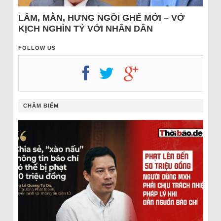
LÂM, MẪN, HƯNG NGỒI GHẾ MỚI – VỞ
KỊCH NGHÌN TỶ VỚI NHÂN DÂN
FOLLOW US
CHÂM BIẾM