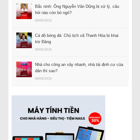
Bắc ninh: Ông Nguyễn Văn Dũng bị xử lý, câu
hỏi nào còn bỏ ngỏ?
08/08/2026
Cá độ bóng đá: Chủ tịch xã Thanh Hóa bị khai
trừ Đảng
08/08/2026
Nhà cho công an xây nhanh, nhà tái định cư của
dân thì sao?
08/08/2026