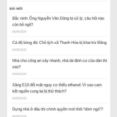
BÀI MỚI
Bắc ninh: Ông Nguyễn Văn Dũng bị xử lý, câu hỏi nào
còn bỏ ngỏ?
08/08/2026
Cá độ bóng đá: Chủ tịch xã Thanh Hóa bị khai trừ Đảng
08/08/2026
Nhà cho công an xây nhanh, nhà tái định cư của dân thì
sao?
08/08/2026
Xăng E10 đối mặt nguy cơ thiếu ethanol: Vì sao cam
kết nguồn cung lại bị thử thách?
08/08/2026
Dựng nhà ở đâu thì chính quyền mới thôi “dòm ngó”?
08/08/2026