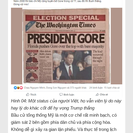
Hinh 04: Một status của người Việt, họ vẫn viện lý do này
hay lý do khác cốt để hy vọng Trump thắng
Bầu cử tổng thống Mỹ là một cơ chế rất minh bạch, có
giám sát 2 bên gồm phía dân chủ và phía cộng hòa.
Không dễ gì xảy ra gian lận phiếu. Và thực tế trong lịch