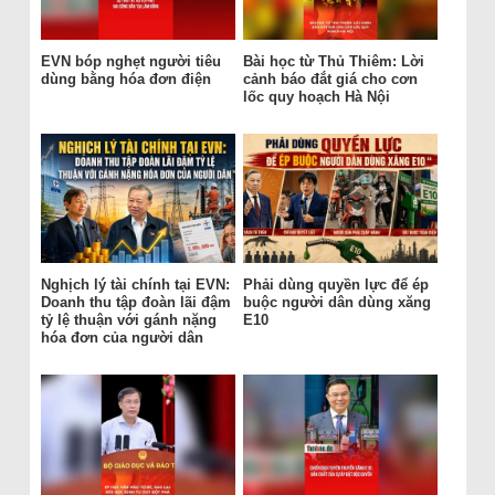
EVN bóp nghẹt người tiêu
Bài học từ Thủ Thiêm: Lời
dùng bằng hóa đơn điện
cảnh báo đắt giá cho cơn
lốc quy hoạch Hà Nội
Nghịch lý tài chính tại EVN:
Phải dùng quyền lực để ép
Doanh thu tập đoàn lãi đậm
buộc người dân dùng xăng
tỷ lệ thuận với gánh nặng
E10
hóa đơn của người dân