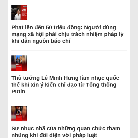
Phạt lên đến 50 triệu đồng: Người dùng
mạng xã hội phải chịu trách nhiệm pháp lý
khi dẫn nguồn báo chí
Thủ tướng Lê Minh Hưng làm nhục quốc
thể khi xin ý kiến chỉ đạo từ Tổng thống
Putin
Sự nhục nhã của những quan chức tham
nhũng khi đối diện với pháp luật