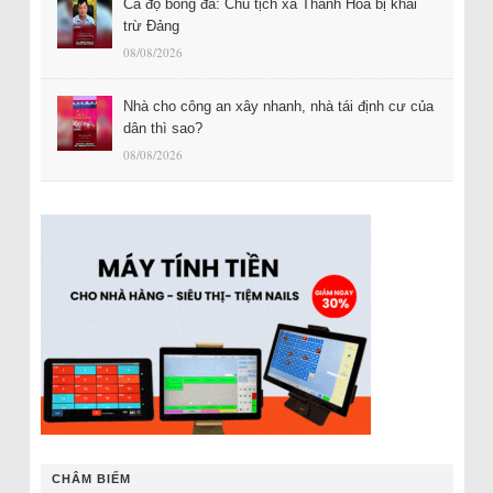
Cá độ bóng đá: Chủ tịch xã Thanh Hóa bị khai
trừ Đảng
08/08/2026
Nhà cho công an xây nhanh, nhà tái định cư của
dân thì sao?
08/08/2026
CHÂM BIẾM