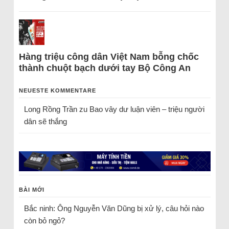
Hàng triệu công dân Việt Nam bỗng chốc
thành chuột bạch dưới tay Bộ Công An
NEUESTE KOMMENTARE
Long Rồng Trần
zu
Bao vây dư luận viên – triệu người
dân sẽ thắng
BÀI MỚI
Bắc ninh: Ông Nguyễn Văn Dũng bị xử lý, câu hỏi nào
còn bỏ ngỏ?