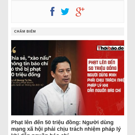
CHÂM BIẾM
Phạt lên đến 50 triệu đồng: Người dùng
mạng xã hội phải chịu trách nhiệm pháp lý