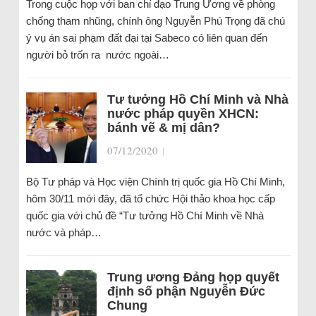
Trong cuộc họp với ban chỉ đạo Trung Ương về phòng
chống tham nhũng, chính ông Nguyễn Phú Trọng đã chú
ý vụ án sai phạm đất đại tại Sabeco có liên quan đến
người bỏ trốn ra nước ngoài…
Tư tưởng Hồ Chí Minh và Nhà
nước pháp quyền XHCN:
bánh vẽ & mị dân?
07/12/2020
|
Bộ Tư pháp và Học viện Chính trị quốc gia Hồ Chí Minh,
hôm 30/11 mới đây, đã tổ chức Hội thảo khoa học cấp
quốc gia với chủ đề “Tư tưởng Hồ Chí Minh về Nhà
nước và pháp…
Trung ương Đảng họp quyết
định số phận Nguyễn Đức
Chung