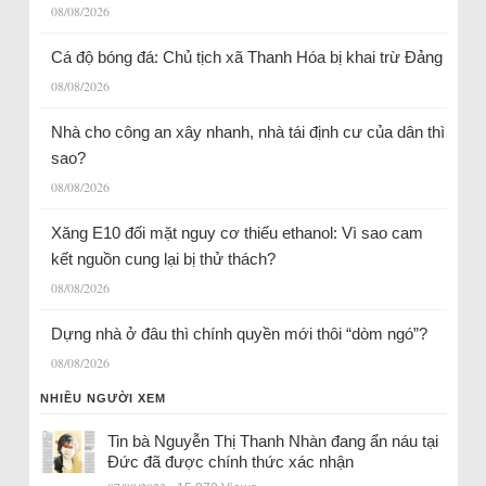
08/08/2026
Cá độ bóng đá: Chủ tịch xã Thanh Hóa bị khai trừ Đảng
08/08/2026
Nhà cho công an xây nhanh, nhà tái định cư của dân thì
sao?
08/08/2026
Xăng E10 đối mặt nguy cơ thiếu ethanol: Vì sao cam
kết nguồn cung lại bị thử thách?
08/08/2026
Dựng nhà ở đâu thì chính quyền mới thôi “dòm ngó”?
08/08/2026
NHIỀU NGƯỜI XEM
Tin bà Nguyễn Thị Thanh Nhàn đang ẩn náu tại
Đức đã được chính thức xác nhận