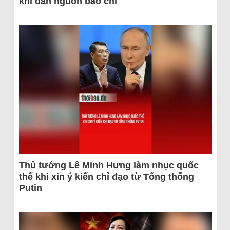
khi dẫn nguồn báo chí
Thủ tướng Lê Minh Hưng làm nhục quốc
thể khi xin ý kiến chỉ đạo từ Tổng thống
Putin