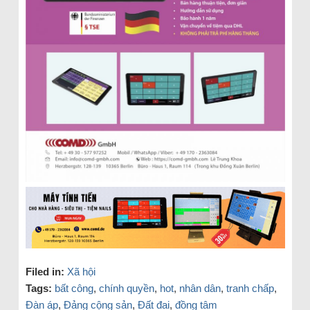
Filed in:
Xã hội
Tags:
bất công
,
chính quyền
,
hot
,
nhân dân
,
tranh chấp
,
Đàn áp
,
Đảng cộng sản
,
Đất đai
,
đồng tâm