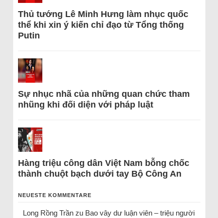
Thủ tướng Lê Minh Hưng làm nhục quốc
thể khi xin ý kiến chỉ đạo từ Tổng thống
Putin
Sự nhục nhã của những quan chức tham
nhũng khi đối diện với pháp luật
Hàng triệu công dân Việt Nam bỗng chốc
thành chuột bạch dưới tay Bộ Công An
NEUESTE KOMMENTARE
Long Rồng Trần
zu
Bao vây dư luận viên – triệu người