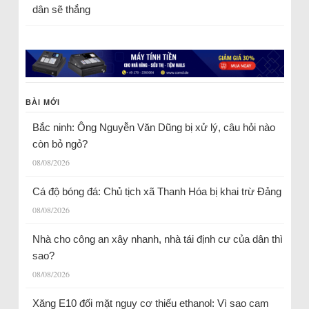
dân sẽ thắng
BÀI MỚI
Bắc ninh: Ông Nguyễn Văn Dũng bị xử lý, câu hỏi nào
còn bỏ ngỏ?
08/08/2026
Cá độ bóng đá: Chủ tịch xã Thanh Hóa bị khai trừ Đảng
08/08/2026
Nhà cho công an xây nhanh, nhà tái định cư của dân thì
sao?
08/08/2026
Xăng E10 đối mặt nguy cơ thiếu ethanol: Vì sao cam