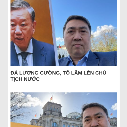
ĐÁ LƯƠNG CƯỜNG, TÔ LÂM LÊN CHỦ
TỊCH NƯỚC