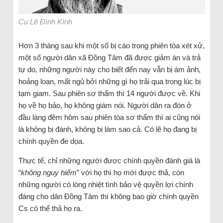
Cụ Lê Đình Kình
Hơn 3 tháng sau khi một số bị cáo trong phiên tòa xét xử,
một số người dân xã Đồng Tâm đã được giảm án và trả
tự do, những người này cho biết đến nay vẫn bị ám ảnh,
hoảng loạn, mất ngủ bởi những gì họ trải qua trong lúc bị
tạm giam. Sau phiên sơ thẩm thì 14 người được về. Khi
họ về họ bảo, họ không giám nói. Người dân ra đón ở
đầu làng đêm hôm sau phiên tòa sơ thẩm thì ai cũng nói
là không bị đánh, không bị làm sao cả. Có lẽ họ đang bị
chính quyền đe dọa.
Thực tế, chỉ những người được chính quyền đánh giá là
“
không nguy hiểm
” với họ thì họ mới được thả, còn
những người có lòng nhiệt tình bảo vệ quyền lợi chính
đáng cho dân Đồng Tâm thì không bao giờ chính quyền
Cs có thể thả họ ra.