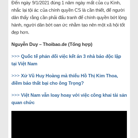
Đến ngày 9/1/2021 đúng 1 năm ngày mất của cụ Kình,
nhắc lại tội ác của chính quyền CS là cần thiết, để người
dân thấy rằng cần phải đấu tranh để chính quyền bớt lộng
hành, người dân bớt oan ức nhằm tạo nên một xã hội tốt
đẹp hơn.
Nguyễn Duy – Thoibao.de (Tổng hợp)
>>>
Quốc tế phản đối việc kết án 3 nhà báo độc lập
tại Việt Nam
>>>
Xử Vũ Huy Hoàng mà thiếu Hồ Thị Kim Thoa,
điềm báo thất bại cho ông Trọng?
>>>
Việt Nam vẫn loay hoay với việc công khai tài sản
quan chức