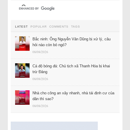
LATEST
POPULAR
COMMENTS
TAGS
Bắc ninh: Ông Nguyễn Văn Dũng bị xử lý, câu
hỏi nào còn bỏ ngỏ?
08/08/2026
Cá độ bóng đá: Chủ tịch xã Thanh Hóa bị khai
trừ Đảng
08/08/2026
Nhà cho công an xây nhanh, nhà tái định cư của
dân thì sao?
08/08/2026