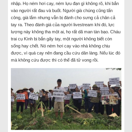
nhập. Họ ném hơi cay, ném lựu đạn gì không rõ, khi bắn
vào người rất đau và buốt. Người già chúng cũng tấn
công, già lắm nhưng vẫn bị đánh cho sưng cả chân cả
tay ra. Theo đánh giá của người livestream khi đó, lực
lượng này không tha một ai, họ rất dã man tàn bạo. Cháu
trai cụ Kình bị bắn gãy tay, một người không biết còn
sống hay chết. Nó ném hơi cay vào nhà không chịu
được, vì quá cay nên đang cầu cứu dân làng. Nếu lúc đó
mà không cứu được thì có thể đã tử vong rồi.