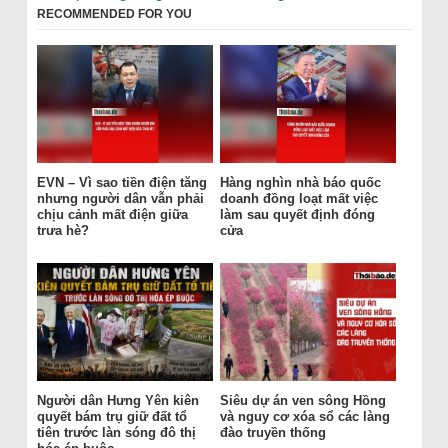
RECOMMENDED FOR YOU
EVN – Vì sao tiền điện tăng
Hàng nghìn nhà báo quốc
nhưng người dân vẫn phải
doanh đồng loạt mất việc
chịu cảnh mất điện giữa
làm sau quyết định đóng
trưa hè?
cửa
Người dân Hưng Yên kiên
Siêu dự án ven sông Hồng
quyết bám trụ giữ đất tổ
và nguy cơ xóa sổ các làng
tiên trước làn sóng đô thị
đào truyền thống