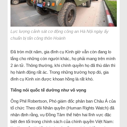
Lực lượng cảnh sát cơ động công an Hà Nội ngày ấy
chuẩn bị tấn công thôn Hoành
Đã tròn một năm, gia đình cụ Kình giờ vẫn còn đang lo
lắng cho những cón người khác, họ phải mang trên mình
2 án tử. Thông thường, khi chính quyền họ đã thù dân thì
họ hành động rất ác. Trong những trường hợp đó, gia
đình cụ Kình xin được khoan hồng là rất khó.
Tiếng nói quốc tế dường như vô vọng
Ông Phil Robertson, Phó giám đốc phân ban Châu Á của
tổ chức Theo dõi Nhân quyền (Human Rights Watch) đã
nhận định rằng, vụ Đồng Tâm thể hiện hai lĩnh vực đặc
biệt đen tối trong chính sách của chính quyền Việt Nam: