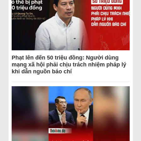
Phạt lên đến 50 triệu đồng: Người dùng
mạng xã hội phải chịu trách nhiệm pháp lý
khi dẫn nguồn báo chí