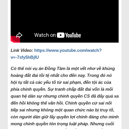
Link Video:
https://www.youtube.com/watch?
v=-7sfy5hBjIU
Có thể nói vụ án Đồng Tâm là một vết nhơ về khủng
hoảng đất đai tồi tệ nhất cho đến nay. Trong đó nó
hội tụ tất cả các yếu tố từ sai phạm, đến tội ác của
phía chính quyền. Sự tranh chấp đất đai vốn là mối
quan hệ dân sự nhưng chính quyền CS đã đẩy quá xa
đến hồi không thể vãn hồi. Chính quyền cứ sai nối
tiếp sai nhưng không một quan chức nào bị truy tố,
còn người dân giữ lấy quyền lợi chính đáng cho mình
mong chính quyền tôn trọng luật pháp. Nhưng cuối