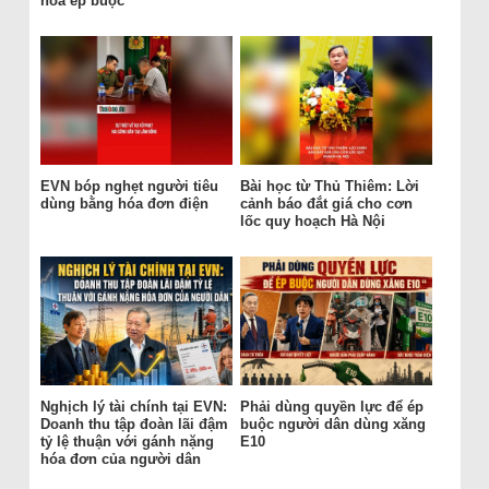
hóa ép buộc
EVN bóp nghẹt người tiêu
Bài học từ Thủ Thiêm: Lời
dùng bằng hóa đơn điện
cảnh báo đắt giá cho cơn
lốc quy hoạch Hà Nội
Nghịch lý tài chính tại EVN:
Phải dùng quyền lực để ép
Doanh thu tập đoàn lãi đậm
buộc người dân dùng xăng
tỷ lệ thuận với gánh nặng
E10
hóa đơn của người dân