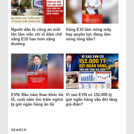
Người dân bị công an mời
Xăng E10 làm nóng máy
lên làm việc chỉ vì dám chê
hay quyền lực đang làm
xăng E10 hao hơn xăng
nóng lòng dân?
thường
EVN: Đầu năm than khóc bù
Vì sao EVN có 152.000 tỷ
lỗ, cuối năm ôm trăm nghìn
gửi ngân hàng vẫn đòi tăng
tỷ gửi ngân hàng ăn lãi
giá điện?
SEARCH