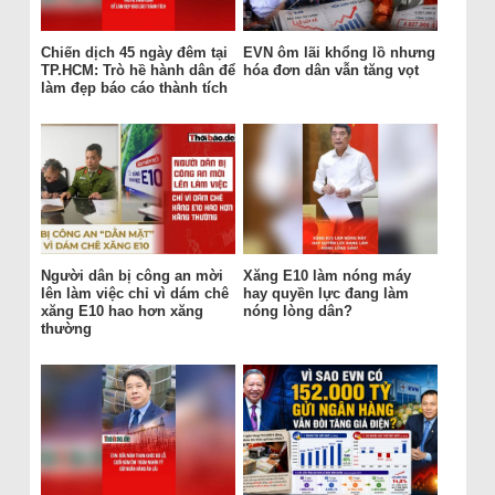
Chiến dịch 45 ngày đêm tại
EVN ôm lãi khổng lồ nhưng
TP.HCM: Trò hề hành dân để
hóa đơn dân vẫn tăng vọt
làm đẹp báo cáo thành tích
Người dân bị công an mời
Xăng E10 làm nóng máy
lên làm việc chỉ vì dám chê
hay quyền lực đang làm
xăng E10 hao hơn xăng
nóng lòng dân?
thường