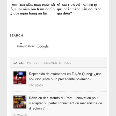
EVN: Đầu năm than khóc bù
Vì sao EVN có 152.000 tỷ
lỗ, cuối năm ôm trăm nghìn
gửi ngân hàng vẫn đòi tăng
tỷ gửi ngân hàng ăn lãi
giá điện?
SEARCH
LATEST
POPULAR
COMMENTS
TAGS
Repetición de exámenes en Tuyên Quang: ¿una
solución justa o un precedente polémico?
07/08/2026
Révision des statuts du Parti : innovation pour
s’adapter ou perfectionnement du mécanisme de
direction ?
07/08/2026