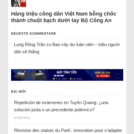
Hàng triệu công dân Việt Nam bỗng chốc
thành chuột bạch dưới tay Bộ Công An
NEUESTE KOMMENTARE
Long Rồng Trần
zu
Bao vây dư luận viên – triệu người
dân sẽ thắng
BÀI MỚI
Repetición de exámenes en Tuyên Quang: ¿una
solución justa o un precedente polémico?
07/08/2026
Révision des statuts du Parti : innovation pour s’adapter