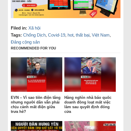
Filed in:
Xã hội
Tags:
Chống Dịch
,
Covid-19
,
hot
,
thất bại
,
Việt Nam
,
Đảng cộng sản
RECOMMENDED FOR YOU
EVN – Vì sao tiền điện tăng
Hàng nghìn nhà báo quốc
nhưng người dân vẫn phải
doanh đồng loạt mất việc
chịu cảnh mất điện giữa
làm sau quyết định đóng
trưa hè?
cửa