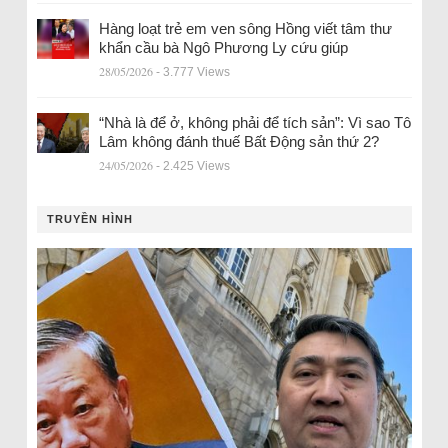
Hàng loạt trẻ em ven sông Hồng viết tâm thư
khẩn cầu bà Ngô Phương Ly cứu giúp
28/05/2026
- 3.777 Views
“Nhà là để ở, không phải để tích sản”: Vì sao Tô
Lâm không đánh thuế Bất Động sản thứ 2?
24/05/2026
- 2.425 Views
TRUYỀN HÌNH