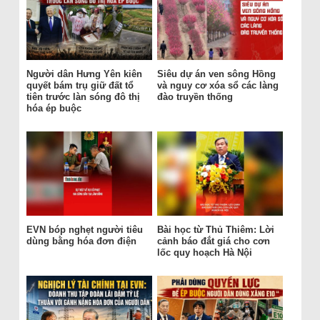
Người dân Hưng Yên kiên
Siêu dự án ven sông Hồng
quyết bám trụ giữ đất tổ
và nguy cơ xóa sổ các làng
tiên trước làn sóng đô thị
đào truyền thống
hóa ép buộc
EVN bóp nghẹt người tiêu
Bài học từ Thủ Thiêm: Lời
dùng bằng hóa đơn điện
cảnh báo đắt giá cho cơn
lốc quy hoạch Hà Nội