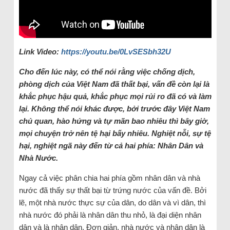
Link Video:
https://youtu.be/0LvSESbh32U
Cho đến lúc này, có thể nói rằng việc chống dịch,
phòng dịch của Việt Nam đã thất bại, vấn đề còn lại là
khắc phục hậu quả, khắc phục mọi rủi ro đã có và làm
lại. Không thể nói khác được, bởi trước đây Việt Nam
chủ quan, hào hứng và tự mãn bao nhiêu thì bây giờ,
mọi chuyện trở nên tệ hại bấy nhiêu. Nghiệt nỗi, sự tệ
hại, nghiệt ngã này đến từ cả hai phía: Nhân Dân và
Nhà Nước.
Ngay cả việc phân chia hai phía gồm nhân dân và nhà
nước đã thấy sự thất bại từ trứng nước của vấn đề. Bởi
lẽ, một nhà nước thực sự của dân, do dân và vì dân, thì
nhà nước đó phải là nhân dân thu nhỏ, là đại diện nhân
dân và là nhân dân. Đơn giản, nhà nước và nhân dân là