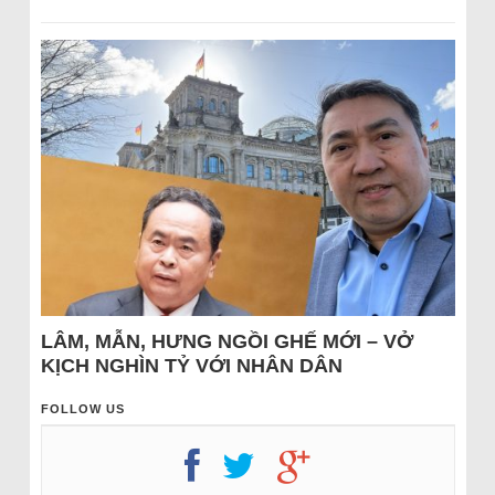
LÂM, MẪN, HƯNG NGỒI GHẾ MỚI – VỞ
KỊCH NGHÌN TỶ VỚI NHÂN DÂN
FOLLOW US