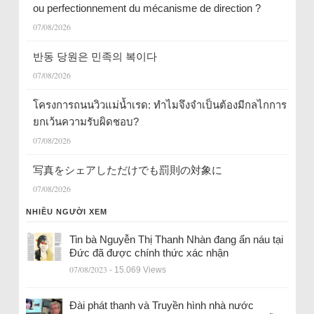
ou perfectionnement du mécanisme de direction ?
07/08/2026
반동 당원은 민족의 복이다
07/08/2026
โครงการถนนวิวแม่น้ำเรด: ทำไมจึงจำเป็นต้องมีกลไกการ
ยกเว้นความรับผิดชอบ?
07/08/2026
写真をシェアしただけでも罰則の対象に
07/08/2026
NHIỀU NGƯỜI XEM
Tin bà Nguyễn Thị Thanh Nhàn đang ẩn náu tại
Đức đã được chính thức xác nhận
07/08/2023
- 15.069 Views
Đài phát thanh và Truyền hình nhà nước