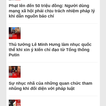
Phạt lên đến 50 triệu đồng: Người dùng
mạng xã hội phải chịu trách nhiệm pháp lý
khi dẫn nguồn báo chí
Thủ tướng Lê Minh Hưng làm nhục quốc
thể khi xin ý kiến chỉ đạo từ Tổng thống
Putin
Sự nhục nhã của những quan chức tham
nhũng khi đối diện với pháp luật