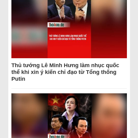
Thủ tướng Lê Minh Hưng làm nhục quốc
thể khi xin ý kiến chỉ đạo từ Tổng thống
Putin