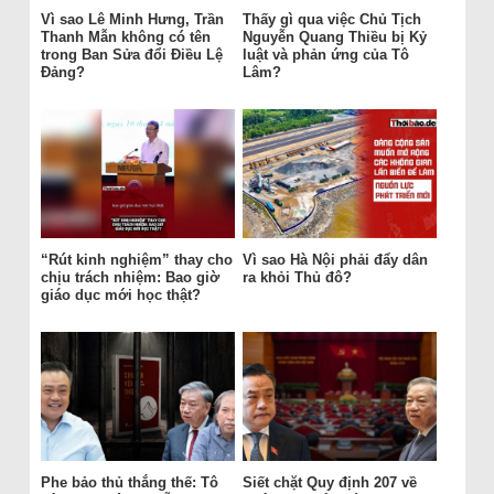
Vì sao Lê Minh Hưng, Trần
Thấy gì qua việc Chủ Tịch
Thanh Mẫn không có tên
Nguyễn Quang Thiều bị Kỷ
trong Ban Sửa đổi Điều Lệ
luật và phản ứng của Tô
Đảng?
Lâm?
“Rút kinh nghiệm” thay cho
Vì sao Hà Nội phải đẩy dân
chịu trách nhiệm: Bao giờ
ra khỏi Thủ đô?
giáo dục mới học thật?
Phe bảo thủ thắng thế: Tô
Siết chặt Quy định 207 về