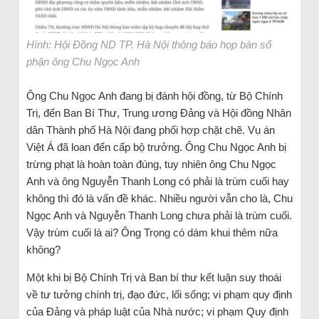
Hình: Hội Đồng ND TP. Hà Nội thông báo họp bàn số
phận ông Chu Ngọc Anh
Ông Chu Ngọc Anh đang bị đánh hội đồng, từ Bộ Chính
Trị, đến Ban Bí Thư, Trung ương Đảng và Hội đồng Nhân
dân Thành phố Hà Nội đang phối hợp chặt chẽ. Vụ án
Việt Á đã loan đến cấp bộ trưởng. Ông Chu Ngọc Anh bị
trừng phạt là hoàn toàn đúng, tuy nhiên ông Chu Ngọc
Anh và ông Nguyễn Thanh Long có phải là trùm cuối hay
không thì đó là vấn đề khác. Nhiều người vẫn cho là, Chu
Ngọc Anh và Nguyễn Thanh Long chưa phải là trùm cuối.
Vậy trùm cuối là ai? Ông Trọng có dám khui thêm nữa
không?
Một khi bị Bộ Chính Trị và Ban bí thư kết luận suy thoái
về tư tưởng chính trị, đạo đức, lối sống; vi phạm quy định
của Đảng và pháp luật của Nhà nước; vi phạm Quy định