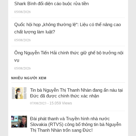
Shark Bình đối diện cáo buộc rửa tiền
05/08/2026
Quốc hội họp „không thường lệ“: Liệu có thể nâng cao
chất lượng làm luật?
05/08/2026
Ông Nguyễn Tiến Hải chính thức giữ ghế bộ trưởng nội
vụ
05/08/2026
NHIỀU NGƯỜI XEM
Tin bà Nguyễn Thị Thanh Nhàn đang ẩn náu tại
Đức đã được chính thức xác nhận
07/08/2023
- 15.059 Views
Đài phát thanh và Truyền hình nhà nước
Slovakia (RTVS) công bố thông tin bà Nguyễn
Thị Thanh Nhàn trốn sang Đức!