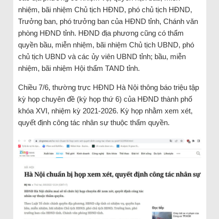
nhiệm, bãi nhiệm Chủ tịch HĐND, phó chủ tịch HĐND,
Trưởng ban, phó trưởng ban của HĐND tỉnh, Chánh văn
phòng HĐND tỉnh. HĐND địa phương cũng có thẩm
quyền bầu, miễn nhiệm, bãi nhiệm Chủ tịch UBND, phó
chủ tịch UBND và các ủy viên UBND tỉnh; bầu, miễn
nhiệm, bãi nhiệm Hội thẩm TAND tỉnh.
Chiều 7/6, thường trực HĐND Hà Nội thông báo triệu tập
kỳ họp chuyên đề (kỳ họp thứ 6) của HĐND thành phố
khóa XVI, nhiệm kỳ 2021-2026. Kỳ họp nhằm xem xét,
quyết định công tác nhân sự thuộc thẩm quyền.