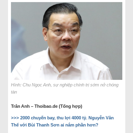
Hình: Chu Ngọc Anh, sự nghiệp chính trị sớm nở chóng
tàn
Trân Anh – Thoibao.de (Tổng hợp)
>>>
2000 chuyến bay, thu lợi 4000 tỷ. Nguyễn Văn
Thể với Bùi Thanh Sơn ai nắm phần hơn?