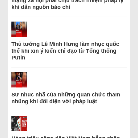
mạng xã hội phải chịu trách nhiệm pháp lý
khi dẫn nguồn báo chí
Thủ tướng Lê Minh Hưng làm nhục quốc
thể khi xin ý kiến chỉ đạo từ Tổng thống
Putin
Sự nhục nhã của những quan chức tham
nhũng khi đối diện với pháp luật