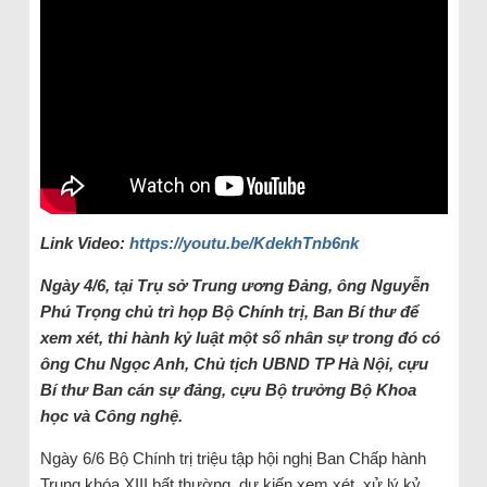
Link Video:
https://youtu.be/KdekhTnb6nk
Ngày 4/6, tại Trụ sở Trung ương Đảng, ông Nguyễn
Phú Trọng chủ trì họp Bộ Chính trị, Ban Bí thư để
xem xét, thi hành kỷ luật một số nhân sự trong đó có
ông Chu Ngọc Anh, Chủ tịch UBND TP Hà Nội, cựu
Bí thư Ban cán sự đảng, cựu Bộ trưởng Bộ Khoa
học và Công nghệ.
Ngày 6/6 Bộ Chính trị triệu tập hội nghị Ban Chấp hành
Trung khóa XIII bất thường, dự kiến xem xét, xử lý kỷ