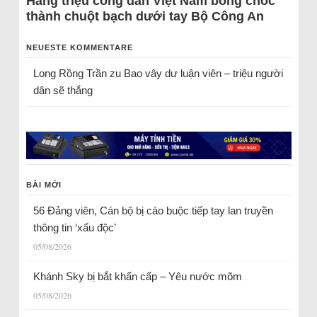
Hàng triệu công dân Việt Nam bỗng chốc
thành chuột bạch dưới tay Bộ Công An
NEUESTE KOMMENTARE
Long Rồng Trần
zu
Bao vây dư luận viên – triệu người
dân sẽ thắng
BÀI MỚI
56 Đảng viên, Cán bộ bị cáo buộc tiếp tay lan truyền
thông tin ‘xấu độc’
05/08/2026
Khánh Sky bị bắt khẩn cấp – Yêu nước mõm
05/08/2026