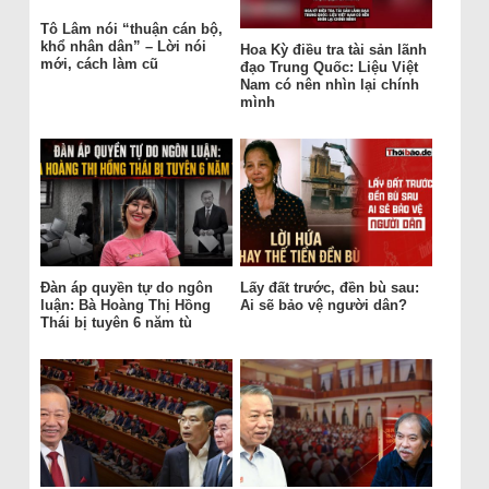
Tô Lâm nói “thuận cán bộ,
khổ nhân dân” – Lời nói
Hoa Kỳ điều tra tài sản lãnh
mới, cách làm cũ
đạo Trung Quốc: Liệu Việt
Nam có nên nhìn lại chính
mình
Đàn áp quyền tự do ngôn
Lấy đất trước, đền bù sau:
luận: Bà Hoàng Thị Hồng
Ai sẽ bảo vệ người dân?
Thái bị tuyên 6 năm tù