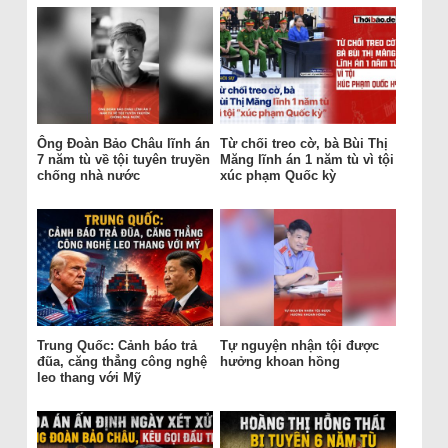
Ông Đoàn Bảo Châu lĩnh án
Từ chối treo cờ, bà Bùi Thị
7 năm tù về tội tuyên truyền
Măng lĩnh án 1 năm tù vì tội
chống nhà nước
xúc phạm Quốc kỳ
Trung Quốc: Cảnh báo trả
Tự nguyện nhận tội được
đũa, căng thẳng công nghệ
hưởng khoan hồng
leo thang với Mỹ