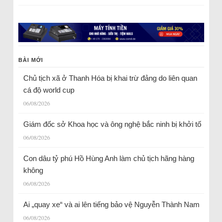
BÀI MỚI
Chủ tịch xã ở Thanh Hóa bị khai trừ đảng do liên quan
cá độ world cup
06/08/2026
Giám đốc sở Khoa học và ông nghệ bắc ninh bị khởi tố
06/08/2026
Con dâu tỷ phú Hồ Hùng Anh làm chủ tịch hãng hàng
không
06/08/2026
Ai „quay xe“ và ai lên tiếng bảo vệ Nguyễn Thành Nam
06/08/2026