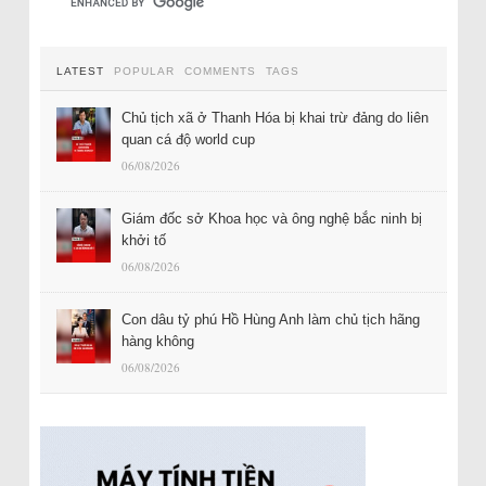
LATEST
POPULAR
COMMENTS
TAGS
Chủ tịch xã ở Thanh Hóa bị khai trừ đảng do liên
quan cá độ world cup
06/08/2026
Giám đốc sở Khoa học và ông nghệ bắc ninh bị
khởi tố
06/08/2026
Con dâu tỷ phú Hồ Hùng Anh làm chủ tịch hãng
hàng không
06/08/2026