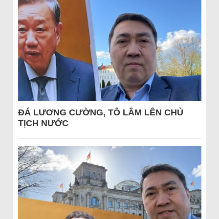
ĐÁ LƯƠNG CƯỜNG, TÔ LÂM LÊN CHỦ
TỊCH NƯỚC