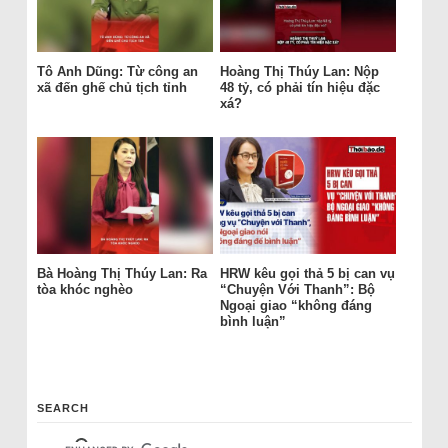
Tô Anh Dũng: Từ công an
Hoàng Thị Thúy Lan: Nộp
xã đến ghế chủ tịch tỉnh
48 tỷ, có phải tín hiệu đặc
xá?
Bà Hoàng Thị Thúy Lan: Ra
HRW kêu gọi thả 5 bị can vụ
tòa khóc nghèo
“Chuyện Với Thanh”: Bộ
Ngoại giao “không đáng
bình luận”
SEARCH