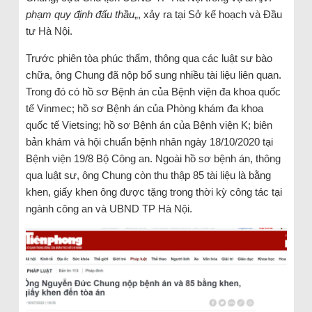
phạm quy định đấu thầu
„, xảy ra tại Sở kế hoạch và Đầu
tư Hà Nội.
Trước phiên tòa phúc thẩm, thông qua các luật sư bào
chữa, ông Chung đã nộp bổ sung nhiều tài liệu liên quan.
Trong đó có hồ sơ Bệnh án của Bệnh viện đa khoa quốc
tế Vinmec; hồ sơ Bệnh án của Phòng khám đa khoa
quốc tế Vietsing; hồ sơ Bệnh án của Bệnh viện K; biên
bản khám và hội chuẩn bệnh nhân ngày 18/10/2020 tại
Bệnh viện 19/8 Bộ Công an. Ngoài hồ sơ bệnh án, thông
qua luật sư, ông Chung còn thu thập 85 tài liệu là bằng
khen, giấy khen ông được tặng trong thời kỳ công tác tại
ngành công an và UBND TP Hà Nội.