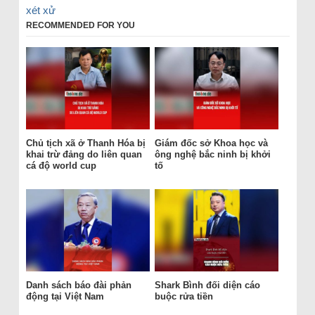
xét xử
RECOMMENDED FOR YOU
Chủ tịch xã ở Thanh Hóa bị
Giám đốc sở Khoa học và
khai trừ đảng do liên quan
ông nghệ bắc ninh bị khởi
cá độ world cup
tố
Danh sách báo đài phản
Shark Bình đối diện cáo
động tại Việt Nam
buộc rửa tiền