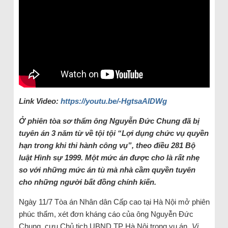
Link Video:
https://youtu.be/-HgtsaAIDWg
Ở phiên tòa sơ thẩm ông Nguyễn Đức Chung đã bị
tuyên án 3 năm từ về tội tội “Lợi dụng chức vụ quyền
hạn trong khi thi hành công vụ”, theo điều 281 Bộ
luật Hình sự 1999. Một mức án được cho là rất nhẹ
so với những mức án tù mà nhà cầm quyền tuyên
cho những người bất đồng chính kiến.
Ngày 11/7 Tòa án Nhân dân Cấp cao tại Hà Nội mở phiên
phúc thẩm, xét đơn kháng cáo của ông Nguyễn Đức
Chung, cựu Chủ tịch UBND TP Hà Nội trong vụ án „
Vi