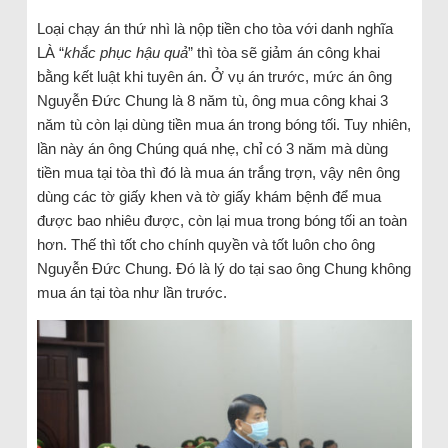
Loại chạy án thứ nhì là nộp tiền cho tòa với danh nghĩa
LÀ “
khắc phục hậu quả
” thì tòa sẽ giảm án công khai
bằng kết luật khi tuyên án. Ở vụ án trước, mức án ông
Nguyễn Đức Chung là 8 năm tù, ông mua công khai 3
năm tù còn lại dùng tiền mua án trong bóng tối. Tuy nhiên,
lần này án ông Chúng quá nhẹ, chỉ có 3 năm mà dùng
tiền mua tại tòa thì đó là mua án trắng trợn, vậy nên ông
dùng các tờ giấy khen và tờ giấy khám bệnh để mua
được bao nhiêu được, còn lại mua trong bóng tối an toàn
hơn. Thế thì tốt cho chính quyền và tốt luôn cho ông
Nguyễn Đức Chung. Đó là lý do tại sao ông Chung không
mua án tại tòa như lần trước.