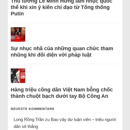
Thủ tướng Lê Minh Hưng làm nhục quốc
thể khi xin ý kiến chỉ đạo từ Tổng thống
Putin
Sự nhục nhã của những quan chức tham
nhũng khi đối diện với pháp luật
Hàng triệu công dân Việt Nam bỗng chốc
thành chuột bạch dưới tay Bộ Công An
NEUESTE KOMMENTARE
Long Rồng Trần
zu
Bao vây dư luận viên – triệu người
dân sẽ thắng