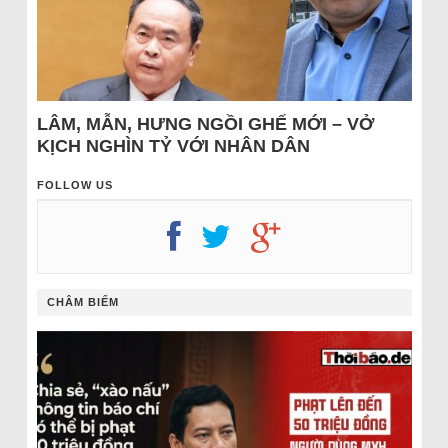
LÂM, MẪN, HƯNG NGỒI GHẾ MỚI – VỞ
KỊCH NGHÌN TỶ VỚI NHÂN DÂN
FOLLOW US
CHÂM BIẾM