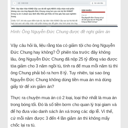
Hình: Ông Nguyễn Đức Chung được đề nghị giảm án
Vậy câu hỏi là, liệu rằng tòa có giảm tội cho ông Nguyễn
Đức Chung hay không? Ở phiên tòa trước đây không
lâu, ông Nguyễn Đức Chung đã nộp 25 tỷ đồng vào được
tòa giảm cho 3 năm ngồi tù, tính ra để mua mỗi năm tù thì
ông Chung phải bỏ ra hơn 8 tỷ. Tuy nhiên, tại sao ông
Nguyễn Đức Chung không dùng tiền mua án mà dùng
giấy tờ để xin giảm án?
Thực ra chuyện mua án có 2 loại, loại thứ nhất là mua án
trong bóng tối. Đó là số tiền bơm cho quan lý trại giam và
để họ đưa vào danh sách ân xá trong các dịp lễ. Vì thế,
cứ mỗi năm được 3 đến 4 lần giảm án thì không mấy
chốc lại ra tù.