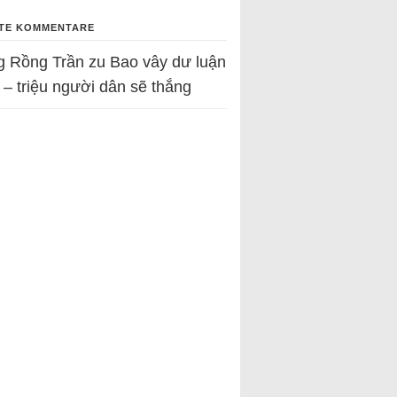
TE KOMMENTARE
g Rồng Trần
zu
Bao vây dư luận
 – triệu người dân sẽ thắng