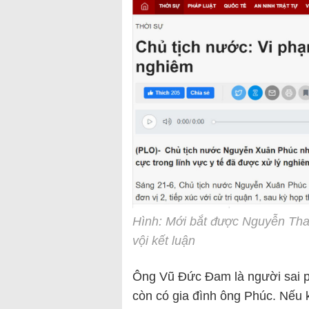
Hình: Mới bắt được Nguyễn Th
vội kết luận
Ông Vũ Đức Đam là người sai ph
còn có gia đình ông Phúc. Nếu 