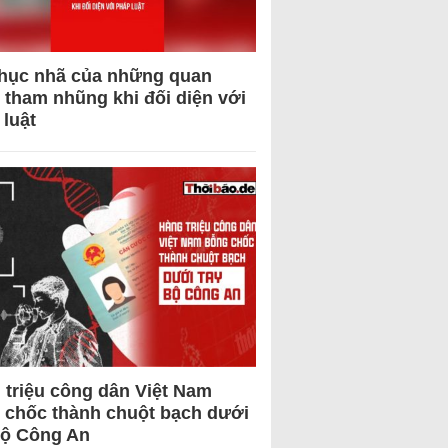
hục nhã của những quan
 tham nhũng khi đối diện với
 luật
 triệu công dân Việt Nam
 chốc thành chuột bạch dưới
Bộ Công An