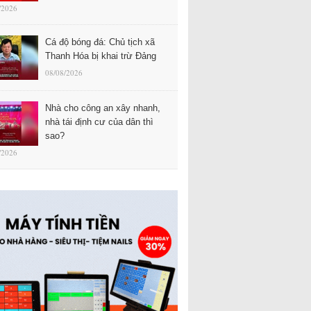
/2026
Cá độ bóng đá: Chủ tịch xã
Thanh Hóa bị khai trừ Đảng
08/08/2026
Nhà cho công an xây nhanh,
nhà tái định cư của dân thì
sao?
/2026