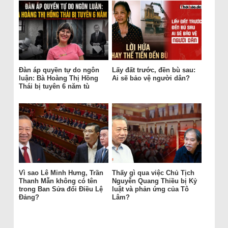
Đàn áp quyền tự do ngôn
Lấy đất trước, đền bù sau:
luận: Bà Hoàng Thị Hồng
Ai sẽ bảo vệ người dân?
Thái bị tuyên 6 năm tù
Vì sao Lê Minh Hưng, Trần
Thấy gì qua việc Chủ Tịch
Thanh Mẫn không có tên
Nguyễn Quang Thiều bị Kỷ
trong Ban Sửa đổi Điều Lệ
luật và phản ứng của Tô
Đảng?
Lâm?