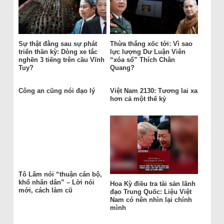
Sự thật đằng sau sự phát
Thừa thắng xốc tới: Vì sao
triển thần kỳ: Dòng xe tắc
lực lượng Dư Luận Viên
nghẽn 3 tiếng trên cầu Vĩnh
“xóa sổ” Thích Chân
Tuy?
Quang?
Công an cũng nói đạo lý
Việt Nam 2130: Tương lai xa
hơn cả một thế kỷ
Tô Lâm nói “thuận cán bộ,
khổ nhân dân” – Lời nói
Hoa Kỳ điều tra tài sản lãnh
mới, cách làm cũ
đạo Trung Quốc: Liệu Việt
Nam có nên nhìn lại chính
mình