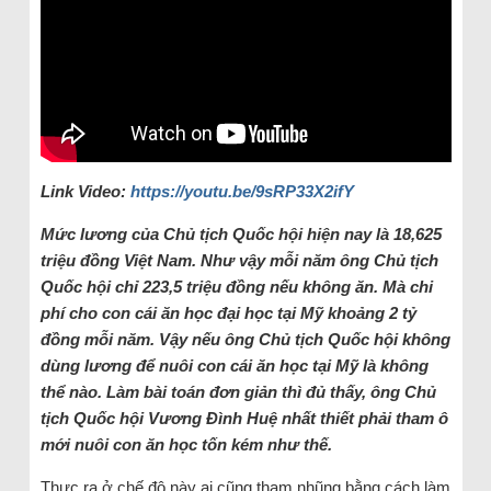
Link Video:
https://youtu.be/9sRP33X2ifY
Mức lương của Chủ tịch Quốc hội hiện nay là 18,625
triệu đồng Việt Nam. Như vậy mỗi năm ông Chủ tịch
Quốc hội chỉ 223,5 triệu đồng nếu không ăn. Mà chi
phí cho con cái ăn học đại học tại Mỹ khoảng 2 tỷ
đồng mỗi năm. Vậy nếu ông Chủ tịch Quốc hội không
dùng lương để nuôi con cái ăn học tại Mỹ là không
thể nào. Làm bài toán đơn giản thì đủ thấy, ông Chủ
tịch Quốc hội Vương Đình Huệ nhất thiết phải tham ô
mới nuôi con ăn học tốn kém như thế.
Thực ra ở chế độ này ai cũng tham nhũng bằng cách làm