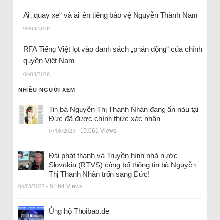
Ai „quay xe“ và ai lên tiếng bảo vệ Nguyễn Thành Nam
06/08/2026
RFA Tiếng Việt lọt vào danh sách „phản động“ của chính
quyền Việt Nam
06/08/2026
NHIỀU NGƯỜI XEM
Tin bà Nguyễn Thị Thanh Nhàn đang ẩn náu tại
Đức đã được chính thức xác nhận
07/08/2023
- 15.061 Views
Đài phát thanh và Truyền hình nhà nước
Slovakia (RTVS) công bố thông tin bà Nguyễn
Thị Thanh Nhàn trốn sang Đức!
06/08/2023
- 5.164 Views
Ủng hộ Thoibao.de