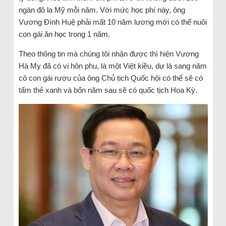
ngàn đô la Mỹ mỗi năm. Với mức học phí này, ông
Vương Đình Huệ phải mất 10 năm lương mới có thể nuôi
con gái ăn học trong 1 năm.
Theo thông tin mà chúng tôi nhận được thì hiện Vương
Hà My đã có vị hôn phu, là một Việt kiều, dự là sang năm
cô con gái rượu của ông Chủ tịch Quốc hội có thể sẽ có
tấm thẻ xanh và bốn năm sau sẽ có quốc tịch Hoa Kỳ.