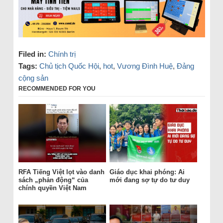
Filed in:
Chính trị
Tags:
Chủ tịch Quốc Hội
,
hot
,
Vương Đình Huệ
,
Đảng
cộng sản
RECOMMENDED FOR YOU
RFA Tiếng Việt lọt vào danh
Giáo dục khai phóng: Ai
sách „phản động“ của
mới đang sợ tự do tư duy
chính quyền Việt Nam