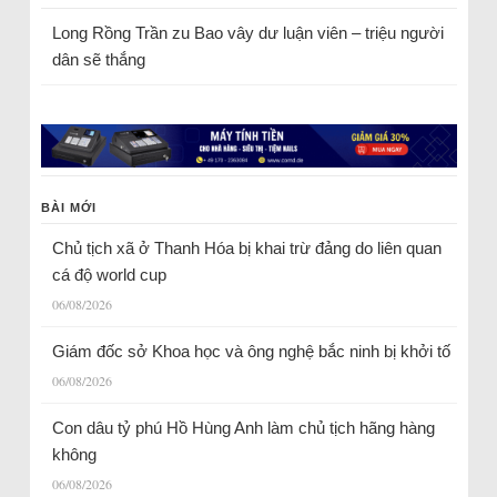
Long Rồng Trần
zu
Bao vây dư luận viên – triệu người
dân sẽ thắng
BÀI MỚI
Chủ tịch xã ở Thanh Hóa bị khai trừ đảng do liên quan
cá độ world cup
06/08/2026
Giám đốc sở Khoa học và ông nghệ bắc ninh bị khởi tố
06/08/2026
Con dâu tỷ phú Hồ Hùng Anh làm chủ tịch hãng hàng
không
06/08/2026