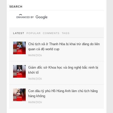
SEARCH
LATEST
POPULAR
COMMENTS
TAGS
Chủ tịch xã ở Thanh Hóa bị khai trừ đảng do liên
quan cá độ world cup
06/08/2026
Giám đốc sở Khoa học và ông nghệ bắc ninh bị
khởi tố
06/08/2026
Con dâu tỷ phú Hồ Hùng Anh làm chủ tịch hãng
hàng không
06/08/2026