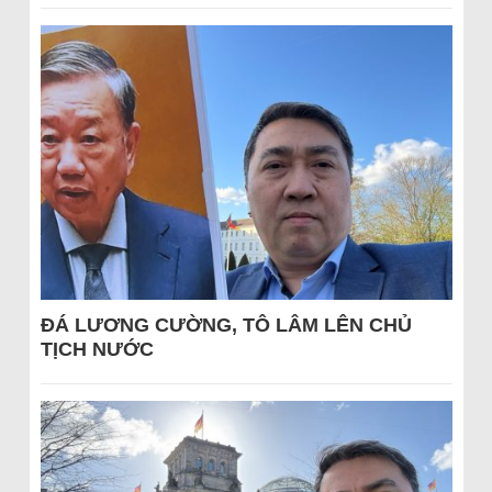
ĐÁ LƯƠNG CƯỜNG, TÔ LÂM LÊN CHỦ
TỊCH NƯỚC