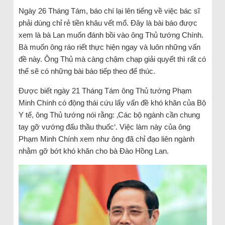
Ngày 26 Tháng Tám, báo chí lại lên tiếng về việc bác sĩ
phải dùng chỉ rẻ tiền khâu vết mổ. Đây là bài báo được
xem là bà Lan muốn đánh bồi vào ông Thủ tướng Chính.
Bà muốn ông ráo riết thực hiện ngay và luôn những vấn
đề này. Ông Thủ mà càng chậm chạp giải quyết thì rất có
thể sẽ có những bài báo tiếp theo để thúc.
Được biết ngày 21 Tháng Tám ông Thủ tướng Phạm
Minh Chính có động thái cứu lấy vấn đề khó khăn của Bộ
Y tế, ông Thủ tướng nói rằng: ‚Các bộ ngành cần chung
tay gỡ vướng đấu thầu thuốc‘. Việc làm này của ông
Phạm Minh Chính xem như ông đã chỉ đạo liên ngành
nhằm gỡ bớt khó khăn cho bà Đào Hồng Lan.