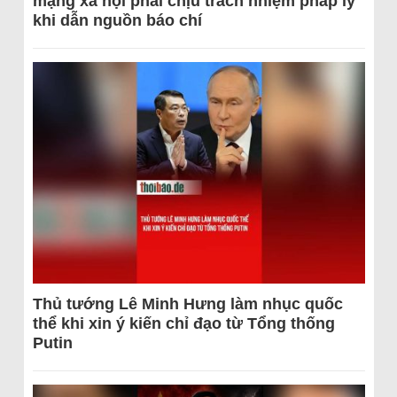
mạng xã hội phải chịu trách nhiệm pháp lý
khi dẫn nguồn báo chí
Thủ tướng Lê Minh Hưng làm nhục quốc
thể khi xin ý kiến chỉ đạo từ Tổng thống
Putin