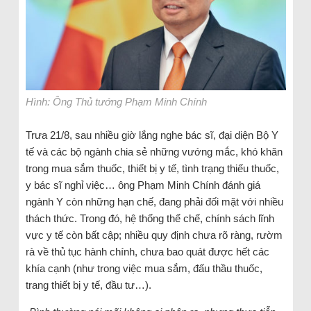
Hình: Ông Thủ tướng Phạm Minh Chính
Trưa 21/8, sau nhiều giờ lắng nghe bác sĩ, đại diện Bộ Y
tế và các bộ ngành chia sẻ những vướng mắc, khó khăn
trong mua sắm thuốc, thiết bị y tế, tình trạng thiếu thuốc,
y bác sĩ nghỉ việc… ông Phạm Minh Chính đánh giá
ngành Y còn những hạn chế, đang phải đối mặt với nhiều
thách thức. Trong đó, hệ thống thể chế, chính sách lĩnh
vực y tế còn bất cập; nhiều quy định chưa rõ ràng, rườm
rà về thủ tục hành chính, chưa bao quát được hết các
khía cạnh (như trong việc mua sắm, đấu thầu thuốc,
trang thiết bị y tế, đầu tư…).