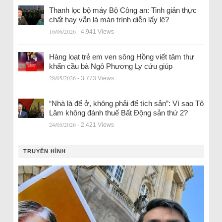
Thanh lọc bộ máy Bộ Công an: Tinh giản thực
chất hay vẫn là màn trình diễn lấy lệ?
16/06/2026
- 4.941 Views
Hàng loạt trẻ em ven sông Hồng viết tâm thư
khẩn cầu bà Ngô Phương Ly cứu giúp
28/05/2026
- 3.773 Views
“Nhà là để ở, không phải để tích sản”: Vì sao Tô
Lâm không đánh thuế Bất Động sản thứ 2?
24/05/2026
- 2.421 Views
TRUYỀN HÌNH