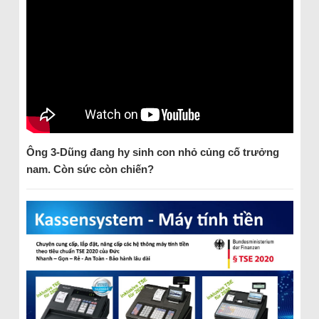
Ông 3-Dũng đang hy sinh con nh
ỏ củng cố trưởng
nam. Còn sức còn chiến?