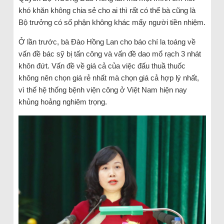
khó khăn không chia sẻ cho ai thì rất có thể bà cũng là
Bộ trưởng có số phận không khác mấy người tiền nhiệm.
Ở lần trước, bà Đào Hồng Lan cho báo chí la toáng về
vấn đề bác sỹ bị tấn công và vấn đề dao mổ rạch 3 nhát
khôn đứt. Vấn đề về giá cả của việc đấu thuầ thuốc
không nên chọn giá rẻ nhất mà chọn giá cả hợp lý nhất,
vì thế hệ thống bệnh viện công ở Việt Nam hiện nay
khủng hoảng nghiêm trọng.