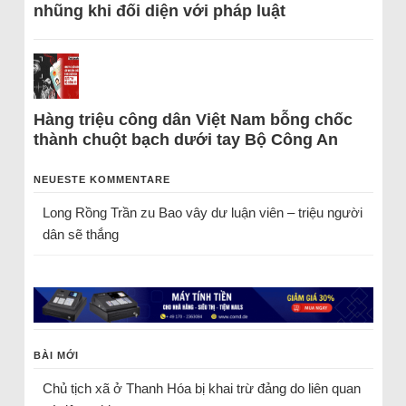
nhũng khi đối diện với pháp luật
Hàng triệu công dân Việt Nam bỗng chốc
thành chuột bạch dưới tay Bộ Công An
NEUESTE KOMMENTARE
Long Rồng Trần
zu
Bao vây dư luận viên – triệu người
dân sẽ thắng
BÀI MỚI
Chủ tịch xã ở Thanh Hóa bị khai trừ đảng do liên quan