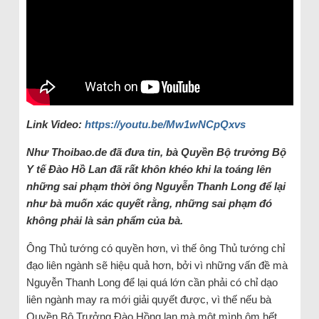
Link Video:
https://youtu.be/Mw1wNCpQxvs
Như Thoibao.de đã đưa tin, bà Quyền Bộ trưởng Bộ
Y tế Đào Hồ Lan đã rất khôn khéo khi la toáng lên
những sai phạm thời ông Nguyễn Thanh Long để lại
như bà muốn xác quyết rằng, những sai phạm đó
không phải là sản phẩm của bà.
Ông Thủ tướng có quyền hơn, vì thế ông Thủ tướng chỉ
đạo liên ngành sẽ hiệu quả hơn, bởi vì những vấn đề mà
Nguyễn Thanh Long để lại quá lớn cần phải có chỉ dạo
liên ngành may ra mới giải quyết được, vì thế nếu bà
Quyền Bộ Trưởng Đào Hồng lan mà một mình ôm hết