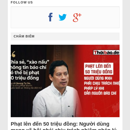
FOLLOW US
CHÂM BIẾM
Phạt lên đến 50 triệu đồng: Người dùng