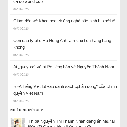
cá độ world cup
06/08/2026
Giám đốc sở Khoa học và ông nghệ bắc ninh bị khởi tố
06/08/2026
Con dâu tỷ phú Hồ Hùng Anh làm chủ tịch hãng hàng
không
06/08/2026
Ai „quay xe“ và ai lên tiếng bảo vệ Nguyễn Thành Nam
06/08/2026
RFA Tiếng Việt lọt vào danh sách „phản động“ của chính
quyền Việt Nam
06/08/2026
NHIỀU NGƯỜI XEM
Tin bà Nguyễn Thị Thanh Nhàn đang ẩn náu tại
Đức đã được chính thức xác nhận