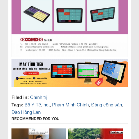
Filed in:
Chính trị
Tags:
Bộ Y Tế
,
hot
,
Phạm Minh Chính
,
Đảng cộng sản
,
Đào Hồng Lan
RECOMMENDED FOR YOU