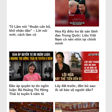
Tô Lâm nói “thuận cán bộ,
khổ nhân dân” – Lời nói
Hoa Kỳ điều tra tài sản lãnh
mới, cách làm cũ
đạo Trung Quốc: Liệu Việt
Nam có nên nhìn lại chính
mình
Đàn áp quyền tự do ngôn
Lấy đất trước, đền bù sau:
luận: Bà Hoàng Thị Hồng
Ai sẽ bảo vệ người dân?
Thái bị tuyên 6 năm tù