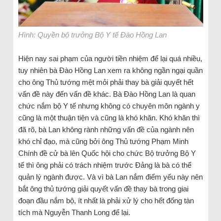
Hình: Quyền bộ trưởng Bộ Y tế Đào Hồng Lan
Hiện nay sai phạm của người tiền nhiệm để lại quá nhiều,
tuy nhiên bà Đào Hồng Lan xem ra không ngần ngại quần
cho ông Thủ tướng mệt mỏi phải thay bà giải quyết hết
vấn đề này đến vấn đề khác. Bà Đào Hồng Lan là quan
chức nắm bộ Y tế nhưng không có chuyên môn ngành y
cũng là một thuận tiện và cũng là khó khăn. Khó khăn thì
đã rõ, bà Lan không rành những vấn đề của ngành nên
khó chỉ đạo, mà cũng bởi ông Thủ tướng Phạm Minh
Chính đề cử bà lên Quốc hội cho chức Bộ trưởng Bộ Y
tế thì ông phải có trách nhiệm trước Đảng là bà có thể
quản lý ngành được. Và vì bà Lan nắm điểm yếu này nên
bắt ông thủ tướng giải quyết vấn đề thay bà trong giai
đoạn đầu nắm bộ, ít nhất là phải xử lý cho hết đống tàn
tích mà Nguyễn Thanh Long để lại.