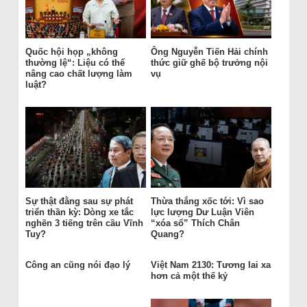
Quốc hội họp „không
Ông Nguyễn Tiến Hải chính
thường lệ“: Liệu có thể
thức giữ ghế bộ trưởng nội
nâng cao chất lượng làm
vụ
luật?
Sự thật đằng sau sự phát
Thừa thắng xốc tới: Vì sao
triển thần kỳ: Dòng xe tắc
lực lượng Dư Luận Viên
nghẽn 3 tiếng trên cầu Vĩnh
“xóa sổ” Thích Chân
Tuy?
Quang?
Công an cũng nói đạo lý
Việt Nam 2130: Tương lai xa
hơn cả một thế kỷ