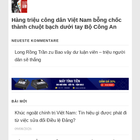
Hàng triệu công dân Việt Nam bỗng chốc
thành chuột bạch dưới tay Bộ Công An
NEUESTE KOMMENTARE
Long Rồng Trần
zu
Bao vây dư luận viên – triệu người
dân sẽ thắng
BÀI MỚI
Khúc ngoặt chính trị Việt Nam: Tín hiệu gì được phát đi
từ việc sửa đổi Điều lệ Đảng?
09/08/2026