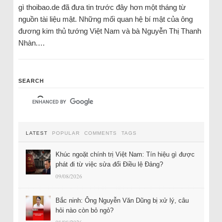
gì thoibao.de đã đưa tin trước đây hơn một tháng từ
nguồn tài liệu mật. Những mối quan hệ bí mật của ông
đương kim thủ tướng Việt Nam và bà Nguyễn Thị Thanh
Nhàn.…
SEARCH
LATEST
POPULAR
COMMENTS
TAGS
Khúc ngoặt chính trị Việt Nam: Tín hiệu gì được
phát đi từ việc sửa đổi Điều lệ Đảng?
09/08/2026
Bắc ninh: Ông Nguyễn Văn Dũng bị xử lý, câu
hỏi nào còn bỏ ngỏ?