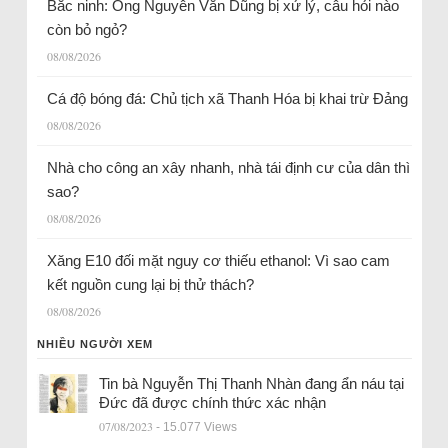
Bắc ninh: Ông Nguyễn Văn Dũng bị xử lý, câu hỏi nào
còn bỏ ngỏ?
08/08/2026
Cá độ bóng đá: Chủ tịch xã Thanh Hóa bị khai trừ Đảng
08/08/2026
Nhà cho công an xây nhanh, nhà tái định cư của dân thì
sao?
08/08/2026
Xăng E10 đối mặt nguy cơ thiếu ethanol: Vì sao cam
kết nguồn cung lại bị thử thách?
08/08/2026
NHIỀU NGƯỜI XEM
Tin bà Nguyễn Thị Thanh Nhàn đang ẩn náu tại
Đức đã được chính thức xác nhận
07/08/2023
- 15.077 Views