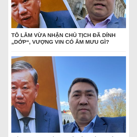
TÔ LÂM VỪA NHẬN CHỦ TỊCH ĐÃ DÍNH
„DỚP“, VƯỢNG VIN CÓ ÂM MƯU GÌ?