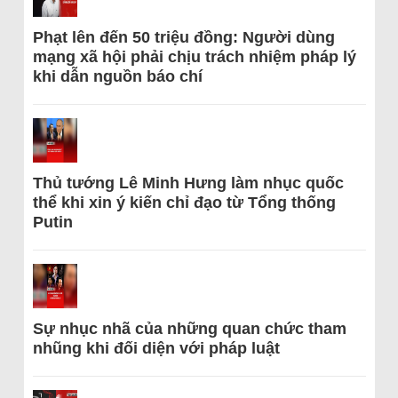
Phạt lên đến 50 triệu đồng: Người dùng
mạng xã hội phải chịu trách nhiệm pháp lý
khi dẫn nguồn báo chí
Thủ tướng Lê Minh Hưng làm nhục quốc
thể khi xin ý kiến chỉ đạo từ Tổng thống
Putin
Sự nhục nhã của những quan chức tham
nhũng khi đối diện với pháp luật