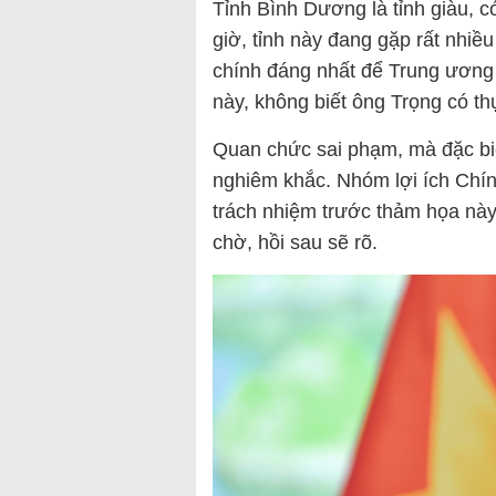
Tỉnh Bình Dương là tỉnh giàu, c
giờ, tỉnh này đang gặp rất nhiều
chính đáng nhất để Trung ương 
này, không biết ông Trọng có th
Quan chức sai phạm, mà đặc biệt 
nghiêm khắc. Nhóm lợi ích Chín
trách nhiệm trước thảm họa này
chờ, hồi sau sẽ rõ.