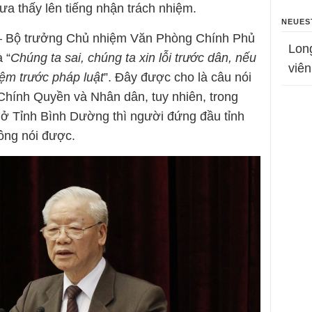
a thấy lên tiếng nhận trách nhiệm.
NEUES
– Bộ trưởng Chủ nhiệm Văn Phòng Chính Phủ
Lon
à “
Chúng ta sai, chúng ta xin lỗi trước dân, nếu
viên
iệm trước pháp luật
”. Đây được cho là câu nói
 Chính Quyền và Nhân dân, tuy nhiên, trong
ở Tỉnh Bình Dường thì người đứng đầu tỉnh
hông nói được.