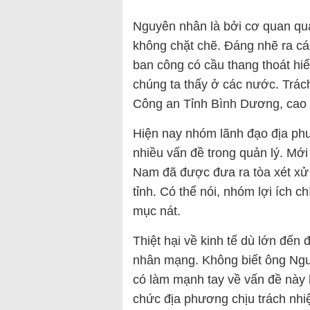
Nguyên nhân là bởi cơ quan qu
không chặt chẽ. Đáng nhẽ ra cá
ban công có cầu thang thoát hi
chúng ta thấy ở các nước. Trác
Công an Tỉnh Bình Dương, cao h
Hiện nay nhóm lãnh đạo địa ph
nhiều vấn đề trong quản lý. Mớ
Nam đã được đưa ra tòa xét xử 
tỉnh. Có thể nói, nhóm lợi ích 
mục nát.
Thiệt hại về kinh tế dù lớn đến
nhân mạng. Không biết ông Ng
có làm mạnh tay về vấn đề này
chức địa phương chịu trách nhi