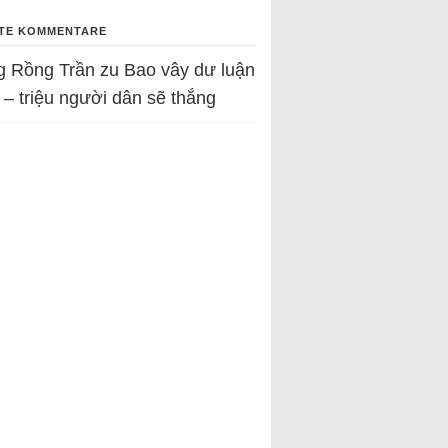
TE KOMMENTARE
g Rồng Trần
zu
Bao vây dư luận
 – triệu người dân sẽ thắng