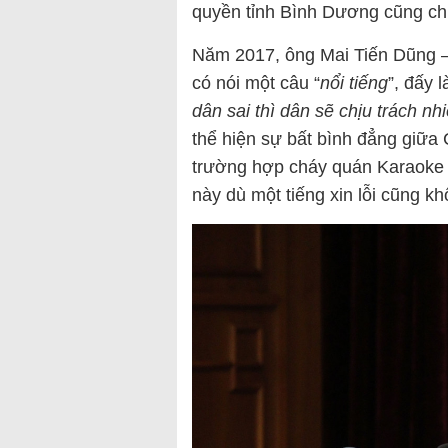
quyền tỉnh Bình Dương cũng chư
Năm 2017, ông Mai Tiến Dũng 
có nói một câu “
nổi tiếng
”, đấy l
dân sai thì dân sẽ chịu trách nh
thể hiện sự bất bình đẳng giữa
trường hợp cháy quán Karaoke 
này dù một tiếng xin lỗi cũng k