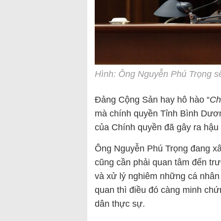
Hình: Ông Nguyễn Phú Trọng sẽ
Đảng Cộng Sản hay hô hào “
Ch
mà chính quyền Tỉnh Bình Dươn
của Chính quyền đã gây ra hậu 
Ông Nguyễn Phú Trọng đang xâ
cũng cần phải quan tâm đến tr
và xử lý nghiêm những cá nhân
quan thì điều đó càng minh chứ
dân thực sự.