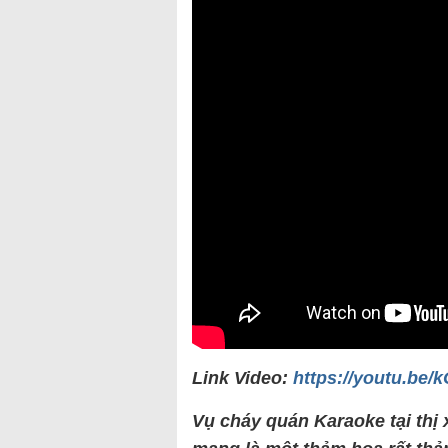
Link Video:
https://youtu.be
Vụ cháy quán Karaoke tại thị