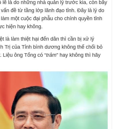
ó lẽ là do những nhà quản lý trước kia, còn bây
 vấn đề từ tầng lớp lãnh đạo tỉnh. Đây là lý do
làm một cuộc đại phẫu cho chính quyền tỉnh
ực hiện hay không.
là làm thiệt hại đến dân thì cần bị xử lý
h Trị của Tỉnh bình dương không thể chối bỏ
. Liệu ông Tổng có “
trảm
” hay không thì hãy