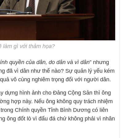
 làm gì với thảm họa?
ính quyền của dân, do dân và vì dân
” nhưng
g đã vì dân như thế nào? Sự quản lý yếu kém
quả vô cùng nghiêm trọng đối với người dân.
y dựng hình ảnh cho Đảng Cộng Sản thì ông
ường hợp này. Nếu ông không quy trách nhiệm
 trong Chính quyền Tỉnh Bình Dương có liên
ng ông đốt lò vì đấu đá chứ không phải vì nhân