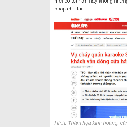
mới có tốt hơn hay không nhưng
pháp chế tài.
Hình: Thảm họa kinh
hoàng
, cà