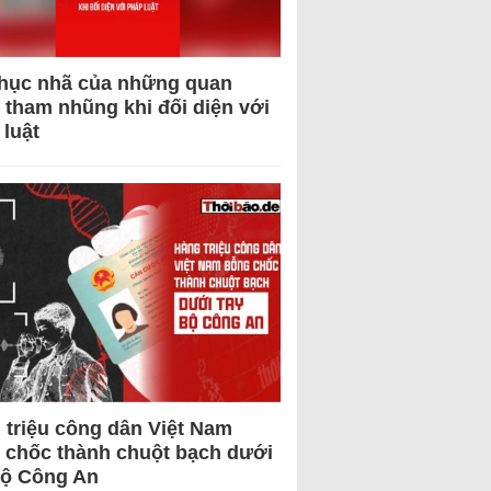
hục nhã của những quan
 tham nhũng khi đối diện với
 luật
 triệu công dân Việt Nam
 chốc thành chuột bạch dưới
Bộ Công An