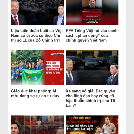
Liệu Liên đoàn Luật sư Việt
RFA Tiếng Việt lọt vào danh
Nam có bị xóa sổ theo Chỉ
sách „phản động“ của
thị số 11 của Bộ Chính trị?
chính quyền Việt Nam
Giáo dục khai phóng: Ai
Xe sang vô giá: Đặc quyền
mới đang sợ tự do tư duy
cho lãnh đạo hay củng cố
hậu thuẫn chính trị cho Tô
Lâm?