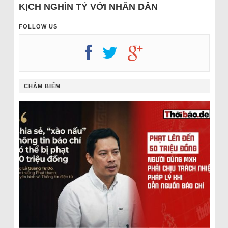
KỊCH NGHÌN TỶ VỚI NHÂN DÂN
FOLLOW US
CHÂM BIẾM