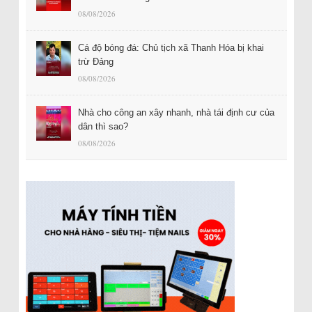
08/08/2026
Cá độ bóng đá: Chủ tịch xã Thanh Hóa bị khai
trừ Đảng
08/08/2026
Nhà cho công an xây nhanh, nhà tái định cư của
dân thì sao?
08/08/2026