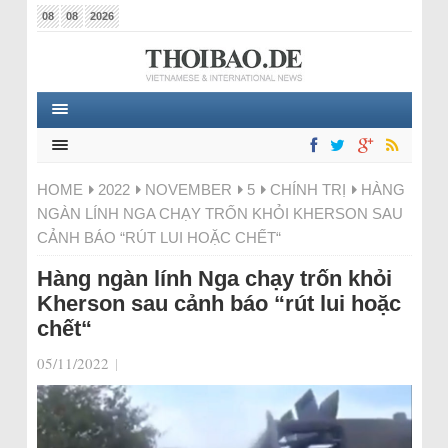
08
08
2026
HOME
2022
NOVEMBER
5
CHÍNH TRỊ
HÀNG
NGÀN LÍNH NGA CHẠY TRỐN KHỎI KHERSON SAU
CẢNH BÁO “RÚT LUI HOẶC CHẾT“
Hàng ngàn lính Nga chạy trốn khỏi
Kherson sau cảnh báo “rút lui hoặc
chết“
05/11/2022
|