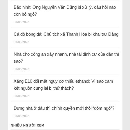
Bắc ninh: Ông Nguyễn Văn Dũng bị xử lý, câu hỏi nào
còn bỏ ngỏ?
08/08/2026
Cá độ bóng đá: Chủ tịch xã Thanh Hóa bị khai trừ Đảng
08/08/2026
Nhà cho công an xây nhanh, nhà tái định cư của dân thì
sao?
08/08/2026
Xăng E10 đối mặt nguy cơ thiếu ethanol: Vì sao cam
kết nguồn cung lại bị thử thách?
08/08/2026
Dựng nhà ở đâu thì chính quyền mới thôi “dòm ngó”?
08/08/2026
NHIỀU NGƯỜI XEM