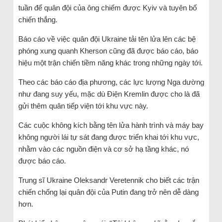
tuần để quân đội của ông chiếm được Kyiv và tuyên bố
chiến thắng.
Báo cáo về việc quân đội Ukraine tải tên lửa lên các bệ
phóng xung quanh Kherson cũng đã được báo cáo, báo
hiệu một trận chiến tiềm năng khác trong những ngày tới.
Theo các báo cáo địa phương, các lực lượng Nga dường
như đang suy yếu, mặc dù Điện Kremlin được cho là đã
gửi thêm quân tiếp viện tới khu vực này.
Các cuộc không kích bằng tên lửa hành trình và máy bay
không người lái tự sát đang được triển khai tới khu vực,
nhằm vào các nguồn điện và cơ sở hạ tầng khác, nó
được báo cáo.
Trung sĩ Ukraine Oleksandr Veretennik cho biết các trận
chiến chống lại quân đội của Putin đang trở nên dễ dàng
hơn.