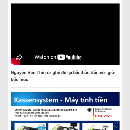
Nguyễn Văn Thể rời ghế để lại bãi thối. Bãi mới giờ
bốc mùi.