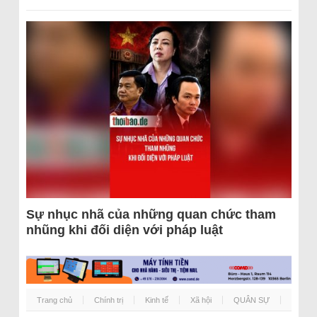
Sự nhục nhã của những quan chức tham
nhũng khi đối diện với pháp luật
Trang chủ
Chính trị
Kinh tế
Xã hội
QUÂN SỰ