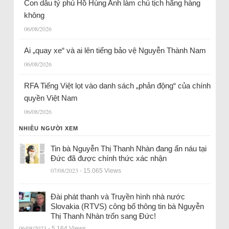
Con dâu tỷ phú Hồ Hùng Anh làm chủ tịch hãng hàng
không
06/08/2026
Ai „quay xe“ và ai lên tiếng bảo vệ Nguyễn Thành Nam
06/08/2026
RFA Tiếng Việt lọt vào danh sách „phản động“ của chính
quyền Việt Nam
06/08/2026
NHIỀU NGƯỜI XEM
Tin bà Nguyễn Thị Thanh Nhàn đang ẩn náu tại
Đức đã được chính thức xác nhận
07/08/2023
- 15.065 Views
Đài phát thanh và Truyền hình nhà nước
Slovakia (RTVS) công bố thông tin bà Nguyễn
Thị Thanh Nhàn trốn sang Đức!
06/08/2023
- 5.164 Views