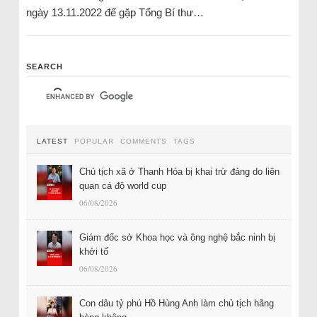
ngày 13.11.2022 để gặp Tổng Bí thư…
SEARCH
LATEST
POPULAR
COMMENTS
TAGS
Chủ tịch xã ở Thanh Hóa bị khai trừ đảng do liên
quan cá độ world cup
06/08/2026
Giám đốc sở Khoa học và ông nghệ bắc ninh bị
khởi tố
06/08/2026
Con dâu tỷ phú Hồ Hùng Anh làm chủ tịch hãng