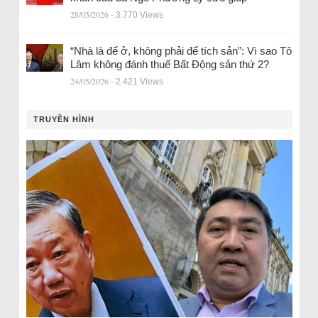
28/05/2026
- 3.770 Views
“Nhà là để ở, không phải để tích sản”: Vì sao Tô
Lâm không đánh thuế Bất Động sản thứ 2?
24/05/2026
- 2.421 Views
TRUYỀN HÌNH