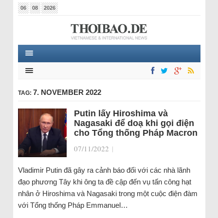
06
08
2026
7. NOVEMBER 2022
TAG:
Putin lấy Hiroshima và
Nagasaki để doạ khi gọi điện
cho Tổng thống Pháp Macron
07/11/2022
|
Vladimir Putin đã gây ra cảnh báo đối với các nhà lãnh
đạo phương Tây khi ông ta đề cập đến vụ tấn công hạt
nhân ở Hiroshima và Nagasaki trong một cuộc điện đàm
với Tổng thống Pháp Emmanuel…