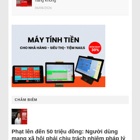
hàng không
06/08/2026
CHÂM BIẾM
Phạt lên đến 50 triệu đồng: Người dùng
mạng xã hội phải chịu trách nhiệm pháp lý