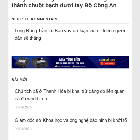
thành chuột bạch dưới tay Bộ Công An
NEUESTE KOMMENTARE
Long Rồng Trần
zu
Bao vây dư luận viên – triệu người
dân sẽ thắng
BÀI MỚI
Chủ tịch xã ở Thanh Hóa bị khai trừ đảng do liên quan
cá độ world cup
06/08/2026
Giám đốc sở Khoa học và ông nghệ bắc ninh bị khởi tố
06/08/2026