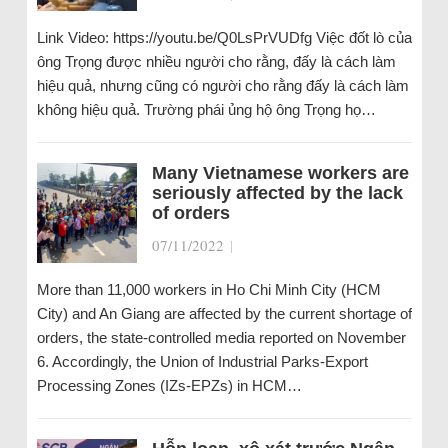
Link Video: https://youtu.be/Q0LsPrVUDfg Việc đốt lò của
ông Trọng được nhiều người cho rằng, đấy là cách làm
hiệu quả, nhưng cũng có người cho rằng đấy là cách làm
không hiệu quả. Trường phái ủng hộ ông Trọng họ…
Many Vietnamese workers are
seriously affected by the lack
of orders
07/11/2022
|
More than 11,000 workers in Ho Chi Minh City (HCM
City) and An Giang are affected by the current shortage of
orders, the state-controlled media reported on November
6. Accordingly, the Union of Industrial Parks-Export
Processing Zones (IZs-EPZs) in HCM…