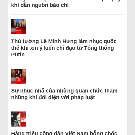
khi dẫn nguồn báo chí
Thủ tướng Lê Minh Hưng làm nhục quốc
thể khi xin ý kiến chỉ đạo từ Tổng thống
Putin
Sự nhục nhã của những quan chức tham
nhũng khi đối diện với pháp luật
Hàng triệu công dân Việt Nam bỗng chốc