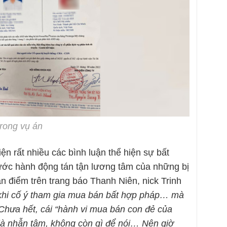
trong vụ án
ện rất nhiều các bình luận thể hiện sự bất
ước hành động tán tận lương tâm của những bị
n điểm trên trang báo Thanh Niên, nick Trinh
khi cố ý tham gia mua bán bất hợp pháp… mà
 Chưa hết, cái “hành vi mua bán con đẻ của
là nhẫn tâm, không còn gì để nói… Nên giờ