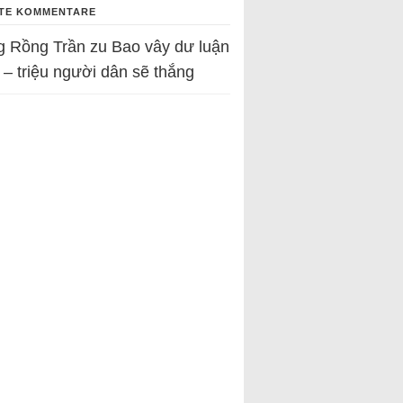
TE KOMMENTARE
g Rồng Trần
zu
Bao vây dư luận
 – triệu người dân sẽ thắng