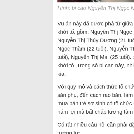
Hình: bị cáo Nguyễn Thị Ngọc 
Vụ án này đã được phá từ giữa 
khởi tố, gồm: Nguyễn Thị Ngọc 
Nguyễn Thị Thùy Dương (21 tuổi
Ngọc Thắm (22 tuổi), Nguyễn Th
tuổi), Nguyễn Thị Mai (25 tuổi)
khởi tố. Trong số bị can này, n
kia.
Với quy mô và cách thức tổ chức
sản phụ, đến cách rao bán, làm
mua bán trẻ sơ sinh có tổ chức
hám lợi mà bất chấp lương tâm 
Có rất nhiều câu hỏi cần phải đ
tương tự: