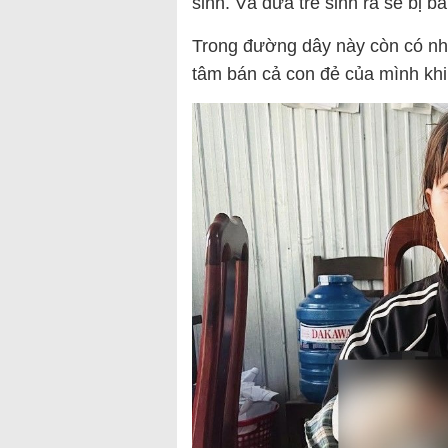
sinh. Và đứa trẻ sinh ra sẽ bị bá
Trong đường dây này còn có nh
tâm bán cả con đẻ của mình khi