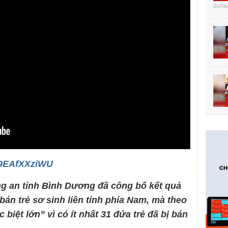
06/08
/_9EAfXXziWU
g an tỉnh Bình Dương đã công bố kết quả
án trẻ sơ sinh liên tỉnh phía Nam, mà theo
biệt lớn” vì có ít nhất 31 đứa trẻ đã bị bán