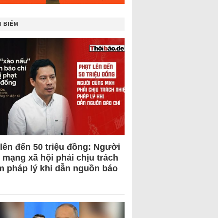
 BIẾM
 lên đến 50 triệu đồng: Người
 mạng xã hội phải chịu trách
m pháp lý khi dẫn nguồn báo