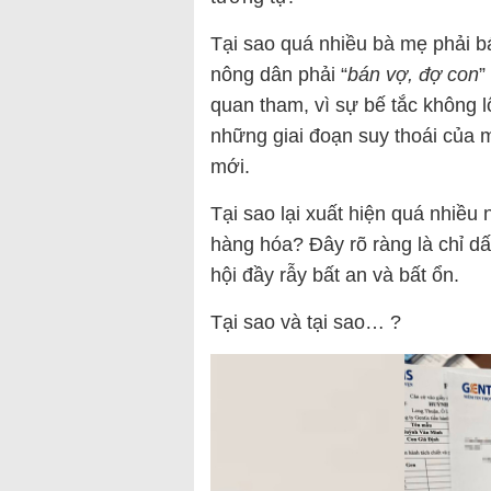
Tại sao quá nhiều bà mẹ phải b
nông dân phải “
bán vợ, đợ con
”
quan tham, vì sự bế tắc không 
những giai đoạn suy thoái của m
mới.
Tại sao lại xuất hiện quá nhiề
hàng hóa? Đây rõ ràng là chỉ dấ
hội đầy rẫy bất an và bất ổn.
Tại sao và tại sao… ?