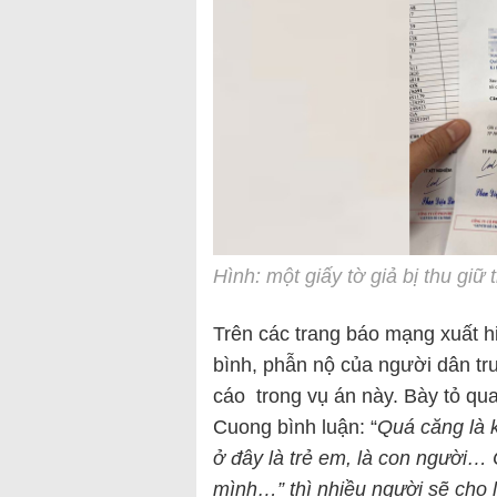
Hình: một giấy tờ giả bị thu giữ 
Trên các trang báo mạng xuất hi
bình, phẫn nộ của người dân tr
cáo trong vụ án này. Bày tỏ qua
Cuong bình luận: “
Quá căng là 
ở đây là trẻ em, là con người…
mình…” thì nhiều người sẽ cho 