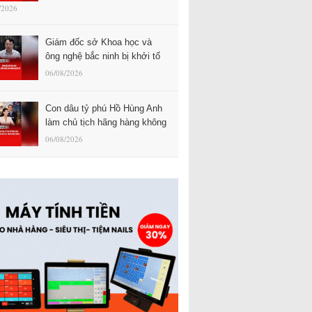
/2026
Giám đốc sở Khoa học và
ông nghệ bắc ninh bị khởi tố
06/08/2026
Con dâu tỷ phú Hồ Hùng Anh
làm chủ tịch hãng hàng không
06/08/2026