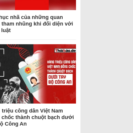
hục nhã của những quan
 tham nhũng khi đối diện với
 luật
 triệu công dân Việt Nam
 chốc thành chuột bạch dưới
Bộ Công An