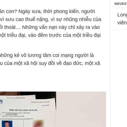
NEUES
án con? Ngày xưa, thời phong kiến, người
Lon
 vì sưu cao thuế nặng, vì sự nhũng nhiễu của
viên
lối thoát… Những vấn nạn này chỉ xảy ra vào
ột triều đại, vào đêm trước của một triều đại
u những kẻ vô lương tâm coi mạng người là
u của một xã hội suy đồi về đạo đức, một xã