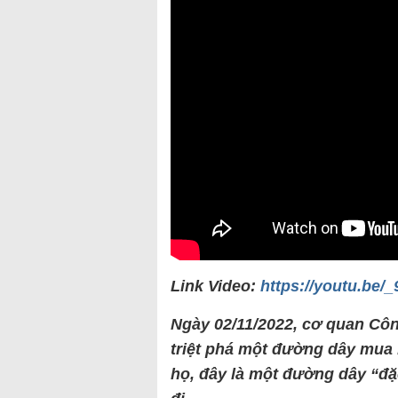
Link Video:
https://youtu.be
Ngày 02/11/2022, cơ quan Côn
triệt phá một đường dây mua b
họ, đây là một đường dây “đặc 