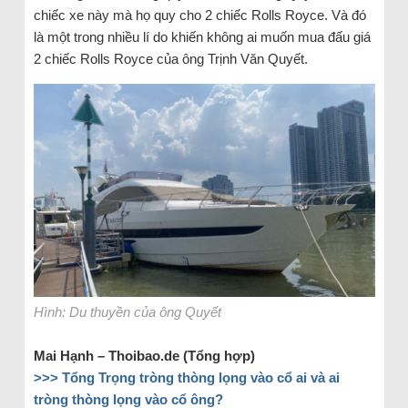
chiếc xe này mà họ quy cho 2 chiếc Rolls Royce. Và đó
là một trong nhiều lí do khiến không ai muốn mua đấu giá
2 chiếc Rolls Royce của ông Trịnh Văn Quyết.
Hình: Du thuyền của ông Quyết
Mai Hạnh – Thoibao.de (Tổng hợp)
>>>
Tổng Trọng tròng thòng lọng vào cổ ai và ai
tròng thòng lọng vào cổ ông?