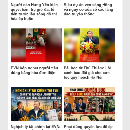
Người dân Hưng Yên kiên
Siêu dự án ven sông Hồng
quyết bám trụ giữ đất tổ
và nguy cơ xóa sổ các làng
tiên trước làn sóng đô thị
đào truyền thống
hóa ép buộc
EVN bóp nghẹt người tiêu
Bài học từ Thủ Thiêm: Lời
dùng bằng hóa đơn điện
cảnh báo đắt giá cho cơn
lốc quy hoạch Hà Nội
Nghịch lý tài chính tại EVN:
Phải dùng quyền lực để ép