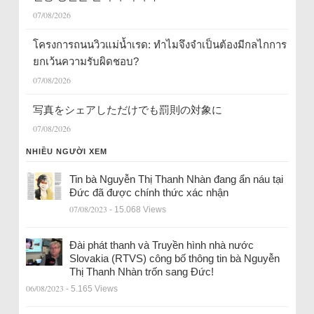
07/08/2026
โครงการถนนวิวแม่น้ำเรด: ทำไมจึงจำเป็นต้องมีกลไกการ
ยกเว้นความรับผิดชอบ?
07/08/2026
写真をシェアしただけでも罰則の対象に
07/08/2026
NHIỀU NGƯỜI XEM
Tin bà Nguyễn Thị Thanh Nhàn đang ẩn náu tại
Đức đã được chính thức xác nhận
07/08/2023
- 15.068 Views
Đài phát thanh và Truyền hình nhà nước
Slovakia (RTVS) công bố thông tin bà Nguyễn
Thị Thanh Nhàn trốn sang Đức!
06/08/2023
- 5.165 Views