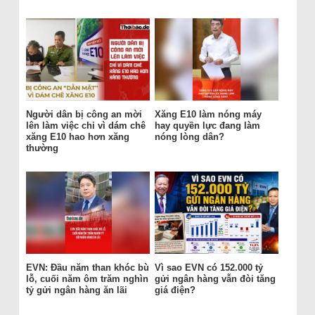
Người dân bị công an mời
Xăng E10 làm nóng máy
lên làm việc chỉ vì dám chê
hay quyền lực đang làm
xăng E10 hao hơn xăng
nóng lòng dân?
thường
EVN: Đầu năm than khóc bù
Vì sao EVN có 152.000 tỷ
lỗ, cuối năm ôm trăm nghìn
gửi ngân hàng vẫn đòi tăng
tỷ gửi ngân hàng ăn lãi
giá điện?