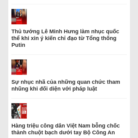
Thủ tướng Lê Minh Hưng làm nhục quốc
thể khi xin ý kiến chỉ đạo từ Tổng thống
Putin
Sự nhục nhã của những quan chức tham
nhũng khi đối diện với pháp luật
Hàng triệu công dân Việt Nam bỗng chốc
thành chuột bạch dưới tay Bộ Công An