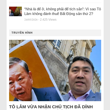
“Nhà là để ở, không phải để tích sản”: Vì sao Tô
Lâm không đánh thuế Bất Động sản thứ 2?
24/05/2026
- 2.425 Views
TRUYỀN HÌNH
TÔ LÂM VỪA NHẬN CHỦ TỊCH ĐÃ DÍNH