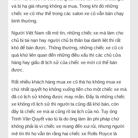
và bị hạ giá nhưng không ai mua. Trong khi đó những
chiếc xe cũ như thế trong các salon xe cũ vẫn bán chạy
bình thường.
Người Việt Nam rất mê tín, những chiếc xe mà làm cho
chủ bị tai nạn hay người chủ bị thân bại danh liệt thì rất
khó để bán được. Thông thường, những chiếc xe cũ có
quá khứ liên quan đến những điều xấu thì các chủ cửa
hàng hay giấu đi lịch sử của chiếc xe mới có thể bán
được.
Rất nhiều khách hàng mua xe cũ thà họ không mua xe
chứ nhất quyết họ không xuống tiền cho một chiếc xe mà
đã có lịch sử không được may mắn. Đấy là những chiếc
xe không rõ lịch sử thì người ta cũng đã khó bán, còn
đây là chiếc xe mà ai cũng rõ lai lịch của nó. Tuy ông
Trịnh Văn Quyết vào tù là do ông làm ăn phi pháp chứ
không phải là vì chiếc xe mang đến xui rủi, nhưng người
mê tín thì họ vẫn tin rằng hai chiếc xe Rolls Royce là