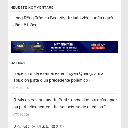
NEUESTE KOMMENTARE
Long Rồng Trần
zu
Bao vây dư luận viên – triệu người
dân sẽ thắng
BÀI MỚI
Repetición de exámenes en Tuyên Quang: ¿una
solución justa o un precedente polémico?
07/08/2026
Révision des statuts du Parti : innovation pour s’adapter
ou perfectionnement du mécanisme de direction ?
07/08/2026
반동 당원은 민족의 복이다