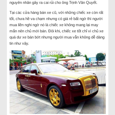
nguyên nhân gây ra cai rủi cho ông Trịnh Văn Quyết.
Tại các cửa hàng bán xe cũ, với những chiếc xe còn rất
tốt, chưa hề va chạm nhưng có giá rẻ bất ngờ thì người
mua liền nghi ngờ nó là chiếc xe không mang lại may
mắn nên chủ mới bán. Đôi khi, chiếc xe tốt chỉ vì chủ xe
quá dư xe bán bớt nhưng người mua vẫn không dễ dàng
tin như vậy.