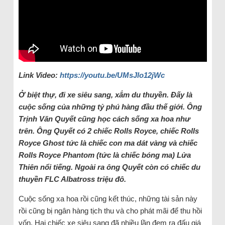
Link Video:
https://youtu.be/UMsJlo12jWc
Ở biệt thự, đi xe siêu sang, xắm du thuyền. Đấy là
cuộc sống của những tỷ phú hàng đầu thế giới. Ông
Trịnh Văn Quyết cũng học cách sống xa hoa như
trên. Ông Quyết có 2 chiếc Rolls Royce, chiếc Rolls
Royce Ghost tức là chiếc con ma dát vàng và chiếc
Rolls Royce Phantom (tức là chiếc bóng ma) Lửa
Thiên nổi tiếng. Ngoài ra ông Quyết còn có chiếc du
thuyền FLC Albatross triệu đô.
Cuộc sống xa hoa rồi cũng kết thúc, những tài sản này
rồi cũng bị ngân hàng tịch thu và cho phát mãi để thu hồi
vốn. Hai chiếc xe siêu sang đã nhiều lần đem ra đấu giá