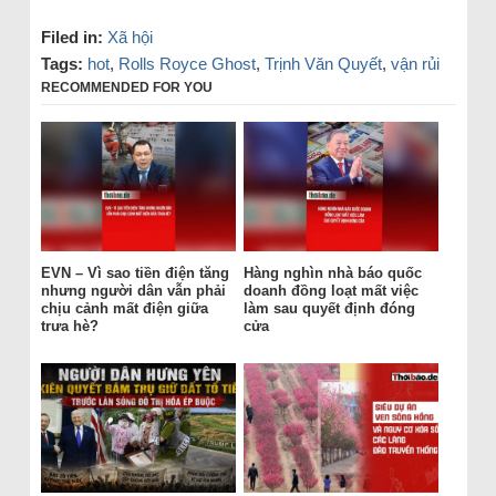
Filed in:
Xã hội
Tags:
hot
,
Rolls Royce Ghost
,
Trịnh Văn Quyết
,
vận rủi
RECOMMENDED FOR YOU
EVN – Vì sao tiền điện tăng
Hàng nghìn nhà báo quốc
nhưng người dân vẫn phải
doanh đồng loạt mất việc
chịu cảnh mất điện giữa
làm sau quyết định đóng
trưa hè?
cửa