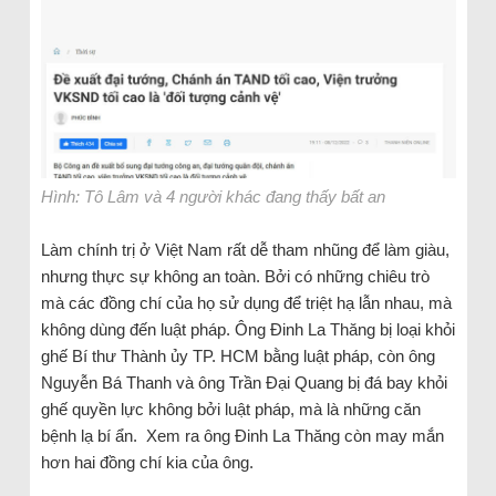
Hình: Tô Lâm và 4 người khác đang thấy bất an
Làm chính trị ở Việt Nam rất dễ tham nhũng để làm giàu,
nhưng thực sự không an toàn. Bởi có những chiêu trò
mà các đồng chí của họ sử dụng để triệt hạ lẫn nhau, mà
không dùng đến luật pháp. Ông Đinh La Thăng bị loại khỏi
ghế Bí thư Thành ủy TP. HCM bằng luật pháp, còn ông
Nguyễn Bá Thanh và ông Trần Đại Quang bị đá bay khỏi
ghế quyền lực không bởi luật pháp, mà là những căn
bệnh lạ bí ẩn. Xem ra ông Đinh La Thăng còn may mắn
hơn hai đồng chí kia của ông.