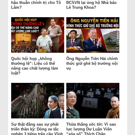
hậu thuẫn chính trị cho Tô
ĐCSVN lại ủng hộ Nhà báo
Lâm?
Lê Trung Khoa?
Quốc hội họp „không
Ông Nguyễn Tiến Hải chính
thường lệ“: Liệu có thể
thức giữ ghế bộ trưởng nội
nâng cao chất lượng làm
vụ
luật?
Sự thật đằng sau sự phát
Thừa thắng xốc tới: Vì sao
triển thần kỳ: Dòng xe tắc
lực lượng Dư Luận Viên
nghẽn 3 tiếng trên cầu Vĩnh
“xóa sổ” Thích Chân