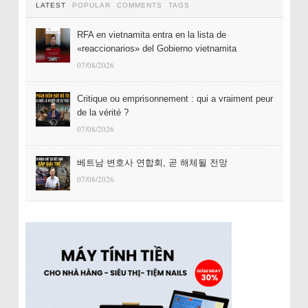
LATEST
POPULAR
COMMENTS
TAGS
RFA en vietnamita entra en la lista de
«reaccionarios» del Gobierno vietnamita
07/08/2026
Critique ou emprisonnement : qui a vraiment peur
de la vérité ?
07/08/2026
베트남 변호사 연합회, 곧 해체될 전망
07/08/2026