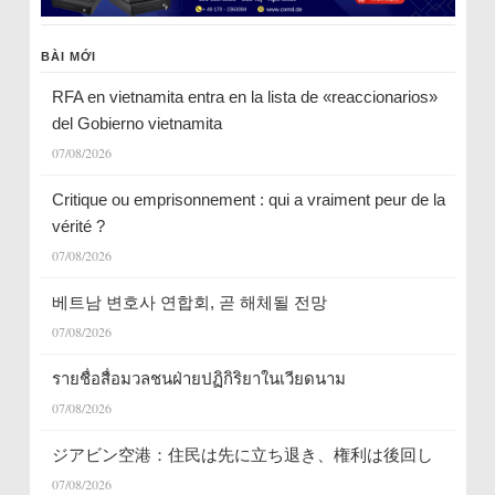
BÀI MỚI
RFA en vietnamita entra en la lista de «reaccionarios»
del Gobierno vietnamita
07/08/2026
Critique ou emprisonnement : qui a vraiment peur de la
vérité ?
07/08/2026
베트남 변호사 연합회, 곧 해체될 전망
07/08/2026
รายชื่อสื่อมวลชนฝ่ายปฏิกิริยาในเวียดนาม
07/08/2026
ジアビン空港：住民は先に立ち退き、権利は後回し
07/08/2026