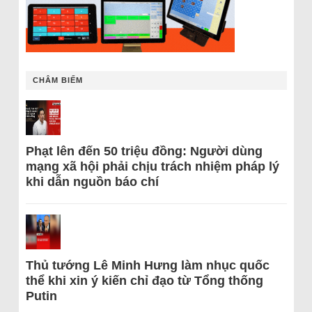
CHÂM BIẾM
Phạt lên đến 50 triệu đồng: Người dùng
mạng xã hội phải chịu trách nhiệm pháp lý
khi dẫn nguồn báo chí
Thủ tướng Lê Minh Hưng làm nhục quốc
thể khi xin ý kiến chỉ đạo từ Tổng thống
Putin