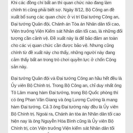
Khi các đồng chí bất an thì quan chức nào đang làm
chính trị cũng phải biết sợ. Ngày 8/12, Bộ Công an đề
xuất bổ sung các quan chức ở vị trí Đại tướng Công an,
Đại tướng Quân đội, Chánh án Tòa án Nhân dân tối cao,
Viện trưởng Viện Kiểm sát Nhân dân tối cao, là những đối
tượng cần cảnh vệ. Đề xuất này là để bảo đảm an toàn
cho các vị quan chức cần được bảo vệ. Nhưng cũng
chính từ đề xuất này cho thấy, những người này đang
cảm thấy bất an trong trò chơi quyền lực ở chốn Cộng
sản này.
Đại tướng Quân đội và Đại tướng Công an hầu hết đều là
Ủy viên Bộ Chính trị. Trong Bộ Công an, chỉ duy nhất ông
Tô Lâm mang hàm Đại tướng, trong Bộ Quốc phòng thì
có ông Phan Văn Giang và ông Lương Cường là mang
hàm Đại tướng. Cả 3 ông Đại tướng này đều là Ủy viên
Bộ Chính trị. Ngoài ra, Chánh án tòa án Nhân dân tối cao
hiện nay là ông Nguyễn Hòa Bình cũng là Ủy viên Bộ
Chính trị, còn Viện trưởng Viện kiểm sát Nhân dân tối