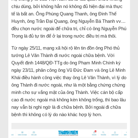
chịu dùng, bởi không hẳn nó không đủ hiện đại mà thực
tế là bất an. Ông Phùng Quang Thanh, ông Đinh Thế
Huynh, ông Trần Đại Quang, ông Nguyễn Bá Thanh vv…
đều chọn nước ngoài để chữa trị, chỉ có ông Nguyễn Phú
Trọng là đủ tự tin để ở lại trong nước điều trị mà thôi.
Từ ngày 25/11, mạng xã hội rộ lên tin đồn ông Phó thủ
tướng Lê Văn Thành đi nước ngoài chữa bệnh. Với
Quyết định 1448/QĐ-TTg do ông Phạm Minh Chính ký
ngày 23/11, phân công ông Vũ Đức Đam và ông Lê Minh
Khái điều hành công việc thay ông Lê Văn Thành, vì lý do
ông Thành đi nước ngoài, như là một bằng chứng chứng
minh cho sự vắng mặt của ông Thành. Việc cán bộ cấp
cao đi nước ngoài mà không kèn không trống, thì bao lâu
nay vẫn bị nghi ngờ là đi chữa bệnh. Bởi ngoài đi chữa
bệnh thì không có lý do nào khác hợp lý hơn.