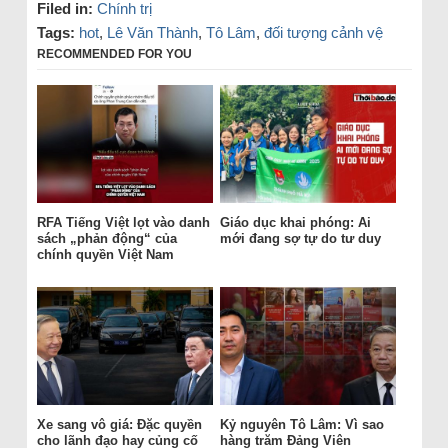
Filed in:
Chính trị
Tags:
hot
,
Lê Văn Thành
,
Tô Lâm
,
đối tượng cảnh vệ
RECOMMENDED FOR YOU
RFA Tiếng Việt lọt vào danh
Giáo dục khai phóng: Ai
sách „phản động“ của
mới đang sợ tự do tư duy
chính quyền Việt Nam
Xe sang vô giá: Đặc quyền
Kỷ nguyên Tô Lâm: Vì sao
cho lãnh đạo hay củng cố
hàng trăm Đảng Viên