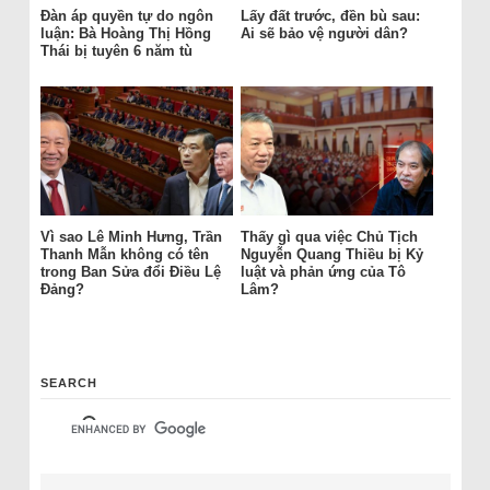
Đàn áp quyền tự do ngôn
Lấy đất trước, đền bù sau:
luận: Bà Hoàng Thị Hồng
Ai sẽ bảo vệ người dân?
Thái bị tuyên 6 năm tù
Vì sao Lê Minh Hưng, Trần
Thấy gì qua việc Chủ Tịch
Thanh Mẫn không có tên
Nguyễn Quang Thiều bị Kỷ
trong Ban Sửa đổi Điều Lệ
luật và phản ứng của Tô
Đảng?
Lâm?
SEARCH