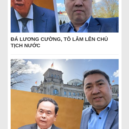
ĐÁ LƯƠNG CƯỜNG, TÔ LÂM LÊN CHỦ
TỊCH NƯỚC