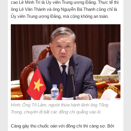
cao Lê Minh Trí là Ủy viên Trung ương Đảng. Thực tế thì
ông Lê Văn Thành và ông Nguyễn Bá Thanh cũng chỉ là
Ủy viên Trung ương Đảng, mà cũng không an toàn.
Hình: Ông Tô Lâm, người thừa hành lệnh ông Tổng
Trọng, chuyên đi bắt các đồng chí quẳng vào lò
Càng gây thù chuốc oán với đồng chí thì càng sợ. Bởi