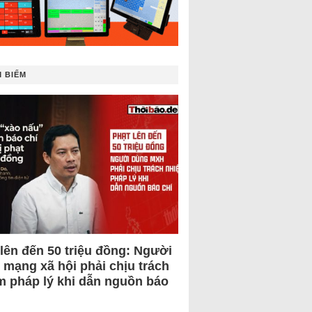
 BIẾM
 lên đến 50 triệu đồng: Người
 mạng xã hội phải chịu trách
m pháp lý khi dẫn nguồn báo