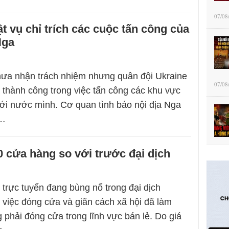
07/08
 vụ chỉ trích các cuộc tấn công của
Nga
hưa nhận trách nhiệm nhưng quân đội Ukraine
07/08
 thành công trong việc tấn công các khu vực
ới nước mình. Cơ quan tình báo nội địa Nga
o…
 cửa hàng so với trước đại dịch
 trực tuyến đang bùng nổ trong đại dịch
việc đóng cửa và giãn cách xã hội đã làm
 phải đóng cửa trong lĩnh vực bán lẻ. Do giá