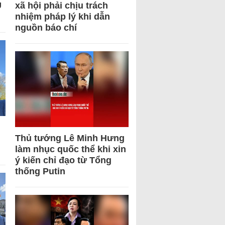
U
xã hội phải chịu trách
nhiệm pháp lý khi dẫn
nguồn báo chí
Thủ tướng Lê Minh Hưng
làm nhục quốc thể khi xin
ý kiến chỉ đạo từ Tổng
thống Putin