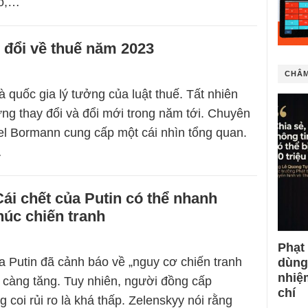
ao,…
 đổi về thuế năm 2023
CHÂM
 quốc gia lý tưởng của luật thuế. Tất nhiên
ng thay đổi và đổi mới trong năm tới. Chuyên
el Bormann cung cấp một cái nhìn tổng quan.
…
Cái chết của Putin có thể nhanh
húc chiến tranh
Phạt
 Putin đã cảnh báo về „nguy cơ chiến tranh
dùng
nhiệ
 càng tăng. Tuy nhiên, người đồng cấp
chí
 coi rủi ro là khá thấp. Zelenskyy nói rằng