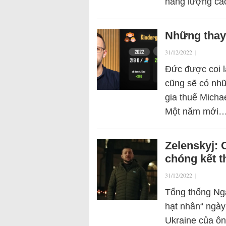
năng lượng c
Những thay
31/12/2022
|
Đức được coi là
cũng sẽ có nhữ
gia thuế Micha
Một năm mới
Zelenskyj: 
chóng kết t
31/12/2022
|
Tổng thống Nga
hạt nhân“ ngày
Ukraine của ông