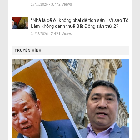
28/05/2026
- 3.772 Views
“Nhà là để ở, không phải để tích sản”: Vì sao Tô
Lâm không đánh thuế Bất Động sản thứ 2?
24/05/2026
- 2.421 Views
TRUYỀN HÌNH