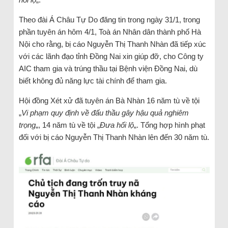
Theo đài Á Châu Tự Do đăng tin trong ngày 31/1, trong
phần tuyên án hôm 4/1, Toà án Nhân dân thành phố Hà
Nội cho rằng, bị cáo Nguyễn Thị Thanh Nhàn đã tiếp xúc
với các lãnh đạo tỉnh Đồng Nai xin giúp đỡ, cho Công ty
AIC tham gia và trúng thầu tại Bệnh viện Đồng Nai, dù
biết không đủ năng lực tài chính để tham gia.
Hội đồng Xét xử đã tuyên án Bà Nhàn 16 năm tù về tội
„
Vi phạm quy định về đấu thầu gây hậu quả nghiêm
trọng
„, 14 năm tù về tội „
Đưa hối lộ
„. Tổng hợp hình phạt
đối với bị cáo Nguyễn Thị Thanh Nhàn lên đến 30 năm tù.