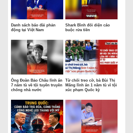
Danh sách báo đài phản
Shark Bình đối diện cáo
động tại Việt Nam
buộc rửa tiền
Ông Đoàn Bảo Châu lĩnh án
Từ chối treo cờ, bà Bùi Thị
7 năm tù về tội tuyên truyền
Măng lĩnh án 1 năm tù vì tội
chống nhà nước
xúc phạm Quốc kỳ