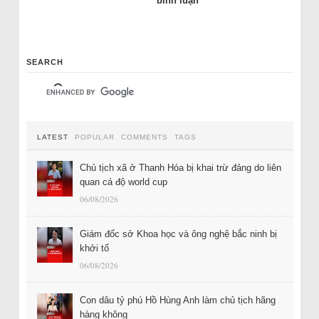
bình luận”
SEARCH
LATEST
POPULAR
COMMENTS
TAGS
Chủ tịch xã ở Thanh Hóa bị khai trừ đảng do liên
quan cá độ world cup
06/08/2026
Giám đốc sở Khoa học và ông nghệ bắc ninh bị
khởi tố
06/08/2026
Con dâu tỷ phú Hồ Hùng Anh làm chủ tịch hãng
hàng không