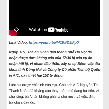
Link Video:
https://youtu.be/M15aiD5lFp0
Ngày 31/1, Toà án Nhân dân thành phố Hà Nội đã
nhận được đơn kháng cáo của 17/36 bị cáo vụ án
nhận hối lộ, vi phạm đấu thầu, xảy ra tại Bệnh viện Đa
khoa tỉnh Đồng Nai và Công ty Cổ phần Tiến bộ Quốc
tế AIC, gây thiệt hại 152 tỷ đồng.
Luật sư được chỉ định của cựu Chủ tịch AIC Nguyễn Thị
Thanh Nhàn đã kháng cáo thay thân chủ đang bỏ trốn, vì
cho rằng, bà Nhàn không phải là chủ mưu và việc điều
tra chưa đầy đủ.