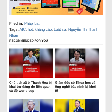
Filed in:
Pháp luật
Tags:
AIC
,
hot
,
kháng cáo
,
Luật sư
,
Nguyễn Thị Thanh
Nhàn
RECOMMENDED FOR YOU
Chủ tịch xã ở Thanh Hóa bị
Giám đốc sở Khoa học và
khai trừ đảng do liên quan
ông nghệ bắc ninh bị khởi
cá độ world cup
tố