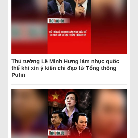
Thủ tướng Lê Minh Hưng làm nhục quốc
thể khi xin ý kiến chỉ đạo từ Tổng thống
Putin