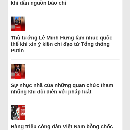
khi dẫn nguồn báo chí
Thủ tướng Lê Minh Hưng làm nhục quốc
thể khi xin ý kiến chỉ đạo từ Tổng thống
Putin
Sự nhục nhã của những quan chức tham
nhũng khi đối diện với pháp luật
Hàng triệu công dân Việt Nam bỗng chốc