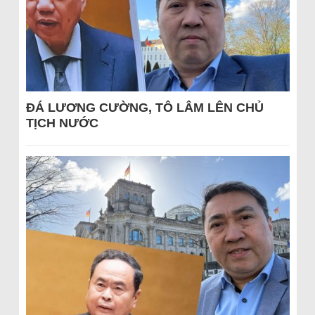
ĐÁ LƯƠNG CƯỜNG, TÔ LÂM LÊN CHỦ
TỊCH NƯỚC