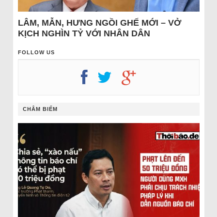
LÂM, MẪN, HƯNG NGỒI GHẾ MỚI – VỞ
KỊCH NGHÌN TỶ VỚI NHÂN DÂN
FOLLOW US
CHÂM BIẾM