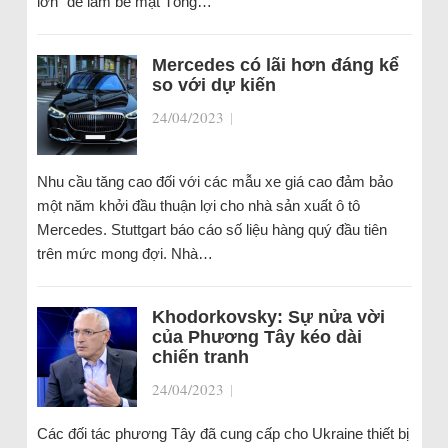
lớn“ để làm bẽ mặt Tổng…
Mercedes có lãi hơn đáng kể
so với dự kiến
24/04/2023
|
Nhu cầu tăng cao đối với các mẫu xe giá cao đảm bảo
một năm khởi đầu thuận lợi cho nhà sản xuất ô tô
Mercedes. Stuttgart báo cáo số liệu hàng quý đầu tiên
trên mức mong đợi. Nhà…
Khodorkovsky: Sự nửa vời
của Phương Tây kéo dài
chiến tranh
24/04/2023
|
Các đối tác phương Tây đã cung cấp cho Ukraine thiết bị