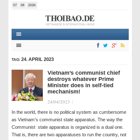
07
08
2026
24. APRIL 2023
TAG:
Vietnam’s communist chief
destroys whatever Prime
Minister does in self-tied
mechanism!
24/04/2023
|
In the world, there is no political system as cumbersome
as Vietnam’s communist state apparatus. The way the
Communist state apparatus is organized is a dual one.
That is, there are two apparatuses to run the country, not