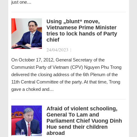
just one…
Using „blunt“ move,
Vietnamese Prime Minister
tries to lock hands of Party
chief
24/04/2023
|
On October 17, 2012, General Secretary of the
Communist Party of Vietnam (CPV) Nguyen Phu Trong
delivered the closing address of the 6th Plenum of the
11th Central Committee of the party. At that time, Trong
gave a choked and…
Afraid of violent schooling,
General To Lam and
Parliament Chief Vuong Dinh
Hue send their children
abroad