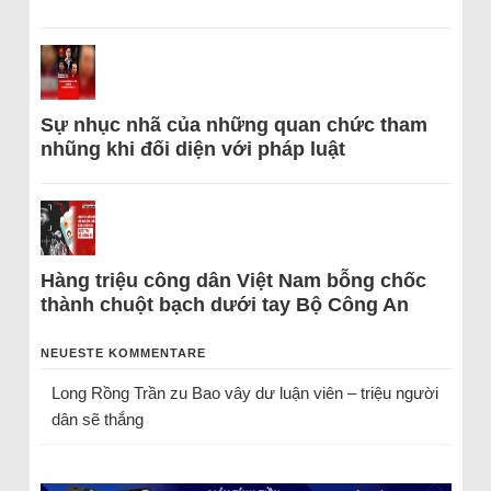
Sự nhục nhã của những quan chức tham
nhũng khi đối diện với pháp luật
Hàng triệu công dân Việt Nam bỗng chốc
thành chuột bạch dưới tay Bộ Công An
NEUESTE KOMMENTARE
Long Rồng Trần
zu
Bao vây dư luận viên – triệu người
dân sẽ thắng