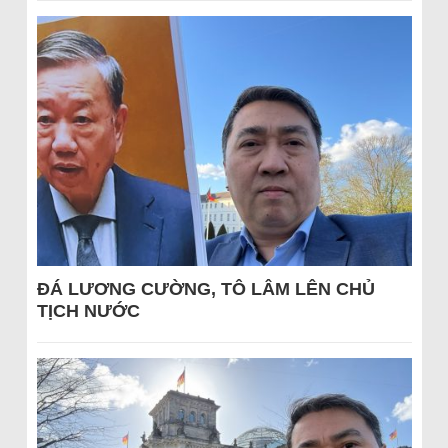
ĐÁ LƯƠNG CƯỜNG, TÔ LÂM LÊN CHỦ
TỊCH NƯỚC