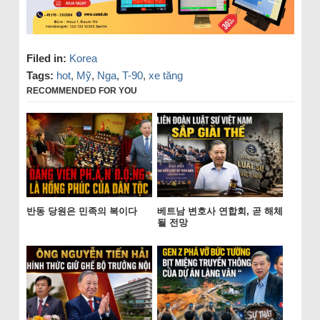
Filed in:
Korea
Tags:
hot
,
Mỹ
,
Nga
,
T-90
,
xe tăng
RECOMMENDED FOR YOU
반동 당원은 민족의 복이다
베트남 변호사 연합회, 곧 해체
될 전망