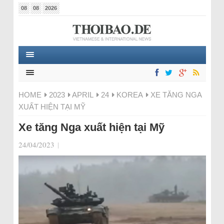
08
08
2026
HOME
2023
APRIL
24
KOREA
XE TĂNG NGA
XUẤT HIỆN TẠI MỸ
Xe tăng Nga xuất hiện tại Mỹ
24/04/2023
|