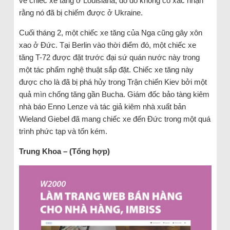
về chiếc xe tăng ở Louisiana, do đó không có xác nhận
rằng nó đã bị chiếm được ở Ukraine.
Cuối tháng 2, một chiếc xe tăng của Nga cũng gây xôn
xao ở Đức. Tại Berlin vào thời điểm đó, một chiếc xe
tăng T-72 được đặt trước đại sứ quán nước này trong
một tác phẩm nghệ thuật sắp đặt. Chiếc xe tăng này
được cho là đã bị phá hủy trong Trận chiến Kiev bởi một
quả mìn chống tăng gần Bucha. Giám đốc bảo tàng kiêm
nhà báo Enno Lenze và tác giả kiêm nhà xuất bản
Wieland Giebel đã mang chiếc xe đến Đức trong một quá
trình phức tạp và tốn kém.
Trung Khoa – (Tổng hợp)