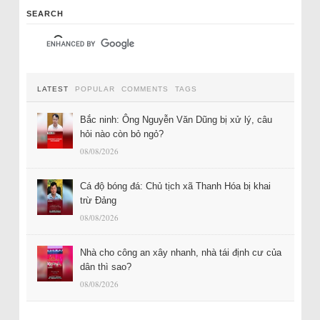
SEARCH
LATEST
POPULAR
COMMENTS
TAGS
Bắc ninh: Ông Nguyễn Văn Dũng bị xử lý, câu
hỏi nào còn bỏ ngỏ?
08/08/2026
Cá độ bóng đá: Chủ tịch xã Thanh Hóa bị khai
trừ Đảng
08/08/2026
Nhà cho công an xây nhanh, nhà tái định cư của
dân thì sao?
08/08/2026