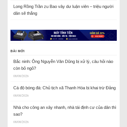
Long Rồng Trần
zu
Bao vây dư luận viên – triệu người
dân sẽ thắng
BÀI MỚI
Bắc ninh: Ông Nguyễn Văn Dũng bị xử lý, câu hỏi nào
còn bỏ ngỏ?
08/08/2026
Cá độ bóng đá: Chủ tịch xã Thanh Hóa bị khai trừ Đảng
08/08/2026
Nhà cho công an xây nhanh, nhà tái định cư của dân thì
sao?
08/08/2026