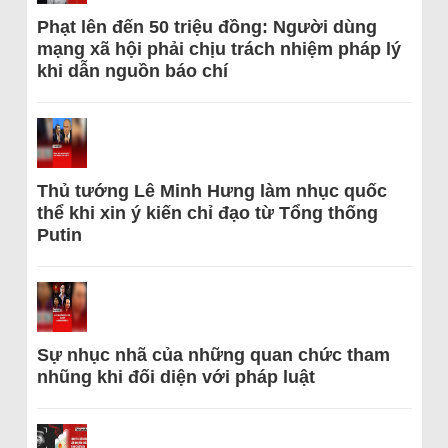
Phạt lên đến 50 triệu đồng: Người dùng
mạng xã hội phải chịu trách nhiệm pháp lý
khi dẫn nguồn báo chí
Thủ tướng Lê Minh Hưng làm nhục quốc
thể khi xin ý kiến chỉ đạo từ Tổng thống
Putin
Sự nhục nhã của những quan chức tham
nhũng khi đối diện với pháp luật