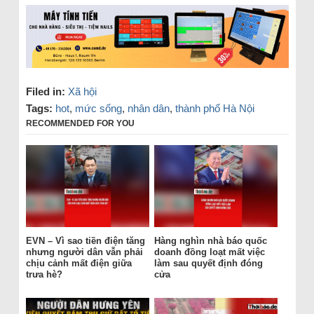
Filed in:
Xã hội
Tags:
hot
,
mức sống
,
nhân dân
,
thành phố Hà Nội
RECOMMENDED FOR YOU
EVN – Vì sao tiền điện tăng
Hàng nghìn nhà báo quốc
nhưng người dân vẫn phải
doanh đồng loạt mất việc
chịu cảnh mất điện giữa
làm sau quyết định đóng
trưa hè?
cửa