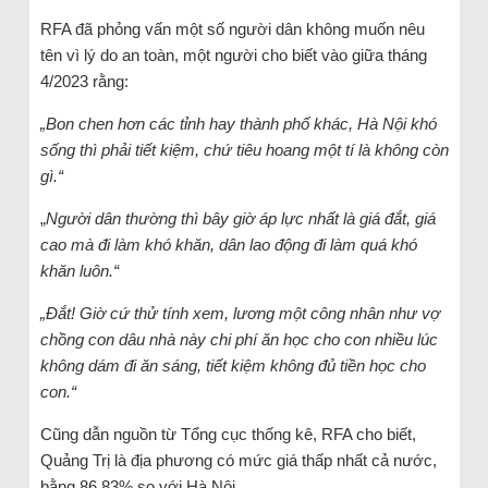
RFA đã phỏng vấn một số người dân không muốn nêu
tên vì lý do an toàn, một người cho biết vào giữa tháng
4/2023 rằng:
„Bon chen hơn các tỉnh hay thành phố khác, Hà Nội khó
sống thì phải tiết kiệm, chứ tiêu hoang một tí là không còn
gì.“
„
Người dân thường thì bây giờ áp lực nhất là giá đắt, giá
cao mà đi làm khó khăn, dân lao động đi làm quá khó
khăn luôn.“
„Đắt! Giờ cứ thử tính xem, lương một công nhân như vợ
chồng con dâu nhà này chi phí ăn học cho con nhiều lúc
không dám đi ăn sáng, tiết kiệm không đủ tiền học cho
con.“
Cũng dẫn nguồn từ Tổng cục thống kê, RFA cho biết,
Quảng Trị là địa phương có mức giá thấp nhất cả nước,
bằng 86,83% so với Hà Nội.