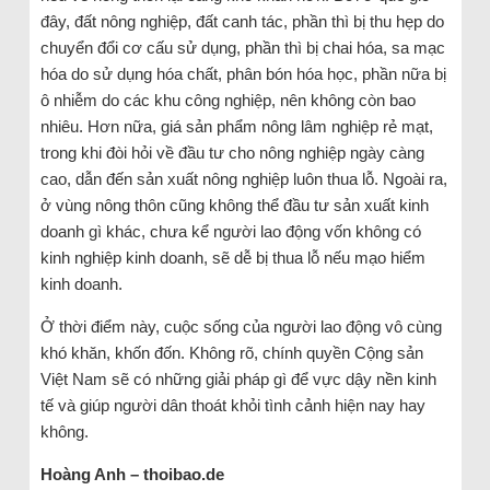
đây, đất nông nghiệp, đất canh tác, phần thì bị thu hẹp do
chuyển đổi cơ cấu sử dụng, phần thì bị chai hóa, sa mạc
hóa do sử dụng hóa chất, phân bón hóa học, phần nữa bị
ô nhiễm do các khu công nghiệp, nên không còn bao
nhiêu. Hơn nữa, giá sản phẩm nông lâm nghiệp rẻ mạt,
trong khi đòi hỏi về đầu tư cho nông nghiệp ngày càng
cao, dẫn đến sản xuất nông nghiệp luôn thua lỗ. Ngoài ra,
ở vùng nông thôn cũng không thể đầu tư sản xuất kinh
doanh gì khác, chưa kể người lao động vốn không có
kinh nghiệp kinh doanh, sẽ dễ bị thua lỗ nếu mạo hiểm
kinh doanh.
Ở thời điểm này, cuộc sống của người lao động vô cùng
khó khăn, khốn đốn. Không rõ, chính quyền Cộng sản
Việt Nam sẽ có những giải pháp gì để vực dậy nền kinh
tế và giúp người dân thoát khỏi tình cảnh hiện nay hay
không.
Hoàng Anh – thoibao.de