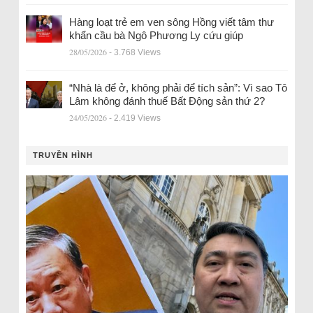
Hàng loạt trẻ em ven sông Hồng viết tâm thư
khẩn cầu bà Ngô Phương Ly cứu giúp
28/05/2026
- 3.768 Views
“Nhà là để ở, không phải để tích sản”: Vì sao Tô
Lâm không đánh thuế Bất Động sản thứ 2?
24/05/2026
- 2.419 Views
TRUYỀN HÌNH