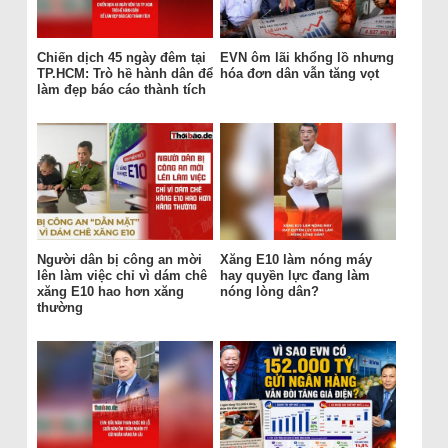
Chiến dịch 45 ngày đêm tại
EVN ôm lãi khổng lồ nhưng
TP.HCM: Trò hề hành dân để
hóa đơn dân vẫn tăng vọt
làm đẹp báo cáo thành tích
Người dân bị công an mời
Xăng E10 làm nóng máy
lên làm việc chỉ vì dám chê
hay quyền lực đang làm
xăng E10 hao hơn xăng
nóng lòng dân?
thường