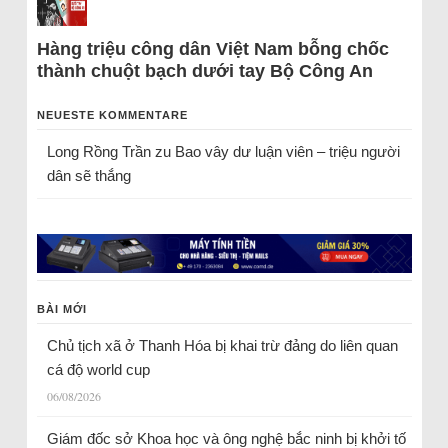
Hàng triệu công dân Việt Nam bỗng chốc
thành chuột bạch dưới tay Bộ Công An
NEUESTE KOMMENTARE
Long Rồng Trần
zu
Bao vây dư luận viên – triệu người
dân sẽ thắng
BÀI MỚI
Chủ tịch xã ở Thanh Hóa bị khai trừ đảng do liên quan
cá độ world cup
06/08/2026
Giám đốc sở Khoa học và ông nghệ bắc ninh bị khởi tố