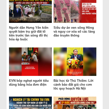
Người dân Hưng Yên kiên
Siêu dự án ven sông Hồng
quyết bám trụ giữ đất tổ
và nguy cơ xóa sổ các làng
tiên trước làn sóng đô thị
đào truyền thống
hóa ép buộc
EVN bóp nghẹt người tiêu
Bài học từ Thủ Thiêm: Lời
dùng bằng hóa đơn điện
cảnh báo đắt giá cho cơn
lốc quy hoạch Hà Nội