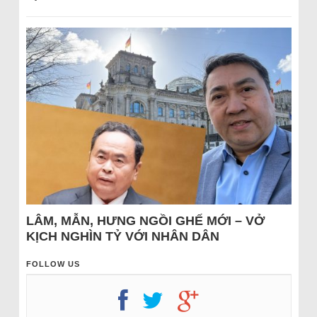
LÂM, MẪN, HƯNG NGỒI GHẾ MỚI – VỞ
KỊCH NGHÌN TỶ VỚI NHÂN DÂN
FOLLOW US