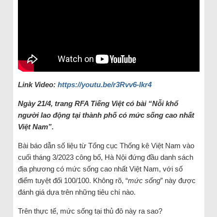
Link Video:
https://youtu.be/r3Rvv6-Ikr4
Ngày 21/4, trang RFA Tiếng Việt có bài “Nỗi khổ
người lao động tại thành phố có mức sống cao nhất
Việt Nam”.
Bài báo dẫn số liệu từ Tổng cục Thống kê Việt Nam vào
cuối tháng 3/2023 công bố, Hà Nội đứng đầu danh sách
địa phương có mức sống cao nhất Việt Nam, với số
điểm tuyệt đối 100/100. Không rõ, “
mức sống
” này được
đánh giá dựa trên những tiêu chí nào.
Trên thực tế, mức sống tại thủ đô này ra sao?