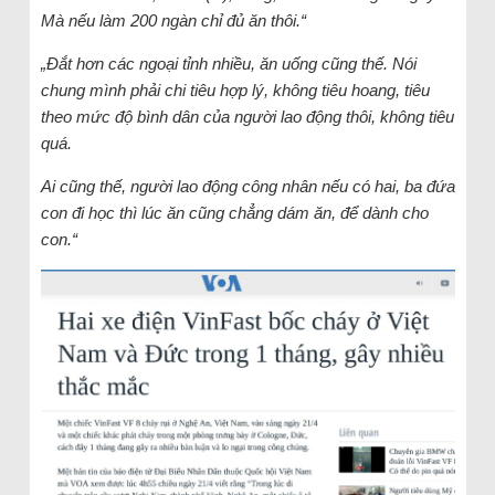
Mà nếu làm 200 ngàn chỉ đủ ăn thôi.“
„Đắt hơn các ngoại tỉnh nhiều, ăn uống cũng thế. Nói
chung mình phải chi tiêu hợp lý, không tiêu hoang, tiêu
theo mức độ bình dân của người lao động thôi, không tiêu
quá.
Ai cũng thế, người lao động công nhân nếu có hai, ba đứa
con đi học thì lúc ăn cũng chẳng dám ăn, để dành cho
con.“