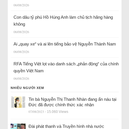
06/08/2026
Con dâu tỷ phú Hồ Hùng Anh làm chủ tịch hãng hàng
không
06/08/2026
Ai „quay xe“ và ai lên tiếng bảo vệ Nguyễn Thành Nam
06/08/2026
RFA Tiếng Việt lọt vào danh sách „phản động“ của chính
quyền Việt Nam
06/08/2026
NHIỀU NGƯỜI XEM
Tin bà Nguyễn Thị Thanh Nhàn đang ẩn náu tại
Đức đã được chính thức xác nhận
07/08/2023
- 15.060 Views
Đài phát thanh và Truyền hình nhà nước