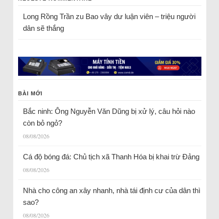
Long Rồng Trần
zu
Bao vây dư luận viên – triệu người
dân sẽ thắng
BÀI MỚI
Bắc ninh: Ông Nguyễn Văn Dũng bị xử lý, câu hỏi nào
còn bỏ ngỏ?
08/08/2026
Cá độ bóng đá: Chủ tịch xã Thanh Hóa bị khai trừ Đảng
08/08/2026
Nhà cho công an xây nhanh, nhà tái định cư của dân thì
sao?
08/08/2026