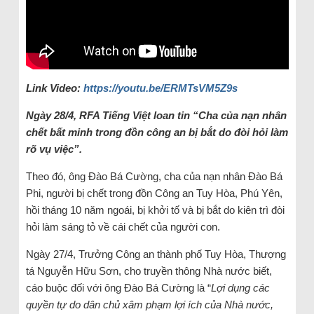
Link Video:
https://youtu.be/ERMTsVM5Z9s
Ngày 28/4, RFA Tiếng Việt loan tin “Cha của nạn nhân
chết bất minh trong đồn công an bị bắt do đòi hỏi làm
rõ vụ việc”.
Theo đó, ông Đào Bá Cường, cha của nạn nhân Đào Bá
Phi, người bị chết trong đồn Công an Tuy Hòa, Phú Yên,
hồi tháng 10 năm ngoái, bị khởi tố và bị bắt do kiên trì đòi
hỏi làm sáng tỏ về cái chết của người con.
Ngày 27/4, Trưởng Công an thành phố Tuy Hòa, Thượng
tá Nguyễn Hữu Sơn, cho truyền thông Nhà nước biết,
cáo buộc đối với ông Đào Bá Cường là “
Lợi dụng các
quyền tự do dân chủ xâm phạm lợi ích của Nhà nước,