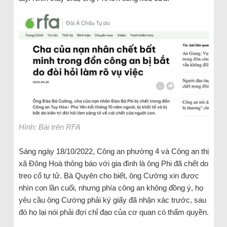
Hình: Bài trên RFA
Sáng ngày 18/10/2022, Công an phường 4 và Công an thị
xã Đông Hoà thông báo với gia đình là ông Phi đã chết do
treo cổ tự tử. Bà Quyên cho biết, ông Cường xin được
nhìn con lần cuối, nhưng phía công an không đồng ý, họ
yêu cầu ông Cường phải ký giấy đã nhận xác trước, sau
đó họ lại nói phải đợi chỉ đạo của cơ quan có thẩm quyền.