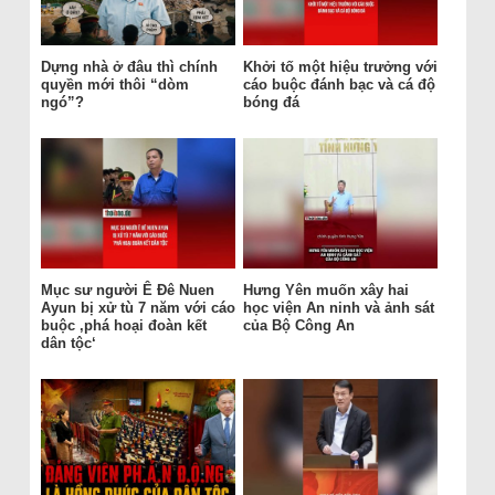
Dựng nhà ở đâu thì chính
Khởi tố một hiệu trưởng với
quyền mới thôi “dòm
cáo buộc đánh bạc và cá độ
ngó”?
bóng đá
Mục sư người Ê Đê Nuen
Hưng Yên muốn xây hai
Ayun bị xử tù 7 năm với cáo
học viện An ninh và ảnh sát
buộc ‚phá hoại đoàn kết
của Bộ Công An
dân tộc‘