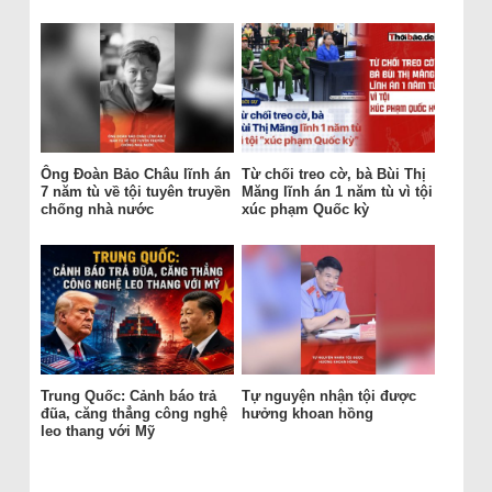
Ông Đoàn Bảo Châu lĩnh án
Từ chối treo cờ, bà Bùi Thị
7 năm tù về tội tuyên truyền
Măng lĩnh án 1 năm tù vì tội
chống nhà nước
xúc phạm Quốc kỳ
Trung Quốc: Cảnh báo trả
Tự nguyện nhận tội được
đũa, căng thẳng công nghệ
hưởng khoan hồng
leo thang với Mỹ