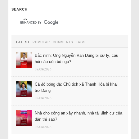
SEARCH
LATEST
POPULAR
COMMENTS
TAGS
Bắc ninh: Ông Nguyễn Văn Dũng bị xử lý, câu
hỏi nào còn bỏ ngỏ?
08/08/2026
Cá độ bóng đá: Chủ tịch xã Thanh Hóa bị khai
trừ Đảng
08/08/2026
Nhà cho công an xây nhanh, nhà tái định cư của
dân thì sao?
08/08/2026