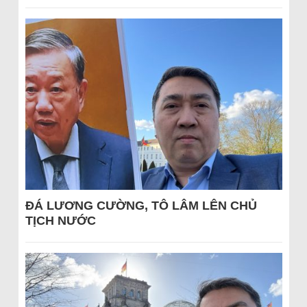
ĐÁ LƯƠNG CƯỜNG, TÔ LÂM LÊN CHỦ
TỊCH NƯỚC