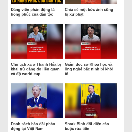
Đảng viên phản động là
Chia sẻ một bức ảnh cũng
hồng phúc của dân tộc
bị xử phạt
Chủ tịch xã ở Thanh Hóa bị
Giám đốc sở Khoa học và
khai trừ đảng do liên quan
ông nghệ bắc ninh bị khởi
cá độ world cup
tố
Danh sách báo đài phản
Shark Bình đối diện cáo
động tại Việt Nam
buộc rửa tiền