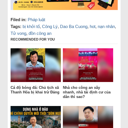
Filed in:
Pháp luật
Tags:
bị khởi tố
,
Công Lý
,
Dao Ba Cuong
,
hot
,
nạn nhân
,
Tử vong
,
đồn công an
RECOMMENDED FOR YOU
Cá độ bóng đá: Chủ tịch xã
Nhà cho công an xây
Thanh Hóa bị khai trừ Đảng
nhanh, nhà tái định cư của
dân thì sao?