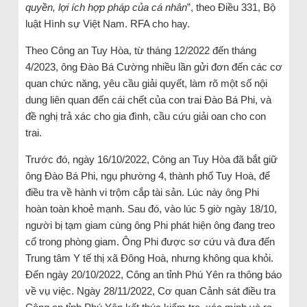
quyền, lợi ích hợp pháp của cá nhân
”, theo Điều 331, Bộ
luật Hình sự Việt Nam. RFA cho hay.
Theo Công an Tuy Hòa, từ tháng 12/2022 đến tháng
4/2023, ông Đào Bá Cường nhiều lần gửi đơn đến các cơ
quan chức năng, yêu cầu giải quyết, làm rõ một số nội
dung liên quan đến cái chết của con trai Đào Bá Phi, và
đề nghị trả xác cho gia đình, cầu cứu giải oan cho con
trai.
Trước đó, ngày 16/10/2022, Công an Tuy Hòa đã bắt giữ
ông Đào Bá Phi, ngụ phường 4, thành phố Tuy Hoà, để
điều tra về hành vi trộm cắp tài sản. Lúc này ông Phi
hoàn toàn khoẻ mạnh. Sau đó, vào lúc 5 giờ ngày 18/10,
người bị tạm giam cùng ông Phi phát hiện ông đang treo
cổ trong phòng giam. Ông Phi được sơ cứu và đưa đến
Trung tâm Y tế thị xã Đông Hoà, nhưng không qua khỏi.
Đến ngày 20/10/2022, Công an tỉnh Phú Yên ra thông báo
về vụ việc. Ngày 28/11/2022, Cơ quan Cảnh sát điều tra