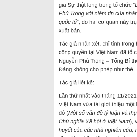
gia Sự thật long trọng tổ chức “
Phú Trọng với niềm tin của nhâ
quốc tế
”, do hai cơ quan này tr
xuất bản.
Tác giả nhận xét, chỉ tính trong
công quyền tại Việt Nam đã tổ c
Nguyễn Phú Trọng – Tổng Bí th
Đảng không cho phép như thế –
Tác giả liệt kê:
Lần thứ nhất vào tháng 11/2021,
Việt Nam vừa tái giới thiệu mộ
đó (
Một số vấn đề lý luận và th
Chủ nghĩa Xã hội ở Việt Nam
),
huyết của các nhà nghiên cứu, 