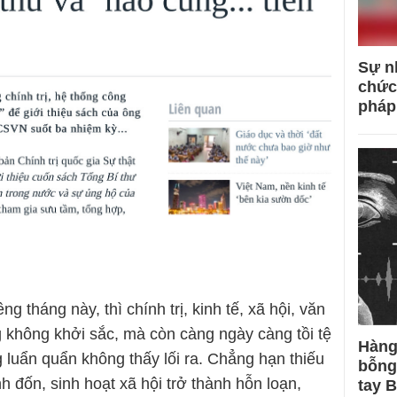
Sự n
chức
pháp
ng tháng này, thì chính trị, kinh tế, xã hội, văn
g không khởi sắc, mà còn càng ngày càng tồi tệ
Hàng
g luẩn quẩn không thấy lối ra. Chẳng hạn thiếu
bỗng
nh đốn, sinh hoạt xã hội trở thành hỗn loạn,
tay 