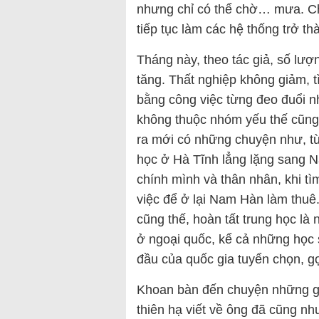
nhưng chỉ có thể chờ… mưa. Ch
tiếp tục làm các hệ thống trở 
Tháng này, theo tác giả, số lư
tăng. Thất nghiệp không giảm, tì
bằng công việc từng đeo đuổi n
không thuộc nhóm yếu thế cũng
ra mới có những chuyện như, từ
học ở Hà Tĩnh lẳng lặng sang 
chính mình và thân nhân, khi tìm
việc để ở lại Nam Hàn làm thuê.
cũng thế, hoàn tất trung học là
ở ngoại quốc, kể cả những học 
đầu của quốc gia tuyển chọn, 
Khoan bàn đến chuyện những gì
thiên hạ viết về ông đã cũng n