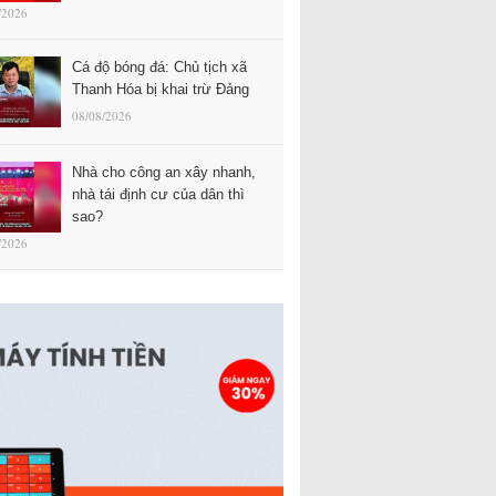
/2026
Cá độ bóng đá: Chủ tịch xã
Thanh Hóa bị khai trừ Đảng
08/08/2026
Nhà cho công an xây nhanh,
nhà tái định cư của dân thì
sao?
/2026