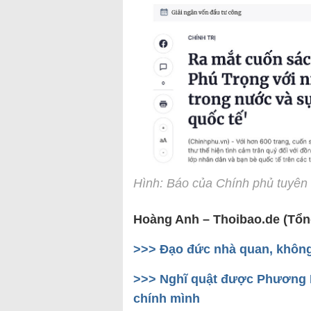
Hình: Báo của Chính phủ tuyên 
Hoàng Anh – Thoibao.de (Tổn
>>> Đạo đức nhà quan, không 
>>> Nghĩ quật được Phương H
chính mình