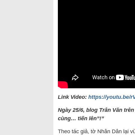
Link Video:
https://youtu.be/
Ngày 25/6, blog Trân Văn trê
cùng… tiến lên”!”
Theo tác giả, tờ Nhân Dân lại v