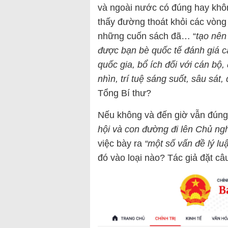
và ngoài nước có đúng hay không
thấy đường thoát khỏi các vòng 
những cuốn sách đã… “
tạo nên
được bạn bè quốc tế đánh giá ca
quốc gia, bổ ích đối với cán bộ
nhìn, trí tuệ sáng suốt, sâu sát,
Tổng Bí thư?
Nếu không và đến giờ vẫn đúng l
hội và con đường đi lên Chủ ng
việc bày ra
“một số vấn đề lý lu
đó vào loại nào? Tác giả đặt câu