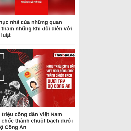
hục nhã của những quan
 tham nhũng khi đối diện với
 luật
 triệu công dân Việt Nam
 chốc thành chuột bạch dưới
Bộ Công An