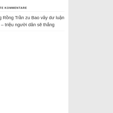
TE KOMMENTARE
g Rồng Trần
zu
Bao vây dư luận
 – triệu người dân sẽ thắng