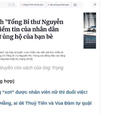
truyền cho sách của ông Trọng
g hợp)
“xơi” được nhân viên nữ thì đuổi việc!
ằng, ai dè Thuỷ Tiên và Vua Đàm tự quật