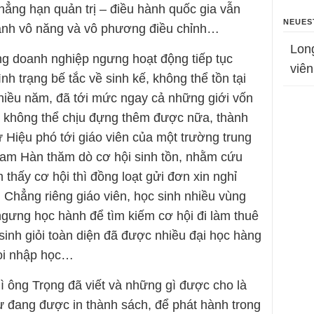
ẳng hạn quản trị – điều hành quốc gia vẫn
NEUES
thành vô năng và vô phương điều chỉnh…
Lon
ợng doanh nghiệp ngưng hoạt động tiếp tục
viên
nh trạng bế tắc về sinh kế, không thể tồn tại
hiều năm, đã tới mức ngay cả những giới vốn
 không thể chịu đựng thêm được nữa, thành
 Hiệu phó tới giáo viên của một trường trung
Nam Hàn thăm dò cơ hội sinh tồn, nhằm cứu
 thấy cơ hội thì đồng loạt gửi đơn xin nghỉ
 Chẳng riêng giáo viên, học sinh nhiều vùng
 ngưng học hành để tìm kiếm cơ hội đi làm thuê
sinh giỏi toàn diện đã được nhiều đại học hàng
gọi nhập học…
 ông Trọng đã viết và những gì được cho là
hư đang được in thành sách, để phát hành trong