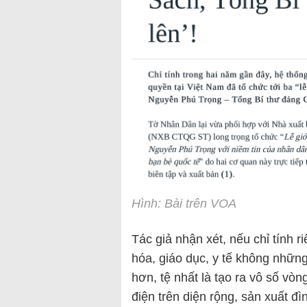
Hình: Bài trên VOA
Tác giả nhận xét, nếu chỉ tính riê
hóa, giáo dục, y tế không nhữn
hơn, tệ nhất là tạo ra vô số vòn
điện trên diện rộng, sản xuất đì