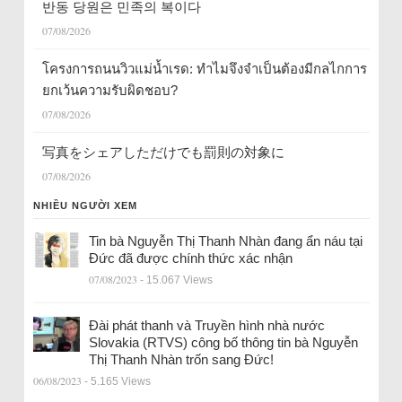
반동 당원은 민족의 복이다
07/08/2026
โครงการถนนวิวแม่น้ำเรด: ทำไมจึงจำเป็นต้องมีกลไกการ
ยกเว้นความรับผิดชอบ?
07/08/2026
写真をシェアしただけでも罰則の対象に
07/08/2026
NHIỀU NGƯỜI XEM
Tin bà Nguyễn Thị Thanh Nhàn đang ẩn náu tại
Đức đã được chính thức xác nhận
07/08/2023
- 15.067 Views
Đài phát thanh và Truyền hình nhà nước
Slovakia (RTVS) công bố thông tin bà Nguyễn
Thị Thanh Nhàn trốn sang Đức!
06/08/2023
- 5.165 Views