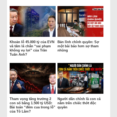
Khoản lỗ 45.000 tỷ của EVN
Bản lĩnh chính quyền: Sợ
và tấm lá chắn “sai phạm
một bài báo hơn sợ tham
không vụ lợi” của Trần
nhũng
Tuấn Anh?
Tham vọng tăng trưởng 2
Người dân chính là con cá
con số bằng 1.500 tỷ USD:
nằm trên chiếc thớt độc
Bài toán “đếm cua trong lỗ”
quyền
của Tô Lâm?