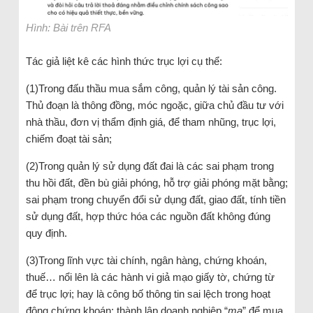
Hình: Bài trên RFA
Tác giả liệt kê các hình thức trục lợi cụ thể:
(1)Trong đấu thầu mua sắm công, quản lý tài sản công.
Thủ đoạn là thông đồng, móc ngoặc, giữa chủ đầu tư với
nhà thầu, đơn vị thẩm định giá, để tham nhũng, trục lợi,
chiếm đoạt tài sản;
(2)Trong quản lý sử dụng đất đai là các sai phạm trong
thu hồi đất, đền bù giải phóng, hỗ trợ giải phóng mặt bằng;
sai phạm trong chuyển đổi sử dụng đất, giao đất, tính tiền
sử dụng đất, hợp thức hóa các nguồn đất không đúng
quy định.
(3)Trong lĩnh vực tài chính, ngân hàng, chứng khoán,
thuế… nổi lên là các hành vi giả mạo giấy tờ, chứng từ
để trục lợi; hay là công bố thông tin sai lệch trong hoạt
động chứng khoán; thành lập doanh nghiệp “
ma
” để mua