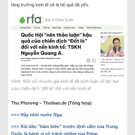
tăng trưởng kinh tế sẽ là hệ quả tất yếu.
Hình: Một số chuyên gia kinh tế đã bình luận về tác hại
của chiến dịch “đốt lò” đối với nền kinh tế
Thu Phương – Thoibao.de (Tổng hợp)
>>> Hãy nhìn nước Nga
>>> Xúi dân “bám biển” trước lệnh cấm của Trung
Quốc là hành vi vô trách nhiệm của Đảng