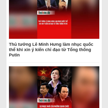
Thủ tướng Lê Minh Hưng làm nhục quốc
thể khi xin ý kiến chỉ đạo từ Tổng thống
Putin