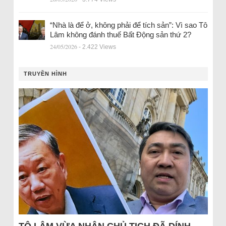
“Nhà là để ở, không phải để tích sản”: Vì sao Tô
Lâm không đánh thuế Bất Động sản thứ 2?
24/05/2026
- 2.422 Views
TRUYỀN HÌNH