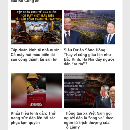
của Bộ Công an
Tập đoàn kinh tế nhà nước:
Siêu Dự án Sông Hồng:
Cỗ máy hút máu biến tài
Thay vì cùng giàu lên như
sản công thành tài sản tư
Bắc Kinh, Hà Nội đẩy người
dân “ra rìa”?
Khẩu hiệu kính dân: Thứ
Thông tấn xã Việt Nam gọi
trang sức đắp lên bộ sắc
người dân là “ong ve” theo
phục lạm quyền
ngôn từ trịch thượng của
Tô Lâm?