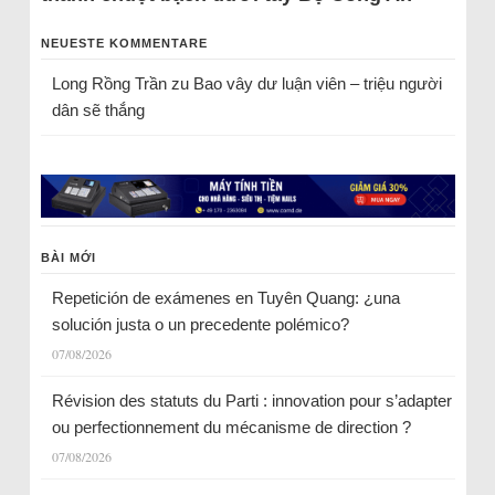
NEUESTE KOMMENTARE
Long Rồng Trần
zu
Bao vây dư luận viên – triệu người
dân sẽ thắng
BÀI MỚI
Repetición de exámenes en Tuyên Quang: ¿una
solución justa o un precedente polémico?
07/08/2026
Révision des statuts du Parti : innovation pour s’adapter
ou perfectionnement du mécanisme de direction ?
07/08/2026