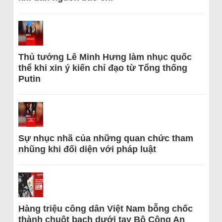
Thủ tướng Lê Minh Hưng làm nhục quốc
thể khi xin ý kiến chỉ đạo từ Tổng thống
Putin
Sự nhục nhã của những quan chức tham
nhũng khi đối diện với pháp luật
Hàng triệu công dân Việt Nam bỗng chốc
thành chuột bạch dưới tay Bộ Công An