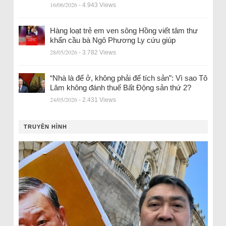
16/06/2026
- 4.943 Views
Hàng loạt trẻ em ven sông Hồng viết tâm thư
khẩn cầu bà Ngô Phương Ly cứu giúp
28/05/2026
- 3.782 Views
“Nhà là để ở, không phải để tích sản”: Vì sao Tô
Lâm không đánh thuế Bất Động sản thứ 2?
24/05/2026
- 2.431 Views
TRUYỀN HÌNH