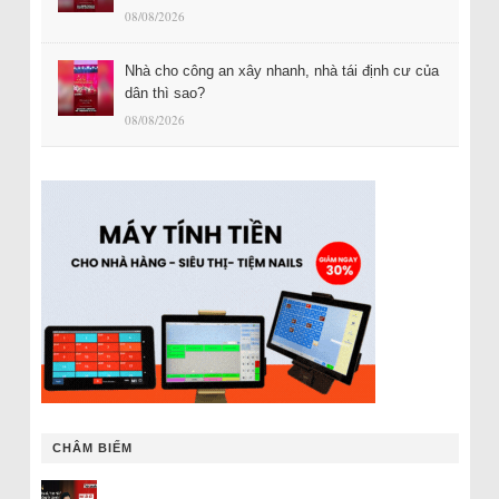
08/08/2026
Nhà cho công an xây nhanh, nhà tái định cư của
dân thì sao?
08/08/2026
CHÂM BIẾM