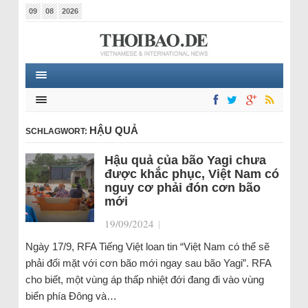
09
08
2026
HẬU QUẢ
SCHLAGWORT:
Hậu quả của bão Yagi chưa
được khắc phục, Việt Nam có
nguy cơ phải đón cơn bão
mới
19/09/2024
|
Ngày 17/9, RFA Tiếng Việt loan tin “Việt Nam có thể sẽ
phải đối mặt với cơn bão mới ngay sau bão Yagi”. RFA
cho biết, một vùng áp thấp nhiệt đới đang đi vào vùng
biển phía Đông và…