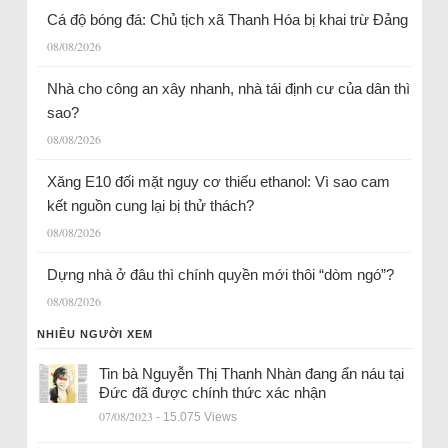
Cá độ bóng đá: Chủ tịch xã Thanh Hóa bị khai trừ Đảng
08/08/2026
Nhà cho công an xây nhanh, nhà tái định cư của dân thì
sao?
08/08/2026
Xăng E10 đối mặt nguy cơ thiếu ethanol: Vì sao cam
kết nguồn cung lại bị thử thách?
08/08/2026
Dựng nhà ở đâu thì chính quyền mới thôi “dòm ngó”?
08/08/2026
NHIỀU NGƯỜI XEM
Tin bà Nguyễn Thị Thanh Nhàn đang ẩn náu tại
Đức đã được chính thức xác nhận
07/08/2023
- 15.075 Views