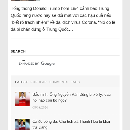
Tổng thống Donald Trump hôm 18/4 cảnh báo Trung
Quốc rằng nước này sẽ đối mặt với các hậu quả nếu
“biết rõ trách nhiệm” về đại dịch virus Corona. “Nó có lẽ
đã bị chặn đứng ở Trung Quốc…
SEARCH
LATEST
POPULAR
COMMENTS
TAGS
Bắc ninh: Ông Nguyễn Văn Dũng bị xử lý, câu
hỏi nào còn bỏ ngỏ?
08/08/2026
Cá độ bóng đá: Chủ tịch xã Thanh Hóa bị khai
trừ Đảng