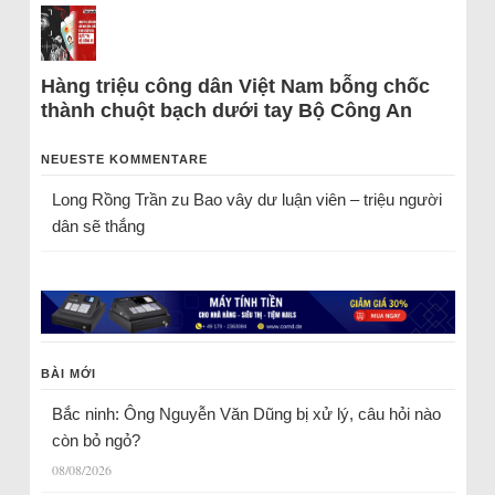
Hàng triệu công dân Việt Nam bỗng chốc
thành chuột bạch dưới tay Bộ Công An
NEUESTE KOMMENTARE
Long Rồng Trần
zu
Bao vây dư luận viên – triệu người
dân sẽ thắng
BÀI MỚI
Bắc ninh: Ông Nguyễn Văn Dũng bị xử lý, câu hỏi nào
còn bỏ ngỏ?
08/08/2026