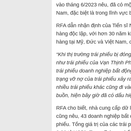
vào tháng 6/2023 nêu, đã có một
Nam, đặc biệt là trong lĩnh vực 
RFA dẫn nhận định của Tiến sĩ N
hàng độc lập, với hơn 30 năm k
hàng tại Mỹ, Đức và Việt Nam, 
“Khi thị trường trái phiếu bị đó
như trái phiếu của Vạn Thịnh P
trái phiếu doanh nghiệp bất độn
trạng vỡ nợ của trái phiếu xảy r
nhiều trái phiếu khác cũng đi và
buồn, hiện bây giờ đã có dấu hiệ
RFA cho biết, nhà cung cấp dữ l
cũng nêu, 43 doanh nghiệp bất đ
phiếu. Tổng giá trị của các trá