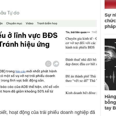
Sự n
chức
pháp
Hàng
bỗng
tay 
ết, hoạt động của trái phiếu doanh nghiệp đã