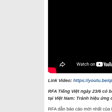
Link Video:
https://youtu.be
RFA Tiếng Việt ngày 23/6 có b
tại Việt Nam: Tránh hiệu ứng
RFA dẫn báo cáo mới nhất của 