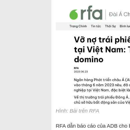
Hình: Bài trên RFA
RFA dẫn báo cáo của ADB cho bi