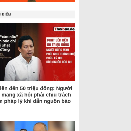
 BIẾM
 lên đến 50 triệu đồng: Người
 mạng xã hội phải chịu trách
m pháp lý khi dẫn nguồn báo