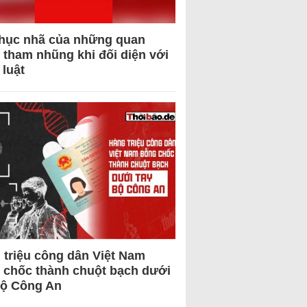
hục nhã của những quan
 tham nhũng khi đối diện với
 luật
 triệu công dân Việt Nam
 chốc thành chuột bạch dưới
Bộ Công An