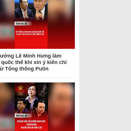
tướng Lê Minh Hưng làm
quốc thể khi xin ý kiến chỉ
từ Tổng thống Putin