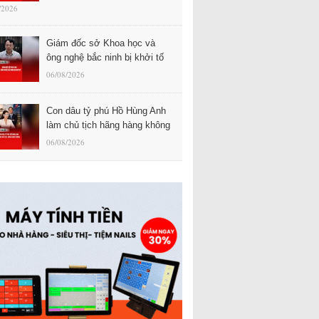
/2026
Giám đốc sở Khoa học và
ông nghệ bắc ninh bị khởi tố
06/08/2026
Con dâu tỷ phú Hồ Hùng Anh
làm chủ tịch hãng hàng không
06/08/2026