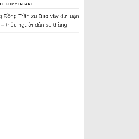
TE KOMMENTARE
g Rồng Trần
zu
Bao vây dư luận
 – triệu người dân sẽ thắng