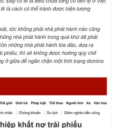
n. Đây có lẽ là điều chưa từng có tiền lệ ở Việt
lẽ là cách có thể tránh được hiện tượng
 sát, tức không phải nhà phát hành nào cũng
những nhà phát hành trong quá khứ đã phát
Còn những nhà phát hành lừa đảo, đưa ra
ái phiếu, thì sẽ không được hưởng quy chế
ng ở giữa để ngăn chặn một tình trạng domino