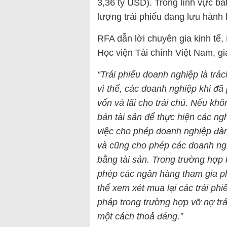
3,36 tỷ USD). Trong lĩnh vực bấ
lượng trái phiếu đang lưu hành
RFA dẫn lời chuyên gia kinh tế,
Học viện Tài chính Việt Nam, giả
“Trái phiếu doanh nghiệp là trá
vì thế, các doanh nghiệp khi đã 
vốn và lãi cho trái chủ. Nếu kh
bán tài sản để thực hiện các n
việc cho phép doanh nghiệp đàm 
và cũng cho phép các doanh ngh
bằng tài sản. Trong trường hợp
phép các ngân hàng tham gia ph
thể xem xét mua lại các trái ph
pháp trong trường hợp vỡ nợ trái
một cách thoả đáng.”