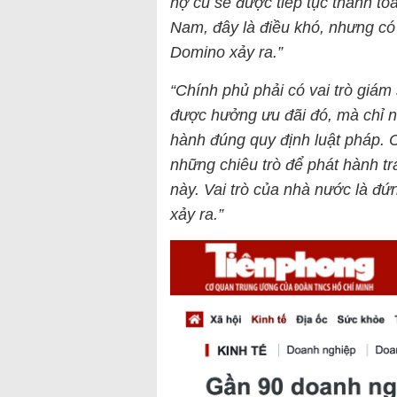
nợ cũ sẽ được tiếp tục thanh toá
Nam, đây là điều khó, nhưng có 
Domino xảy ra.”
“Chính phủ phải có vai trò giám
được hưởng ưu đãi đó, mà chỉ 
hành đúng quy định luật pháp. 
những chiêu trò để phát hành tr
này. Vai trò của nhà nước là đứ
xảy ra.”