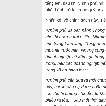
tăng lên, sau khi Chính phủ nới 
phát hành trở lại trong quý này.
Nhận xét về chính sách này, Tiế
“Chính phủ đã ban hành Thông 
cho thị trường trái phiếu. Nhưng
tình trạng trầm lắng. Trong nhữ
mua lại trước hạn. Nhưng cũng 
doanh nghiệp sẽ đến hạn trong 
trọng, nếu các doanh nghiệp hế
trạng vỡ nợ hàng loạt.”
“Chính phủ cần đưa ra một chươ
này, các khoản nợ được hoãn nợ
trái chủ là những nhà đầu tư k
phiếu ra tòa… Sau một thời gia