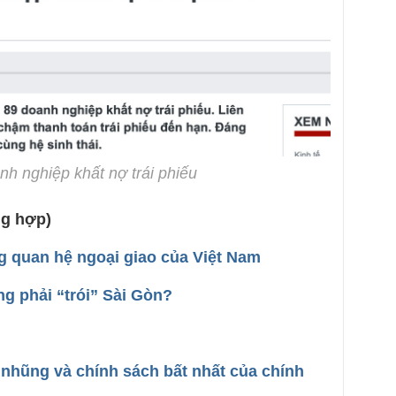
nh nghiệp khất nợ trái phiếu
ng hợp)
g quan hệ ngoại giao của Việt Nam
g phải “trói” Sài Gòn?
nhũng và chính sách bất nhất của chính