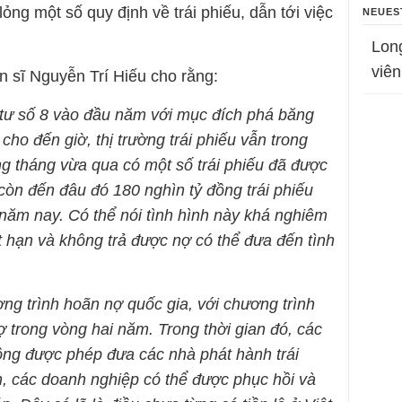
lỏng một số quy định về trái phiếu, dẫn tới việc
NEUES
Lon
viên
n sĩ Nguyễn Trí Hiếu cho rằng:
tư số 8 vào đầu năm với mục đích phá băng
 cho đến giờ, thị trường trái phiếu vẫn trong
ng tháng vừa qua có một số trái phiếu đã được
còn đến đâu đó 180 nghìn tỷ đồng trái phiếu
năm nay. Có thể nói tình hình này khá nghiêm
t hạn và không trả được nợ có thể đưa đến tình
ng trình hoãn nợ quốc gia, với chương trình
 trong vòng hai năm. Trong thời gian đó, các
hông được phép đưa các nhà phát hành trái
n, các doanh nghiệp có thể được phục hồi và