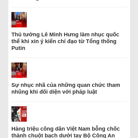
Thủ tướng Lê Minh Hưng làm nhục quốc
thể khi xin ý kiến chỉ đạo từ Tổng thống
Putin
Sự nhục nhã của những quan chức tham
nhũng khi đối diện với pháp luật
Hàng triệu công dân Việt Nam bỗng chốc
thành chuột bạch dưới tay Bộ Công An