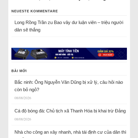
NEUESTE KOMMENTARE
Long Rồng Trần
zu
Bao vây dư luận viên – triệu người
dân sẽ thắng
BÀI MỚI
Bắc ninh: Ông Nguyễn Văn Dũng bị xử lý, câu hỏi nào
còn bỏ ngỏ?
08/08/2026
Cá độ bóng đá: Chủ tịch xã Thanh Hóa bị khai trừ Đảng
08/08/2026
Nhà cho công an xây nhanh, nhà tái định cư của dân thì