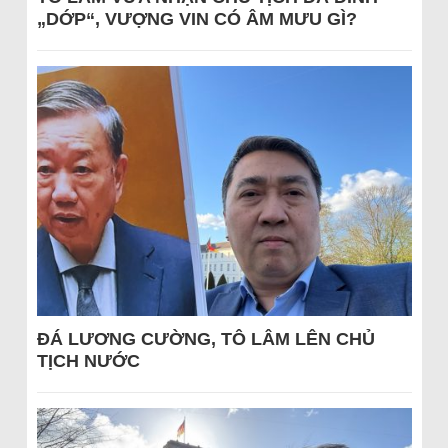
„DỚP“, VƯỢNG VIN CÓ ÂM MƯU GÌ?
ĐÁ LƯƠNG CƯỜNG, TÔ LÂM LÊN CHỦ
TỊCH NƯỚC