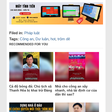
Filed in:
Pháp luật
Tags:
Công an
,
Dư luận
,
hot
,
trộm dê
RECOMMENDED FOR YOU
Cá độ bóng đá: Chủ tịch xã
Nhà cho công an xây
Thanh Hóa bị khai trừ Đảng
nhanh, nhà tái định cư của
dân thì sao?