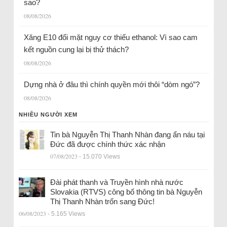
sao?
08/08/2026
Xăng E10 đối mặt nguy cơ thiếu ethanol: Vì sao cam
kết nguồn cung lại bị thử thách?
08/08/2026
Dựng nhà ở đâu thì chính quyền mới thôi “dòm ngó”?
08/08/2026
NHIỀU NGƯỜI XEM
Tin bà Nguyễn Thị Thanh Nhàn đang ẩn náu tại
Đức đã được chính thức xác nhận
07/08/2023
- 15.070 Views
Đài phát thanh và Truyền hình nhà nước
Slovakia (RTVS) công bố thông tin bà Nguyễn
Thị Thanh Nhàn trốn sang Đức!
06/08/2023
- 5.165 Views