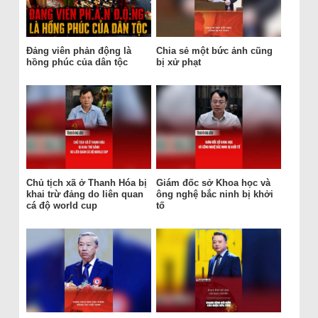
Đảng viên phản động là
Chia sẻ một bức ảnh cũng
hồng phúc của dân tộc
bị xử phạt
Chủ tịch xã ở Thanh Hóa bị
Giám đốc sở Khoa học và
khai trừ đảng do liên quan
ông nghệ bắc ninh bị khởi
cá độ world cup
tố