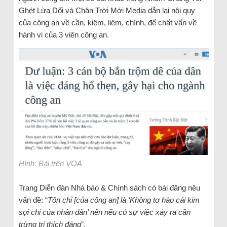
Ghét Lừa Dối và Chân Trời Mới Media dẫn lại nội quy
của công an về cần, kiệm, liêm, chính, để chất vấn về
hành vi của 3 viên công an.
Hình: Bài trên VOA
Trang Diễn đàn Nhà báo & Chính sách có bài đăng nêu
vấn đề: “
Tôn chỉ [của công an] là ‘Không tơ hào cái kim
sợi chỉ của nhân dân’ nên nếu có sự việc xảy ra cần
trừng trị thích đáng
”.