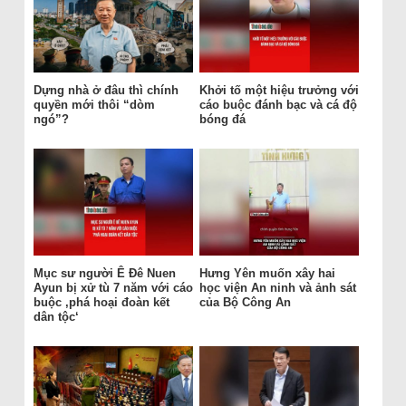
Dựng nhà ở đâu thì chính
Khởi tố một hiệu trưởng với
quyền mới thôi “dòm
cáo buộc đánh bạc và cá độ
ngó”?
bóng đá
Mục sư người Ê Đê Nuen
Hưng Yên muốn xây hai
Ayun bị xử tù 7 năm với cáo
học viện An ninh và ảnh sát
buộc ‚phá hoại đoàn kết
của Bộ Công An
dân tộc‘