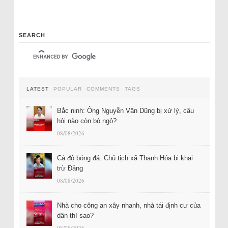
SEARCH
LATEST
POPULAR
COMMENTS
TAGS
Bắc ninh: Ông Nguyễn Văn Dũng bị xử lý, câu
hỏi nào còn bỏ ngỏ?
08/08/2026
Cá độ bóng đá: Chủ tịch xã Thanh Hóa bị khai
trừ Đảng
08/08/2026
Nhà cho công an xây nhanh, nhà tái định cư của
dân thì sao?
08/08/2026