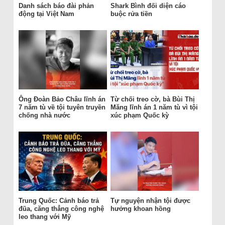
Danh sách báo đài phản
Shark Bình đối diện cáo
động tại Việt Nam
buộc rửa tiền
Ông Đoàn Bảo Châu lĩnh án
Từ chối treo cờ, bà Bùi Thị
7 năm tù về tội tuyên truyền
Măng lĩnh án 1 năm tù vì tội
chống nhà nước
xúc phạm Quốc kỳ
Trung Quốc: Cảnh báo trả
Tự nguyện nhận tội được
đũa, căng thẳng công nghệ
hưởng khoan hồng
leo thang với Mỹ