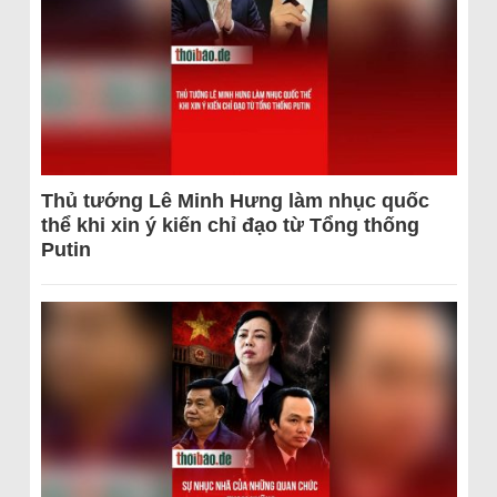
Thủ tướng Lê Minh Hưng làm nhục quốc
thể khi xin ý kiến chỉ đạo từ Tổng thống
Putin