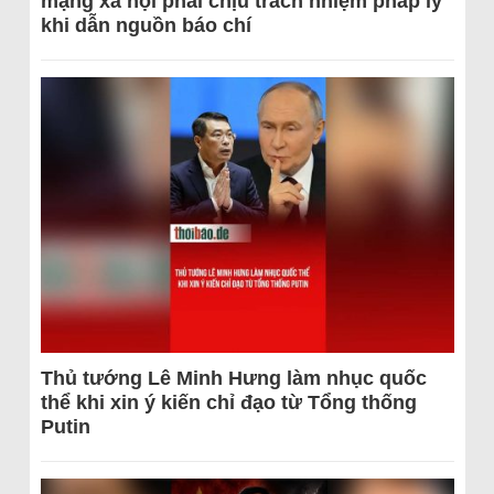
mạng xã hội phải chịu trách nhiệm pháp lý
khi dẫn nguồn báo chí
Thủ tướng Lê Minh Hưng làm nhục quốc
thể khi xin ý kiến chỉ đạo từ Tổng thống
Putin