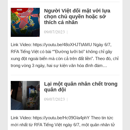
Người Việt đối mặt với lựa
chọn chủ quyền hoặc sở
thích cá nhân
09/07/2023
|
Link Video: https://youtu.be/48oXHJTtAMU Ngày 6/7,
RFA Tiếng Việt có bài “”Đường lưỡi bò” không chỉ gây
xung đột ngoài biển mà còn cả trên đất liền”. Theo đó, chỉ
trong vòng 3 ngày, hai sự kiện văn hóa đình đám…
Lại một quân nhân chết trong
quân đội
09/07/2023
|
Link Video: https://youtu.be/Hc09Gla4phY Theo tin tức
mới nhất từ RFA Tiếng Việt ngày 6/7, một quân nhân tử