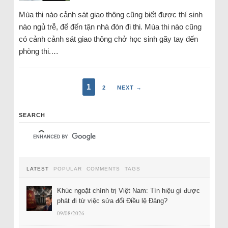
Mùa thi nào cảnh sát giao thông cũng biết được thí sinh
nào ngủ trễ, để đến tận nhà đón đi thi. Mùa thi nào cũng
có cảnh cảnh sát giao thông chở học sinh gãy tay đến
phòng thi.…
1
2
NEXT →
SEARCH
LATEST
POPULAR
COMMENTS
TAGS
Khúc ngoặt chính trị Việt Nam: Tín hiệu gì được
phát đi từ việc sửa đổi Điều lệ Đảng?
09/08/2026