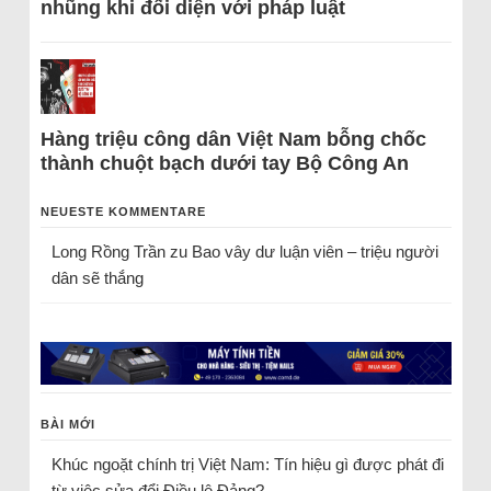
nhũng khi đối diện với pháp luật
Hàng triệu công dân Việt Nam bỗng chốc
thành chuột bạch dưới tay Bộ Công An
NEUESTE KOMMENTARE
Long Rồng Trần
zu
Bao vây dư luận viên – triệu người
dân sẽ thắng
BÀI MỚI
Khúc ngoặt chính trị Việt Nam: Tín hiệu gì được phát đi
từ việc sửa đổi Điều lệ Đảng?