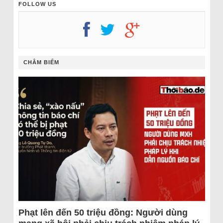
FOLLOW US
CHÂM BIẾM
Phạt lên đến 50 triệu đồng: Người dùng