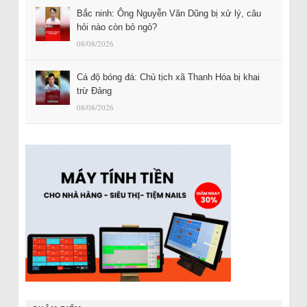
Bắc ninh: Ông Nguyễn Văn Dũng bị xử lý, câu
hỏi nào còn bỏ ngỏ?
08/08/2026
Cá độ bóng đá: Chủ tịch xã Thanh Hóa bị khai
trừ Đảng
08/08/2026