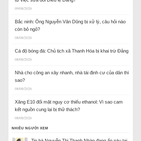
09/08/2026
Bắc ninh: Ông Nguyễn Văn Dũng bị xử lý, câu hỏi nào
còn bỏ ngỏ?
08/08/2026
Cá độ bóng đá: Chủ tịch xã Thanh Hóa bị khai trừ Đảng
08/08/2026
Nhà cho công an xây nhanh, nhà tái định cư của dân thì
sao?
08/08/2026
Xăng E10 đối mặt nguy cơ thiếu ethanol: Vì sao cam
kết nguồn cung lại bị thử thách?
08/08/2026
NHIỀU NGƯỜI XEM
Tin bà Nguyễn Thị Thanh Nhàn đang ẩn náu tại