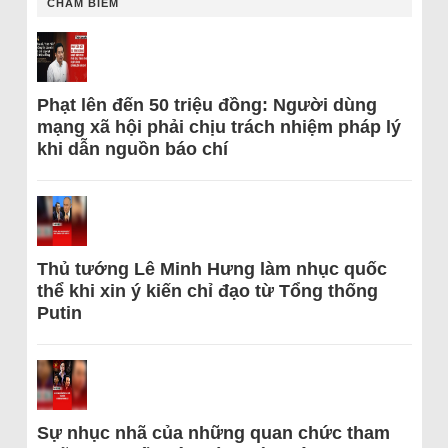
CHÂM BIẾM
Phạt lên đến 50 triệu đồng: Người dùng
mạng xã hội phải chịu trách nhiệm pháp lý
khi dẫn nguồn báo chí
Thủ tướng Lê Minh Hưng làm nhục quốc
thể khi xin ý kiến chỉ đạo từ Tổng thống
Putin
Sự nhục nhã của những quan chức tham