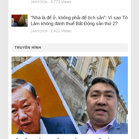
28/05/2026
- 3.773 Views
“Nhà là để ở, không phải để tích sản”: Vì sao Tô
Lâm không đánh thuế Bất Động sản thứ 2?
24/05/2026
- 2.421 Views
TRUYỀN HÌNH