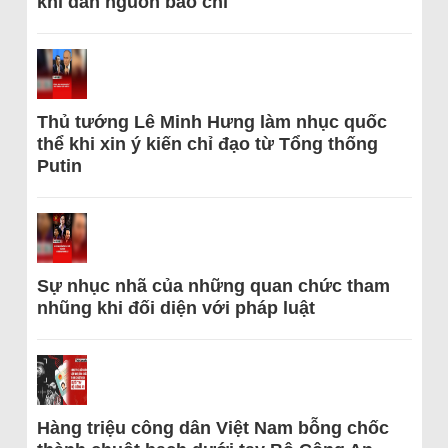
khi dẫn nguồn báo chí
Thủ tướng Lê Minh Hưng làm nhục quốc
thể khi xin ý kiến chỉ đạo từ Tổng thống
Putin
Sự nhục nhã của những quan chức tham
nhũng khi đối diện với pháp luật
Hàng triệu công dân Việt Nam bỗng chốc