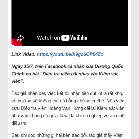
Link Video:
https://youtu.be/X9go6OP94Zc
Ngày 15/7, trên Facebook cá nhân của Dương Quốc
Chính có bài “Điều tra viên cãi nhau với Kiểm sát
viên”.
Tác giả nhận xét, việc kết tội nhận tiền đút lót là rất khó,
vì thường sẽ không thể có bằng chứng cụ thể. Nên việc
cựu Điều tra viên Hoàng Văn Hưng cãi lại Kiểm sát viên
như vậy không có gì lạ. Nhất là khi có nghiệp vụ an ninh
điều tra.
Sau khi đọc những gì hai bên trao đổi, tác giả thấy Viện