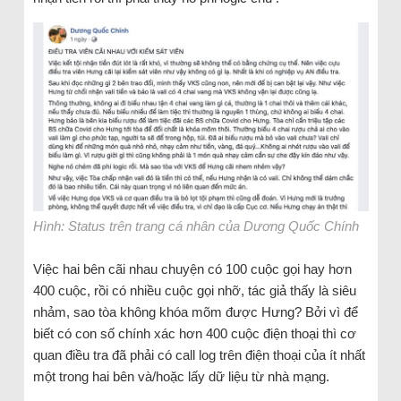
Hình: Status trên trang cá nhân của Dương Quốc Chính
Việc hai bên cãi nhau chuyện có 100 cuộc gọi hay hơn
400 cuộc, rồi có nhiều cuộc gọi nhỡ, tác giả thấy là siêu
nhảm, sao tòa không khóa mõm được Hưng? Bởi vì để
biết có con số chính xác hơn 400 cuộc điện thoại thì cơ
quan điều tra đã phải có call log trên điện thoại của ít nhất
một trong hai bên và/hoặc lấy dữ liệu từ nhà mạng.