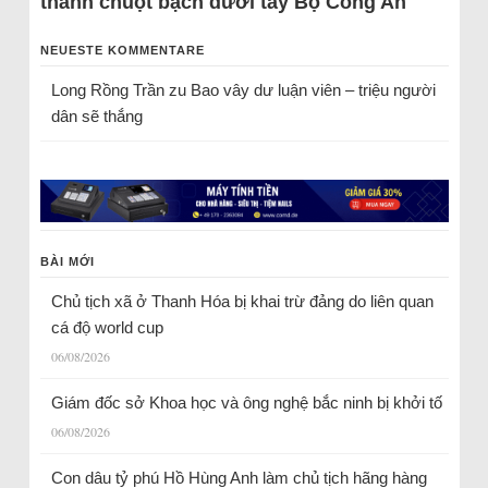
thành chuột bạch dưới tay Bộ Công An
NEUESTE KOMMENTARE
Long Rồng Trần
zu
Bao vây dư luận viên – triệu người
dân sẽ thắng
BÀI MỚI
Chủ tịch xã ở Thanh Hóa bị khai trừ đảng do liên quan
cá độ world cup
06/08/2026
Giám đốc sở Khoa học và ông nghệ bắc ninh bị khởi tố
06/08/2026
Con dâu tỷ phú Hồ Hùng Anh làm chủ tịch hãng hàng