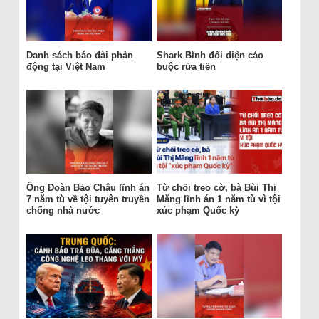
Danh sách báo đài phản
Shark Bình đối diện cáo
động tại Việt Nam
buộc rửa tiền
Ông Đoàn Bảo Châu lĩnh án
Từ chối treo cờ, bà Bùi Thị
7 năm tù về tội tuyên truyền
Măng lĩnh án 1 năm tù vì tội
chống nhà nước
xúc phạm Quốc kỳ