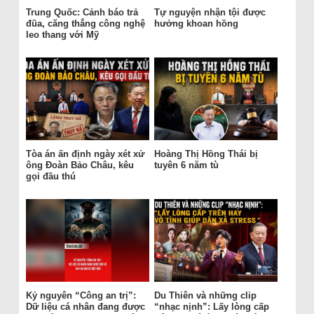
Trung Quốc: Cảnh báo trả
Tự nguyện nhận tội được
đũa, căng thẳng công nghệ
hưởng khoan hồng
leo thang với Mỹ
Tòa án ấn định ngày xét xử
Hoàng Thị Hồng Thái bị
ông Đoàn Bảo Châu, kêu
tuyên 6 năm tù
gọi đầu thú
Kỷ nguyên “Công an trị”:
Du Thiên và những clip
Dữ liệu cá nhân đang được
“nhạc nịnh”: Lấy lòng cấp