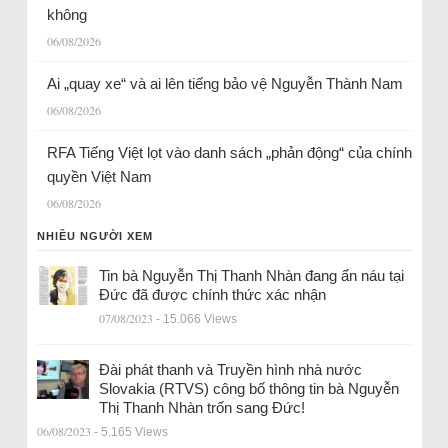
không
06/08/2026
Ai „quay xe“ và ai lên tiếng bảo vệ Nguyễn Thành Nam
06/08/2026
RFA Tiếng Việt lọt vào danh sách „phản động“ của chính
quyền Việt Nam
06/08/2026
NHIỀU NGƯỜI XEM
Tin bà Nguyễn Thị Thanh Nhàn đang ẩn náu tại
Đức đã được chính thức xác nhận
07/08/2023
- 15.066 Views
Đài phát thanh và Truyền hình nhà nước
Slovakia (RTVS) công bố thông tin bà Nguyễn
Thị Thanh Nhàn trốn sang Đức!
06/08/2023
- 5.165 Views