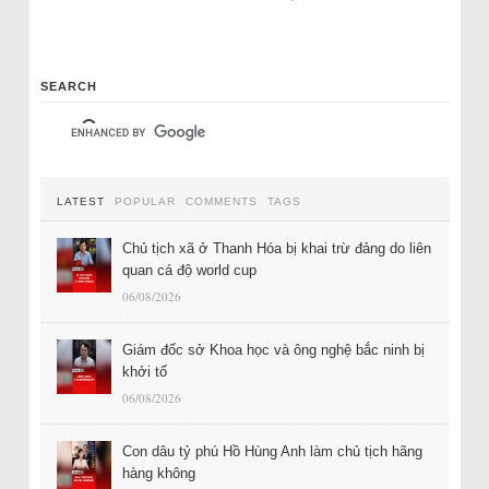
SEARCH
LATEST
POPULAR
COMMENTS
TAGS
Chủ tịch xã ở Thanh Hóa bị khai trừ đảng do liên
quan cá độ world cup
06/08/2026
Giám đốc sở Khoa học và ông nghệ bắc ninh bị
khởi tố
06/08/2026
Con dâu tỷ phú Hồ Hùng Anh làm chủ tịch hãng
hàng không