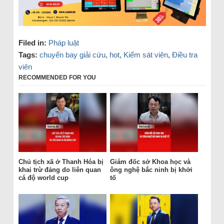
Filed in:
Pháp luật
Tags:
chuyến bay giải cứu
,
hot
,
Kiểm sát viên
,
Điều tra
viên
RECOMMENDED FOR YOU
Chủ tịch xã ở Thanh Hóa bị
Giám đốc sở Khoa học và
khai trừ đảng do liên quan
ông nghệ bắc ninh bị khởi
cá độ world cup
tố