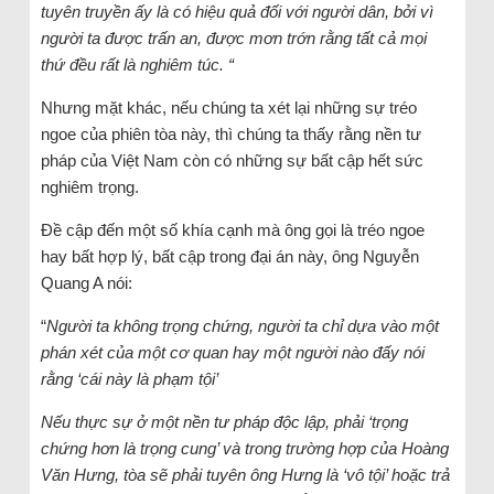
tuyên truyền ấy là có hiệu quả đối với người dân, bởi vì
người ta được trấn an, được mơn trớn rằng tất cả mọi
thứ đều rất là nghiêm túc.
“
Nhưng mặt khác, nếu chúng ta xét lại những sự tréo
ngoe của phiên tòa này, thì chúng ta thấy rằng nền tư
pháp của Việt Nam còn có những sự bất cập hết sức
nghiêm trọng.
Đề cập đến một số khía cạnh mà ông gọi là tréo ngoe
hay bất hợp lý, bất cập trong đại án này, ông Nguyễn
Quang A nói:
“
Người ta không trọng chứng, người ta chỉ dựa vào một
phán xét của một cơ quan hay một người nào đấy nói
rằng ‘cái này là phạm tội’
Nếu thực sự ở một nền tư pháp độc lập, phải ‘trọng
chứng hơn là trọng cung’ và trong trường hợp của Hoàng
Văn Hưng, tòa sẽ phải tuyên ông Hưng là ‘vô tội’ hoặc trả