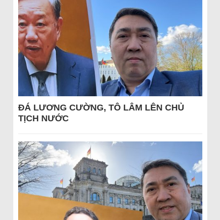
ĐÁ LƯƠNG CƯỜNG, TÔ LÂM LÊN CHỦ
TỊCH NƯỚC