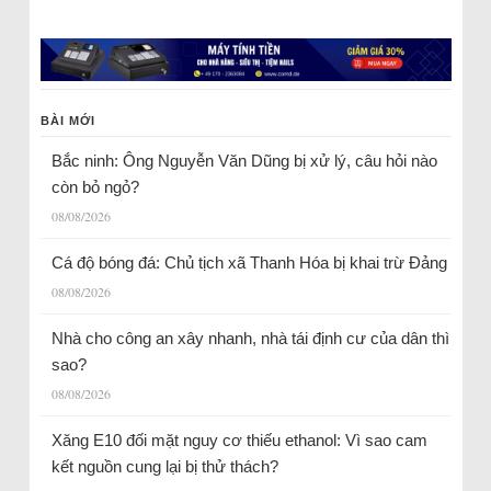
BÀI MỚI
Bắc ninh: Ông Nguyễn Văn Dũng bị xử lý, câu hỏi nào
còn bỏ ngỏ?
08/08/2026
Cá độ bóng đá: Chủ tịch xã Thanh Hóa bị khai trừ Đảng
08/08/2026
Nhà cho công an xây nhanh, nhà tái định cư của dân thì
sao?
08/08/2026
Xăng E10 đối mặt nguy cơ thiếu ethanol: Vì sao cam
kết nguồn cung lại bị thử thách?