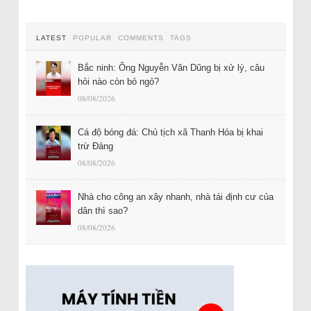
LATEST
POPULAR
COMMENTS
TAGS
Bắc ninh: Ông Nguyễn Văn Dũng bị xử lý, câu
hỏi nào còn bỏ ngỏ?
08/08/2026
Cá độ bóng đá: Chủ tịch xã Thanh Hóa bị khai
trừ Đảng
08/08/2026
Nhà cho công an xây nhanh, nhà tái định cư của
dân thì sao?
08/08/2026