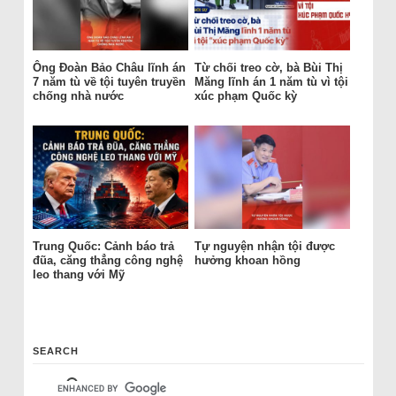
Ông Đoàn Bảo Châu lĩnh án
Từ chối treo cờ, bà Bùi Thị
7 năm tù về tội tuyên truyền
Măng lĩnh án 1 năm tù vì tội
chống nhà nước
xúc phạm Quốc kỳ
Trung Quốc: Cảnh báo trả
Tự nguyện nhận tội được
đũa, căng thẳng công nghệ
hưởng khoan hồng
leo thang với Mỹ
SEARCH