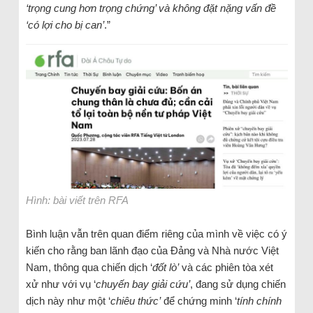
‘trọng cung hơn trọng chứng’ và không đặt nặng vấn đề
‘có lợi cho bị can’
.”
Hình: bài viết trên RFA
Bình luận vẫn trên quan điểm riêng của mình về việc có ý
kiến cho rằng ban lãnh đạo của Đảng và Nhà nước Việt
Nam, thông qua chiến dịch ‘
đốt lò’
và các phiên tòa xét
xử như với vụ ‘
chuyến bay giải cứu’
, đang sử dụng chiến
dịch này như một ‘
chiêu thức’
để chứng minh ‘
tính chính