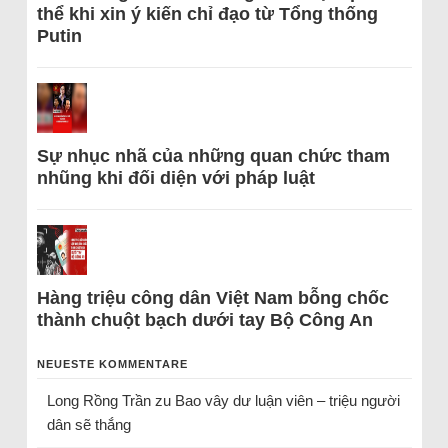
thể khi xin ý kiến chỉ đạo từ Tổng thống
Putin
Sự nhục nhã của những quan chức tham
nhũng khi đối diện với pháp luật
Hàng triệu công dân Việt Nam bỗng chốc
thành chuột bạch dưới tay Bộ Công An
NEUESTE KOMMENTARE
Long Rồng Trần
zu
Bao vây dư luận viên – triệu người
dân sẽ thắng