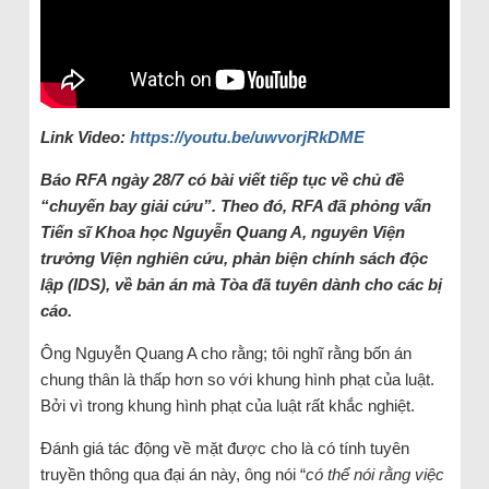
Link Video:
https://youtu.be/uwvorjRkDME
Báo RFA ngày 28/7 có bài viết tiếp tục về chủ đề
“chuyến bay giải cứu”. Theo đó, RFA đã phỏng vấn
Tiến sĩ Khoa học Nguyễn Quang A, nguyên Viện
trưởng Viện nghiên cứu, phản biện chính sách độc
lập (IDS), về bản án mà Tòa đã tuyên dành cho các bị
cáo.
Ông Nguyễn Quang A cho rằng; tôi nghĩ rằng bốn án
chung thân là thấp hơn so với khung hình phạt của luật.
Bởi vì trong khung hình phạt của luật rất khắc nghiệt.
Đánh giá tác động về mặt được cho là có tính tuyên
truyền thông qua đại án này, ông nói “
có thể nói rằng việc