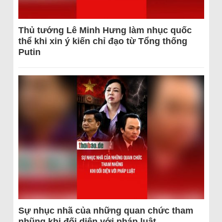
Thủ tướng Lê Minh Hưng làm nhục quốc
thể khi xin ý kiến chỉ đạo từ Tổng thống
Putin
Sự nhục nhã của những quan chức tham
nhũng khi đối diện với pháp luật