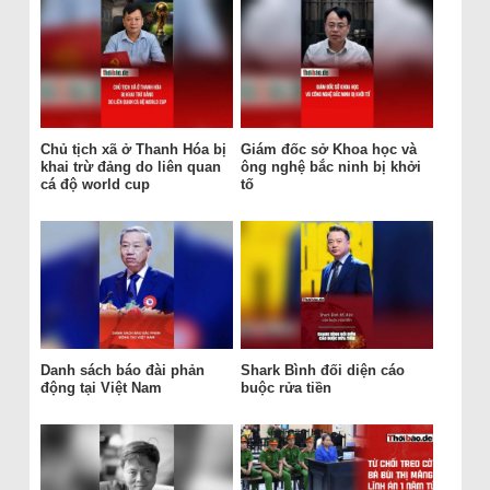
Chủ tịch xã ở Thanh Hóa bị
Giám đốc sở Khoa học và
khai trừ đảng do liên quan
ông nghệ bắc ninh bị khởi
cá độ world cup
tố
Danh sách báo đài phản
Shark Bình đối diện cáo
động tại Việt Nam
buộc rửa tiền