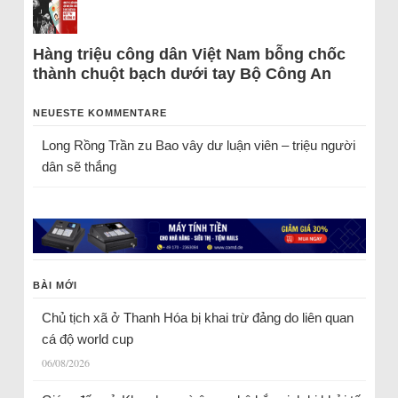
Hàng triệu công dân Việt Nam bỗng chốc
thành chuột bạch dưới tay Bộ Công An
NEUESTE KOMMENTARE
Long Rồng Trần
zu
Bao vây dư luận viên – triệu người
dân sẽ thắng
BÀI MỚI
Chủ tịch xã ở Thanh Hóa bị khai trừ đảng do liên quan
cá độ world cup
06/08/2026