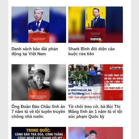
Danh sách báo đài phản
Shark Bình đối diện cáo
động tại Việt Nam
buộc rửa tiền
Ông Đoàn Bảo Châu lĩnh án
Từ chối treo cờ, bà Bùi Thị
7 năm tù về tội tuyên truyền
Măng lĩnh án 1 năm tù vì tội
chống nhà nước
xúc phạm Quốc kỳ