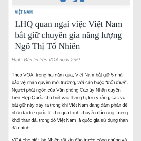
Hình: Bản tin trên VOA ngày 25/9
Theo VOA, trong hai năm qua, Việt Nam bắt giữ 5 nhà
bảo vệ nhân quyền môi trường, với cáo buộc “
trốn thuế
”.
Người phát ngôn của Văn phòng Cao ủy Nhân quyền
Liên Hợp Quốc cho biết vào tháng 6, lưu ý rằng, các vụ
bắt giữ này xảy ra trong khi Việt Nam đang đàm phán để
nhận tài trợ quốc tế cho quá trình chuyển đổi năng lượng
khỏi than đá, trong đó Việt Nam là quốc gia sử dụng than
đá chính.
VOA cho biết, bà Nhiên rất kín đáo trước công chúng và