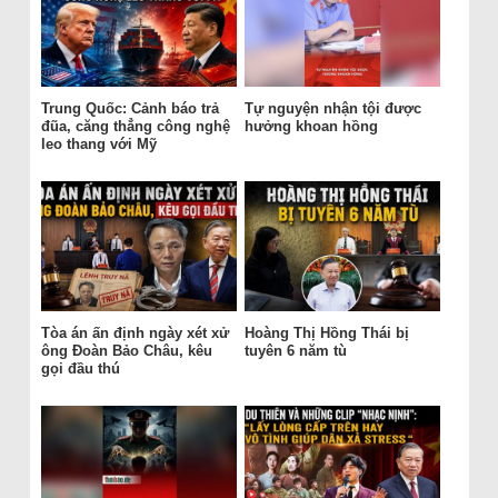
Trung Quốc: Cảnh báo trả
Tự nguyện nhận tội được
đũa, căng thẳng công nghệ
hưởng khoan hồng
leo thang với Mỹ
Tòa án ấn định ngày xét xử
Hoàng Thị Hồng Thái bị
ông Đoàn Bảo Châu, kêu
tuyên 6 năm tù
gọi đầu thú