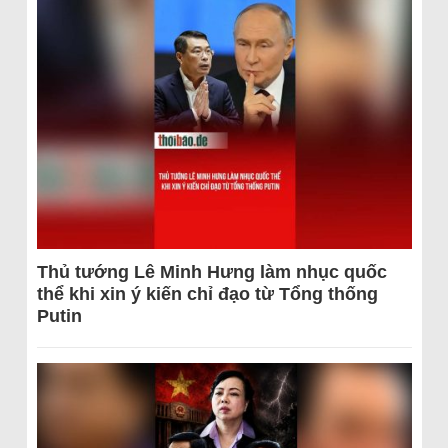
Thủ tướng Lê Minh Hưng làm nhục quốc
thể khi xin ý kiến chỉ đạo từ Tổng thống
Putin