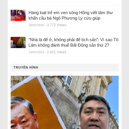
Hàng loạt trẻ em ven sông Hồng viết tâm thư
khẩn cầu bà Ngô Phương Ly cứu giúp
28/05/2026
- 3.772 Views
“Nhà là để ở, không phải để tích sản”: Vì sao Tô
Lâm không đánh thuế Bất Động sản thứ 2?
24/05/2026
- 2.421 Views
TRUYỀN HÌNH