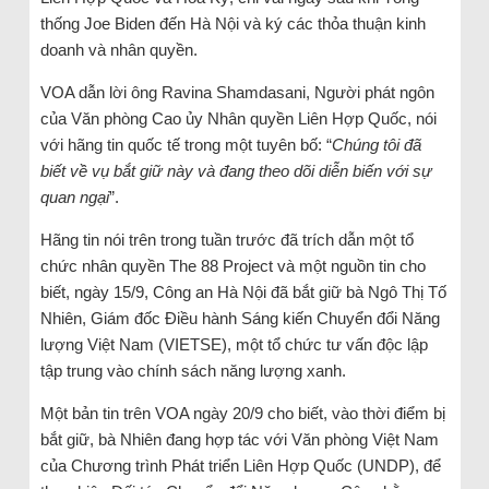
thống Joe Biden đến Hà Nội và ký các thỏa thuận kinh
doanh và nhân quyền.
VOA dẫn lời ông Ravina Shamdasani, Người phát ngôn
của Văn phòng Cao ủy Nhân quyền Liên Hợp Quốc, nói
với hãng tin quốc tế trong một tuyên bố: “
Chúng tôi đã
biết về vụ bắt giữ này và đang theo dõi diễn biến với sự
quan ngại
”.
Hãng tin nói trên trong tuần trước đã trích dẫn một tổ
chức nhân quyền The 88 Project và một nguồn tin cho
biết, ngày 15/9, Công an Hà Nội đã bắt giữ bà Ngô Thị Tố
Nhiên, Giám đốc Điều hành Sáng kiến Chuyển đổi Năng
lượng Việt Nam (VIETSE), một tổ chức tư vấn độc lập
tập trung vào chính sách năng lượng xanh.
Một bản tin trên VOA ngày 20/9 cho biết, vào thời điểm bị
bắt giữ, bà Nhiên đang hợp tác với Văn phòng Việt Nam
của Chương trình Phát triển Liên Hợp Quốc (UNDP), để