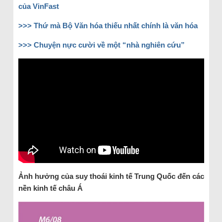
của VinFast
>>> Thứ mà Bộ Văn hóa thiếu nhất chính là văn hóa
>>> Chuyện nực cười về một “nhà nghiên cứu”
Ảnh hưởng của suy thoái kinh tế Trung Quốc đến các
nền kinh tế châu Á