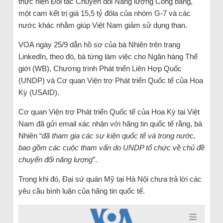
thực hiện Đối tác Chuyển đổi Năng lượng Công bằng,
một cam kết trị giá 15,5 tỷ đôla của nhóm G-7 và các
nước khác nhằm giúp Việt Nam giảm sử dụng than.
VOA ngày 25/9 dẫn hồ sơ của bà Nhiên trên trang
LinkedIn, theo đó, bà từng làm việc cho Ngân hàng Thế
giới (WB), Chương trình Phát triển Liên Hợp Quốc
(UNDP) và Cơ quan Viện trợ Phát triển Quốc tế của Hoa
Kỳ (USAID).
Cơ quan Viện trợ Phát triển Quốc tế của Hoa Kỳ tại Việt
Nam đã gửi email xác nhận với hãng tin quốc tế rằng, bà
Nhiên “
đã tham gia các sự kiện quốc tế và trong nước,
bao gồm các cuộc tham vấn do UNDP tổ chức về chủ đề
chuyển đổi năng lượng
”.
Trong khi đó, Đại sứ quán Mỹ tại Hà Nội chưa trả lời các
yêu cầu bình luận của hãng tin quốc tế.