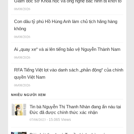
Giám đốc sở Khoa học và ông nghệ bắc ninh bị khởi tố
06/08/2026
Con dâu tỷ phú Hồ Hùng Anh làm chủ tịch hãng hàng
không
06/08/2026
Ai „quay xe“ và ai lên tiếng bảo vệ Nguyễn Thành Nam
06/08/2026
RFA Tiếng Việt lọt vào danh sách „phản động“ của chính
quyền Việt Nam
06/08/2026
NHIỀU NGƯỜI XEM
Tin bà Nguyễn Thị Thanh Nhàn đang ẩn náu tại
Đức đã được chính thức xác nhận
07/08/2023
- 15.065 Views