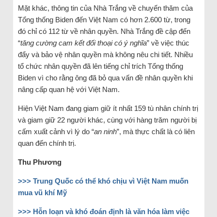
Mặt khác, thông tin của Nhà Trắng về chuyến thăm của
Tổng thống Biden đến Việt Nam có hơn 2.600 từ, trong
đó chỉ có 112 từ về nhân quyền. Nhà Trắng đề cập đến
“
tăng cường cam kết đối thoại có ý nghĩa
” về việc thúc
đẩy và bảo vệ nhân quyền mà không nêu chi tiết. Nhiều
tổ chức nhân quyền đã lên tiếng chỉ trích Tổng thống
Biden vì cho rằng ông đã bỏ qua vấn đề nhân quyền khi
nâng cấp quan hệ với Việt Nam.
Hiện Việt Nam đang giam giữ ít nhất 159 tù nhân chính trị
và giam giữ 22 người khác, cùng với hàng trăm người bị
cấm xuất cảnh vì lý do “
an ninh
”, mà thực chất là có liên
quan đến chính trị.
Thu Phương
>>> Trung Quốc có thể khó chịu vì Việt Nam muốn
mua vũ khí Mỹ
>>> Hỗn loạn và khó đoán định là văn hóa làm việc