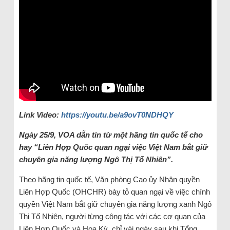
Link Video:
https://youtu.be/a9ovT0NDHQY
Ngày 25/9, VOA dẫn tin từ một hãng tin quốc tế cho
hay “Liên Hợp Quốc quan ngại việc Việt Nam bắt giữ
chuyên gia năng lượng Ngô Thị Tố Nhiên”.
Theo hãng tin quốc tế, Văn phòng Cao ủy Nhân quyền
Liên Hợp Quốc (OHCHR) bày tỏ quan ngại về việc chính
quyền Việt Nam bắt giữ chuyên gia năng lượng xanh Ngô
Thị Tố Nhiên, người từng cộng tác với các cơ quan của
Liên Hợp Quốc và Hoa Kỳ, chỉ vài ngày sau khi Tổng