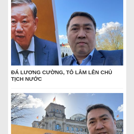
ĐÁ LƯƠNG CƯỜNG, TÔ LÂM LÊN CHỦ
TỊCH NƯỚC