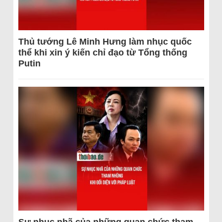
Thủ tướng Lê Minh Hưng làm nhục quốc
thể khi xin ý kiến chỉ đạo từ Tổng thống
Putin
Sự nhục nhã của những quan chức tham