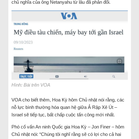
chủ nghĩa của ông Netanyahu từ lâu đã phản đối.
Hình: Bài trên VOA
VOA cho biết thêm, Hoa Kỳ hôm Chủ nhật nói rằng, các
nỗ lực bình thường hóa quan hệ giữa Ả Rập Xê Út –
Israel sẽ tiếp tục, bất chấp cuộc tấn công mới nhất.
Phó cố vấn An ninh Quốc gia Hoa Kỳ – Jon Finer – hôm
Chủ nhật nói: “Chúng tôi nghĩ rằng sẽ có lợi cho cả hai