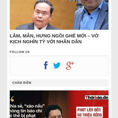
LÂM, MẪN, HƯNG NGỒI GHẾ MỚI – VỞ
KỊCH NGHÌN TỶ VỚI NHÂN DÂN
FOLLOW US
CHÂM BIẾM