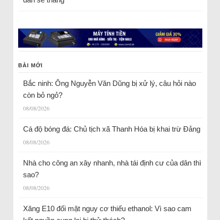
BÀI MỚI
Bắc ninh: Ông Nguyễn Văn Dũng bị xử lý, câu hỏi nào
còn bỏ ngỏ?
08/08/2026
Cá độ bóng đá: Chủ tịch xã Thanh Hóa bị khai trừ Đảng
08/08/2026
Nhà cho công an xây nhanh, nhà tái định cư của dân thì
sao?
08/08/2026
Xăng E10 đối mặt nguy cơ thiếu ethanol: Vì sao cam