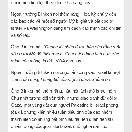
nước nếu tiếp tục theo đuổi khả năng này
Ngoại trưởng Blinken nói thêm rằng, Hoa Kỳ chú ý đến
các báo cáo về một số người Mỹ bị giết và bắt cóc ở
Israel, và Washington đang tìm cách xác minh các chi tiết
và số liệu.
Ông Blinken nói: “
Chúng tôi nhận được báo cáo rằng một
số người Mỹ đã thiệt mạng. Chúng tôi đang tích cực xác
minh các thông tin đó
”, VOA cho hay.
Ngoại trưởng Blinken coi cuộc tấn công vào Israel là một
„
cuộc tấn công khủng bố của một tổ chức khủng bố
„.
Ông Blinken nói thêm rằng, hầu hết lãnh thổ Israel hôm
Chủ nhật tương đối yên tĩnh, nhưng giao tranh dữ dội ở
Gaza, một vùng đất của người Palestine bị Israel phong
tỏa đã chứng kiến nhiều tuần biểu tình của các nhóm
thanh niên do những bất bình lâu dài liên quan đến sự
chiếm đóng của quân đội Israel, chủ nghĩa dân tộc