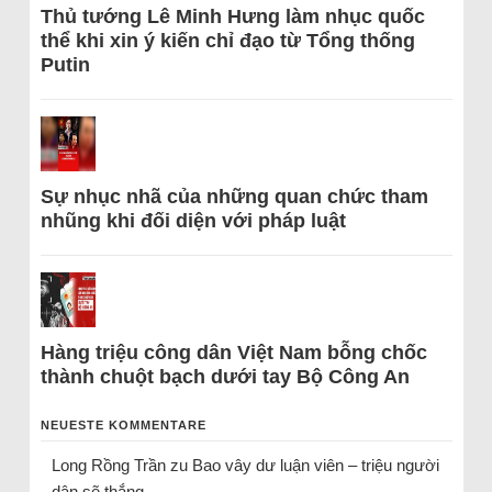
Thủ tướng Lê Minh Hưng làm nhục quốc
thể khi xin ý kiến chỉ đạo từ Tổng thống
Putin
Sự nhục nhã của những quan chức tham
nhũng khi đối diện với pháp luật
Hàng triệu công dân Việt Nam bỗng chốc
thành chuột bạch dưới tay Bộ Công An
NEUESTE KOMMENTARE
Long Rồng Trần
zu
Bao vây dư luận viên – triệu người
dân sẽ thắng