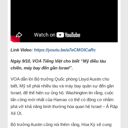
Link Video:
https://youtu.be/a7eCMOlCaRc
Ngày 9/10, VOA Tiếng Việt cho biết “Mỹ điều tàu
chiến, máy bay đến gần Israel”.
VOA dẫn lời Bộ trưởng Quốc phòng Lloyd Austin cho
biết, Mỹ sẽ phái nhiều tàu và máy bay quân sự đến gần
Israel, để thể hiện sự ủng hộ. Washington tin rằng, cuộc
tấn công mới nhất của Hamas có thể có động cơ nhằm
phá vỡ khả năng bình thường hóa quan hệ Israel – Ả Rập
Xê Út.
Bộ trưởng Austin cũng nói thêm rằng, Hoa Kỳ sẽ cung