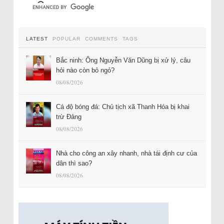
LATEST
POPULAR
COMMENTS
TAGS
Bắc ninh: Ông Nguyễn Văn Dũng bị xử lý, câu
hỏi nào còn bỏ ngỏ?
08/08/2026
Cá độ bóng đá: Chủ tịch xã Thanh Hóa bị khai
trừ Đảng
08/08/2026
Nhà cho công an xây nhanh, nhà tái định cư của
dân thì sao?
08/08/2026