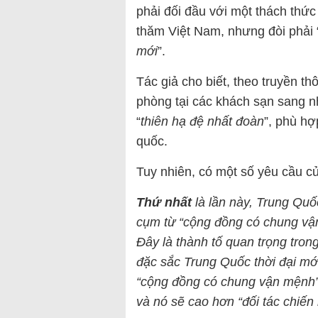
phải đối đầu với một thách thứ
thăm Việt Nam, nhưng đòi phải 
mới
”.
Tác giả cho biết, theo truyền t
phòng tại các khách sạn sang nh
“
thiên hạ đệ nhất đoàn
”, phù h
quốc.
Tuy nhiên, có một số yêu cầu c
Thứ nhất
là lần này, Trung Quố
cụm từ “cộng đồng có chung vậ
Đây là thành tố quan trọng tro
đặc sắc Trung Quốc thời đại mớ
“cộng đồng có chung vận mệnh” 
và nó sẽ cao hơn “đối tác chiến 