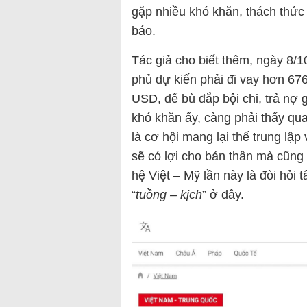
gặp nhiều khó khăn, thách thức
báo.
Tác giả cho biết thêm, ngày 8/
phủ dự kiến phải đi vay hơn 67
USD, để bù đắp bội chi, trả nợ g
khó khăn ấy, càng phải thấy qua
là cơ hội mang lại thế trung lậ
sẽ có lợi cho bản thân mà cũng 
hệ Việt – Mỹ lần này là đòi hỏi
“
tuồng – kịch
” ở đây.