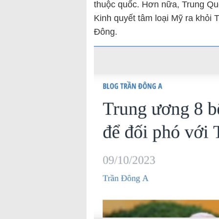
thuộc quốc. Hơn nữa, Trung Quố
Kinh quyết tâm loại Mỹ ra khỏi 
Đông.