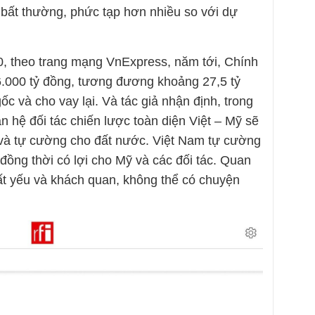
 bất thường, phức tạp hơn nhiều so với dự
10, theo trang mạng VnExpress, năm tới, Chính
6.000 tỷ đồng, tương đương khoảng 27,5 tỷ
ốc và cho vay lại. Và tác giả nhận định, trong
n hệ đối tác chiến lược toàn diện Việt – Mỹ sẽ
p và tự cường cho đất nước. Việt Nam tự cường
đồng thời có lợi cho Mỹ và các đối tác. Quan
 tất yếu và khách quan, không thể có chuyện