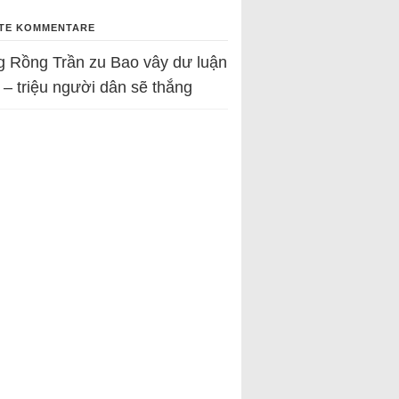
TE KOMMENTARE
g Rồng Trần
zu
Bao vây dư luận
 – triệu người dân sẽ thắng