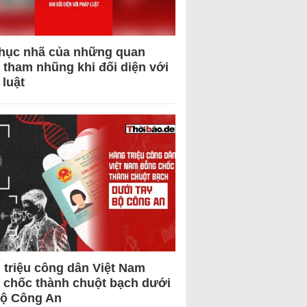
hục nhã của những quan
 tham nhũng khi đối diện với
 luật
 triệu công dân Việt Nam
 chốc thành chuột bạch dưới
Bộ Công An