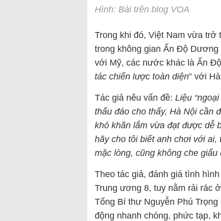
Hình: Bài trên blog VOA
Trong khi đó, Việt Nam vừa trở 
trong không gian Ấn Độ Dương 
với Mỹ, các nước khác là Ấn Đ
tác chiến lược toàn diện
” với Hà
Tác giả nêu vấn đề:
Liệu “ngoại
thấu đáo cho thấy, Hà Nội cần đ
khó khăn lắm vừa đạt được dễ bị
hãy cho tôi biết anh chơi với ai,
mặc lòng, cũng không che giấu 
Theo tác giả, đánh giá tình hìn
Trung ương 8, tuy nằm rải rác ở
Tổng Bí thư Nguyễn Phú Trọng k
động nhanh chóng, phức tạp, khó