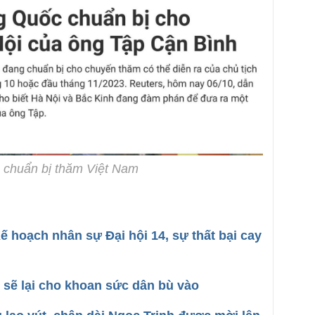
h chuẩn bị thăm Việt Nam
ế hoạch nhân sự Đại hội 14, sự thất bại cay
 sẽ lại cho khoan sức dân bù vào