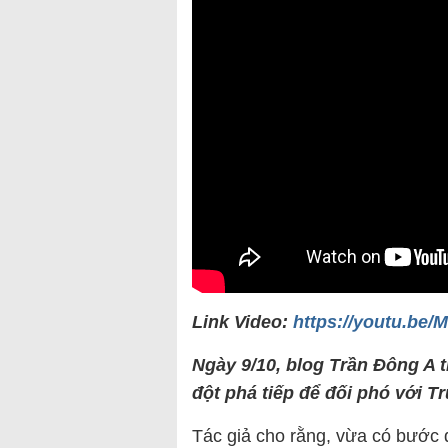
Link Video:
https://youtu.be
Ngày 9/10, blog Trần Đông A 
đột phá tiếp để đối phó với T
Tác giả cho rằng, vừa có bước 