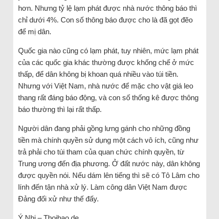
hơn. Nhưng tỷ lệ lạm phát được nhà nước thông báo thì
chỉ dưới 4%. Con số thông báo được cho là đã gọt đẽo
để mị dân.
Quốc gia nào cũng có lạm phát, tuy nhiên, mức lạm phát
của các quốc gia khác thường được khống chế ở mức
thấp, để dân không bị khoan quá nhiều vào túi tiền.
Nhưng với Việt Nam, nhà nước để mặc cho vật giá leo
thang rất đáng báo động, và con số thống kê được thông
báo thường thì lại rất thấp.
Người dân đang phải gồng lưng gánh cho những đồng
tiền mà chính quyền sử dụng một cách vô ích, cũng như
trả phải cho túi tham của quan chức chính quyền, từ
Trung ương đến địa phương. Ở đất nước này, dân không
được quyền nói. Nếu dám lên tiếng thì sẽ có Tô Lâm cho
lính đến tận nhà xử lý. Làm công dân Việt Nam được
Đảng đối xử như thế đấy.
Ý Nhi – Thoibao.de