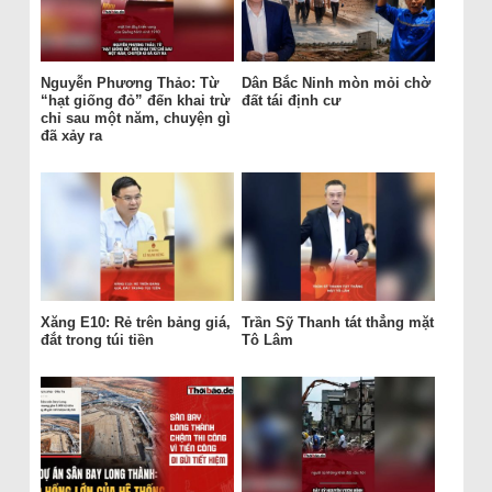
Nguyễn Phương Thảo: Từ
Dân Bắc Ninh mòn mỏi chờ
“hạt giống đỏ” đến khai trừ
đất tái định cư
chỉ sau một năm, chuyện gì
đã xảy ra
Xăng E10: Rẻ trên bảng giá,
Trần Sỹ Thanh tát thẳng mặt
đắt trong túi tiền
Tô Lâm