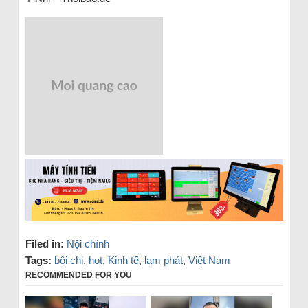
Filed in:
Nội chính
Tags:
bội chi
,
hot
,
Kinh tế
,
lạm phát
,
Việt Nam
RECOMMENDED FOR YOU