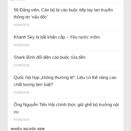
56 Đảng viên, Cán bộ bị cáo buộc tiếp tay lan truyền
thông tin ‘xấu độc’
05/08/2026
Khánh Sky bị bắt khẩn cấp – Yêu nước mõm
05/08/2026
Shark Bình đối diện cáo buộc rửa tiền
05/08/2026
Quốc hội họp „không thường lệ“: Liệu có thể nâng cao
chất lượng làm luật?
05/08/2026
Ông Nguyễn Tiến Hải chính thức giữ ghế bộ trưởng nội
vụ
05/08/2026
NHIỀU NGƯỜI XEM