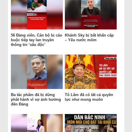
56 Đảng viên, Cán bộ bị cáo
Khánh Sky bị bắt khẩn cấp
buộc tiếp tay lan truyền
– Yêu nước mõm
thông tin ‘xấu độc’
Ba tác phẩm đã bị dừng
Tô Lâm đã có tất cả quyền
phát hành vì sợ ảnh hưởng
lực như mong muốn
đến Đảng