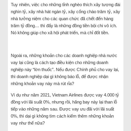
Tuy nhiên, việc cho những tỉnh nghèo thích xây tượng đài
nghìn tỷ, xây nhà hát ngàn tỷ, xây cổng chào trăm tỷ, xây
nhà tưởng niệm cho các quan chức đã chết đến hàng
trăm tỷ đồng… thì đấy là những đồng tiền bội chi vô ích.
Nó không giúp cho xã hội phát triển, mà chỉ đốt tiền.
Ngoài ra, những khoản cho các doanh nghiệp nhà nước
vay lại cũng là cách tạo điều kiện cho những doanh
nghiệp này “lờn thuốc”. Nếu được Chính phủ cho vay lại,
thì doanh nghiệp dại gì không báo lỗ, để được nhận
những khoản vay này mà rút rỉa?
Ví dụ như năm 2021, Vietnam Airlines được vay 4.000 tỷ
đồng với lãi suất 0%, nhưng rồi, hãng bay này lại than lỗ
tiếp vào những năm sau. Được vay ưu đãi với lãi suất
0%, thì dại gì không tìm cách kiếm thêm những khoản
vay như thế nữa?