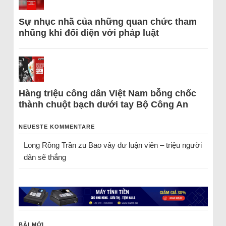
Sự nhục nhã của những quan chức tham
nhũng khi đối diện với pháp luật
Hàng triệu công dân Việt Nam bỗng chốc
thành chuột bạch dưới tay Bộ Công An
NEUESTE KOMMENTARE
Long Rồng Trần
zu
Bao vây dư luận viên – triệu người
dân sẽ thắng
BÀI MỚI