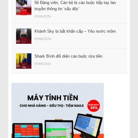
56 Đảng viên, Cán bộ bị cáo buộc tiếp tay lan
truyền thông tin ‘xấu độc’
05/08/2026
Khánh Sky bị bắt khẩn cấp – Yêu nước mõm
05/08/2026
Shark Bình đối diện cáo buộc rửa tiền
05/08/2026