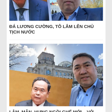
ĐÁ LƯƠNG CƯỜNG, TÔ LÂM LÊN CHỦ
TỊCH NƯỚC