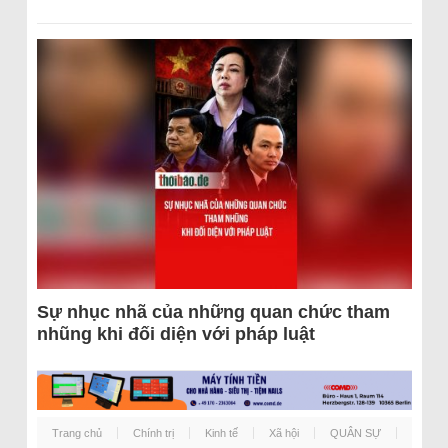
Sự nhục nhã của những quan chức tham
nhũng khi đối diện với pháp luật
Trang chủ
Chính trị
Kinh tế
Xã hội
QUÂN SỰ