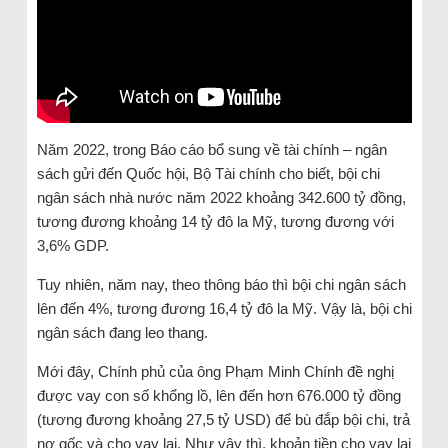
Năm 2022, trong Báo cáo bổ sung về tài chính – ngân
sách gửi đến Quốc hội, Bộ Tài chính cho biết, bội chi
ngân sách nhà nước năm 2022 khoảng 342.600 tỷ đồng,
tương đương khoảng 14 tỷ đô la Mỹ, tương đương với
3,6% GDP.
Tuy nhiên, năm nay, theo thông báo thì bội chi ngân sách
lên đến 4%, tương đương 16,4 tỷ đô la Mỹ. Vậy là, bội chi
ngân sách đang leo thang.
Mới đây, Chính phủ của ông Phạm Minh Chính đề nghị
được vay con số khổng lồ, lên đến hơn 676.000 tỷ đồng
(tương đương khoảng 27,5 tỷ USD) để bù đắp bội chi, trả
nợ gốc và cho vay lại. Như vậy thì, khoản tiền cho vay lại