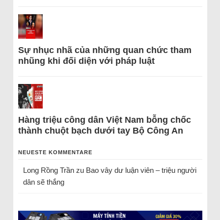
Sự nhục nhã của những quan chức tham
nhũng khi đối diện với pháp luật
Hàng triệu công dân Việt Nam bỗng chốc
thành chuột bạch dưới tay Bộ Công An
NEUESTE KOMMENTARE
Long Rồng Trần
zu
Bao vây dư luận viên – triệu người
dân sẽ thắng