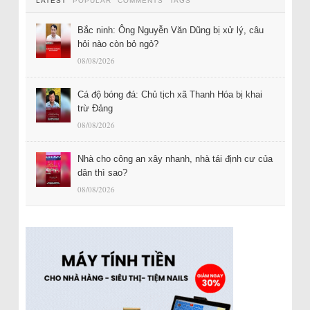
LATEST
POPULAR
COMMENTS
TAGS
Bắc ninh: Ông Nguyễn Văn Dũng bị xử lý, câu
hỏi nào còn bỏ ngỏ?
08/08/2026
Cá độ bóng đá: Chủ tịch xã Thanh Hóa bị khai
trừ Đảng
08/08/2026
Nhà cho công an xây nhanh, nhà tái định cư của
dân thì sao?
08/08/2026