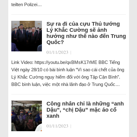
teilten Polizei…
Sự ra đi của cựu Thủ tướng
Lý Khắc Cường sẽ ảnh
hưởng như thế nào đến Trung
Quốc?
01/11/2023
|
Link Video: https://youtu.be/qxBMsK17rME BBC Tiếng
Việt ngày 28/10 có bài bình luận “Vì sao cái chết của ông
Lý Khắc Cường nguy hiểm đối với ông Tập Cận Bình”.
BBC bình luận, việc một nhà lãnh đạo ở Trung Quốc…
Công nhân chỉ là những “anh
Dậu”, “chị Dậu” mặc áo cổ
xanh
01/11/2023
|