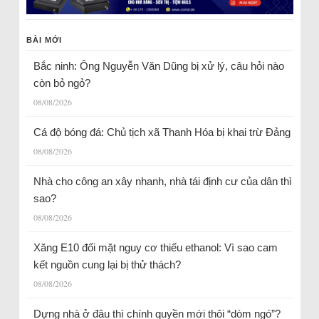
BÀI MỚI
Bắc ninh: Ông Nguyễn Văn Dũng bị xử lý, câu hỏi nào
còn bỏ ngỏ?
08/08/2026
Cá độ bóng đá: Chủ tịch xã Thanh Hóa bị khai trừ Đảng
08/08/2026
Nhà cho công an xây nhanh, nhà tái định cư của dân thì
sao?
08/08/2026
Xăng E10 đối mặt nguy cơ thiếu ethanol: Vì sao cam
kết nguồn cung lại bị thử thách?
08/08/2026
Dựng nhà ở đâu thì chính quyền mới thôi “dòm ngó”?