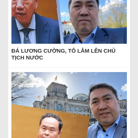
ĐÁ LƯƠNG CƯỜNG, TÔ LÂM LÊN CHỦ
TỊCH NƯỚC