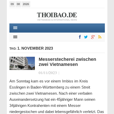
09
08
2026
1. NOVEMBER 2023
TAG:
Messerstecherei zwischen
zwei Vietnamesen
01/11/2023
|
Am Sonntag kam es vor einem Imbiss im Kreis
Esslingen in Baden-Württemberg zu einem Streit
zwischen zwei Vietnamesen. Nach einer verbalen
Auseinandersetzung hat ein 45jähriger Mann seinen
34jährigen Kontrahenten mit einem Messer
niedergestochen und dabei lebensgefährlich verletzt. Das