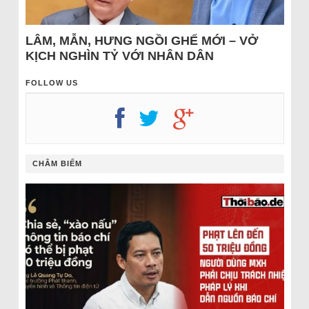
LÂM, MẪN, HƯNG NGỒI GHẾ MỚI – VỞ
KỊCH NGHÌN TỶ VỚI NHÂN DÂN
FOLLOW US
CHÂM BIẾM