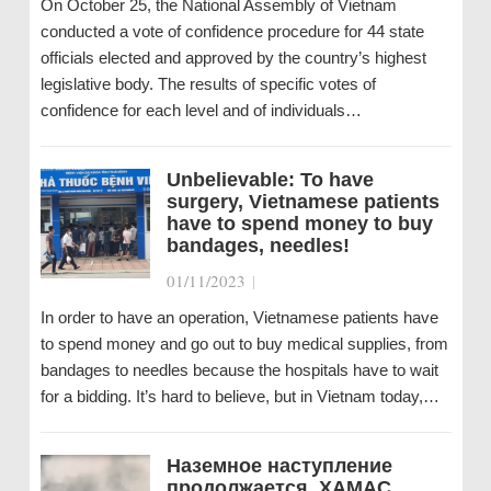
On October 25, the National Assembly of Vietnam
conducted a vote of confidence procedure for 44 state
officials elected and approved by the country’s highest
legislative body. The results of specific votes of
confidence for each level and of individuals…
Unbelievable: To have
surgery, Vietnamese patients
have to spend money to buy
bandages, needles!
01/11/2023
|
In order to have an operation, Vietnamese patients have
to spend money and go out to buy medical supplies, from
bandages to needles because the hospitals have to wait
for a bidding. It’s hard to believe, but in Vietnam today,…
Наземное наступление
продолжается. ХАМАС