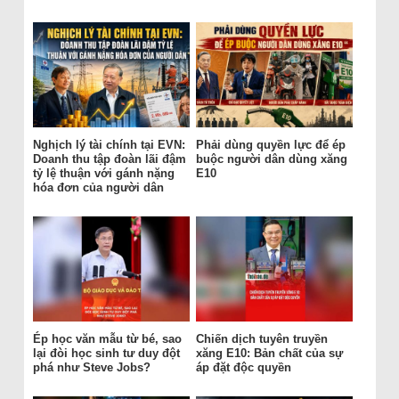
Nghịch lý tài chính tại EVN:
Phải dùng quyền lực để ép
Doanh thu tập đoàn lãi đậm
buộc người dân dùng xăng
tỷ lệ thuận với gánh nặng
E10
hóa đơn của người dân
Ép học văn mẫu từ bé, sao
Chiến dịch tuyên truyền
lại đòi học sinh tư duy đột
xăng E10: Bản chất của sự
phá như Steve Jobs?
áp đặt độc quyền