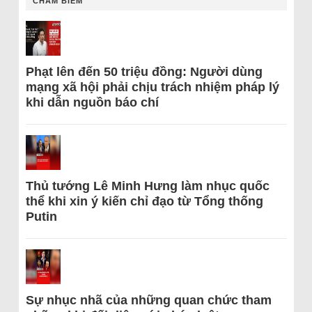
CHÂM BIẾM
Phạt lên đến 50 triệu đồng: Người dùng
mạng xã hội phải chịu trách nhiệm pháp lý
khi dẫn nguồn báo chí
Thủ tướng Lê Minh Hưng làm nhục quốc
thể khi xin ý kiến chỉ đạo từ Tổng thống
Putin
Sự nhục nhã của những quan chức tham