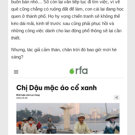
buôn bán nhỏ… Số còn lại vẫn tiếp tục đi tìm việc, vì về
quê cũng chẳng có ruộng đất để làm, con cái lại đang học
quen ở thành phố. Họ hy vọng chiến tranh sẽ không thể
kéo dài mãi, kinh tế trước sau cũng phải phục hồi và
những công việc dành cho lao động phổ thông sẽ lại cần
thiết.
Nhưng, tác giả cảm thán, chân trời đó bao giờ mới hé
sáng?