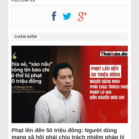
FOLLOW US
CHÂM BIẾM
Phạt lên đến 50 triệu đồng: Người dùng
mạng xã hội phải chịu trách nhiệm pháp lý