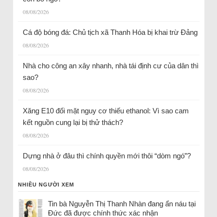
08/08/2026
Cá độ bóng đá: Chủ tịch xã Thanh Hóa bị khai trừ Đảng
08/08/2026
Nhà cho công an xây nhanh, nhà tái định cư của dân thì
sao?
08/08/2026
Xăng E10 đối mặt nguy cơ thiếu ethanol: Vì sao cam
kết nguồn cung lại bị thử thách?
08/08/2026
Dựng nhà ở đâu thì chính quyền mới thôi “dòm ngó”?
08/08/2026
NHIỀU NGƯỜI XEM
Tin bà Nguyễn Thị Thanh Nhàn đang ẩn náu tại
Đức đã được chính thức xác nhận