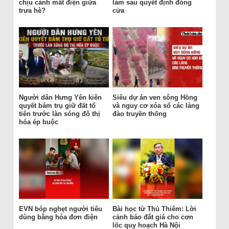
chịu cảnh mất điện giữa
làm sau quyết định đóng
trưa hè?
cửa
Người dân Hưng Yên kiên
Siêu dự án ven sông Hồng
quyết bám trụ giữ đất tổ
và nguy cơ xóa sổ các làng
tiên trước làn sóng đô thị
đào truyền thống
hóa ép buộc
EVN bóp nghẹt người tiêu
Bài học từ Thủ Thiêm: Lời
dùng bằng hóa đơn điện
cảnh báo đắt giá cho cơn
lốc quy hoạch Hà Nội