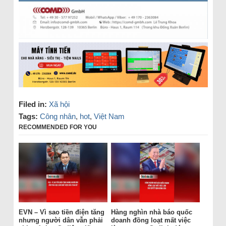
Filed in:
Xã hội
Tags:
Công nhân
,
hot
,
Việt Nam
RECOMMENDED FOR YOU
EVN – Vì sao tiền điện tăng
Hàng nghìn nhà báo quốc
nhưng người dân vẫn phải
doanh đồng loạt mất việc