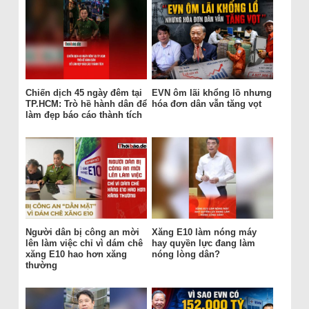
Chiến dịch 45 ngày đêm tại
EVN ôm lãi khổng lồ nhưng
TP.HCM: Trò hề hành dân để
hóa đơn dân vẫn tăng vọt
làm đẹp báo cáo thành tích
Người dân bị công an mời
Xăng E10 làm nóng máy
lên làm việc chỉ vì dám chê
hay quyền lực đang làm
xăng E10 hao hơn xăng
nóng lòng dân?
thường