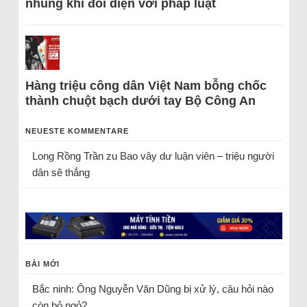
nhũng khi đối diện với pháp luật
Hàng triệu công dân Việt Nam bỗng chốc
thành chuột bạch dưới tay Bộ Công An
NEUESTE KOMMENTARE
Long Rồng Trần
zu
Bao vây dư luận viên – triệu người
dân sẽ thắng
BÀI MỚI
Bắc ninh: Ông Nguyễn Văn Dũng bị xử lý, câu hỏi nào
còn bỏ ngỏ?