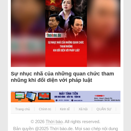
Sự nhục nhã của những quan chức tham
nhũng khi đối diện với pháp luật
Trang chủ
Chính trị
Kinh tế
Xã hội
QUÂN SỰ
© 2026
Thời báo
. All rights reserved.
Bản quyền @2025 Thời báo.de. Mọi sao chép nội dung