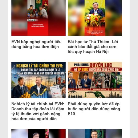
EVN bóp nghẹt người tiêu
Bài học từ Thủ Thiêm: Lời
dùng bằng hóa đơn điện
cảnh báo đắt giá cho cơn
lốc quy hoạch Hà Nội
Nghịch lý tài chính tại EVN:
Phải dùng quyền lực để ép
Doanh thu tập đoàn lãi đậm
buộc người dân dùng xăng
tỷ lệ thuận với gánh nặng
E10
hóa đơn của người dân