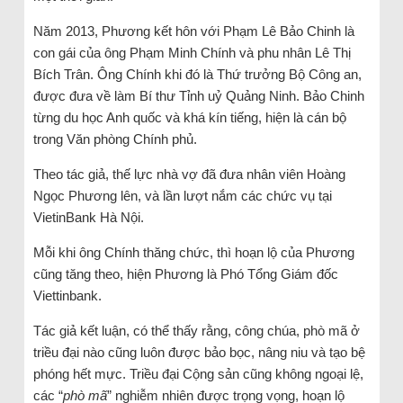
Năm 2013, Phương kết hôn với Phạm Lê Bảo Chinh là
con gái của ông Phạm Minh Chính và phu nhân Lê Thị
Bích Trân. Ông Chính khi đó là Thứ trưởng Bộ Công an,
được đưa về làm Bí thư Tỉnh uỷ Quảng Ninh. Bảo Chinh
từng du học Anh quốc và khá kín tiếng, hiện là cán bộ
trong Văn phòng Chính phủ.
Theo tác giả, thế lực nhà vợ đã đưa nhân viên Hoàng
Ngọc Phương lên, và lần lượt nắm các chức vụ tại
VietinBank Hà Nội.
Mỗi khi ông Chính thăng chức, thì hoạn lộ của Phương
cũng tăng theo, hiện Phương là Phó Tổng Giám đốc
Viettinbank.
Tác giả kết luận, có thể thấy rằng, công chúa, phò mã ở
triều đại nào cũng luôn được bảo bọc, nâng niu và tạo bệ
phóng hết mực. Triều đại Cộng sản cũng không ngoại lệ,
các “
phò mã
” nghiễm nhiên được trọng vọng, hoạn lộ