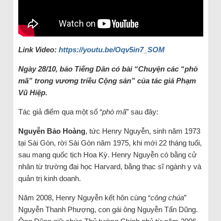
Link Video:
https://youtu.be/Oqv5in7_SOM
Ngày 28/10, báo Tiếng Dân có bài “Chuyện các “phò
mã” trong vương triều Cộng sản” của tác giả Phạm
Vũ Hiệp.
Tác giả điểm qua một số “
phò mã
” sau đây:
Nguyễn Bảo Hoàng
, tức Henry Nguyễn, sinh năm 1973
tại Sài Gòn, rời Sài Gòn năm 1975, khi mới 22 tháng tuổi,
sau mang quốc tịch Hoa Kỳ. Henry Nguyễn có bằng cử
nhân từ trường đại học Harvard, bằng thạc sĩ ngành y và
quản trị kinh doanh.
Năm 2008, Henry Nguyễn kết hôn cùng “
công chúa
”
Nguyễn Thanh Phượng, con gái ông Nguyễn Tấn Dũng.