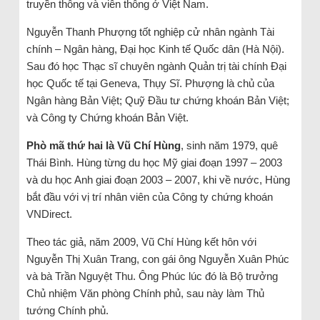
truyền thông và viễn thông ở Việt Nam.
Nguyễn Thanh Phượng tốt nghiệp cử nhân ngành Tài
chính – Ngân hàng, Đại học Kinh tế Quốc dân (Hà Nội).
Sau đó học Thạc sĩ chuyên ngành Quản trị tài chính Đại
học Quốc tế tại Geneva, Thụy Sĩ. Phượng là chủ của
Ngân hàng Bản Việt; Quỹ Đầu tư chứng khoán Bản Việt;
và Công ty Chứng khoán Bản Việt.
Phò mã thứ hai là Vũ Chí Hùng
, sinh năm 1979, quê
Thái Bình. Hùng từng du học Mỹ giai đoạn 1997 – 2003
và du học Anh giai đoạn 2003 – 2007, khi về nước, Hùng
bắt đầu với vị trí nhân viên của Công ty chứng khoán
VNDirect.
Theo tác giả, năm 2009, Vũ Chí Hùng kết hôn với
Nguyễn Thị Xuân Trang, con gái ông Nguyễn Xuân Phúc
và bà Trần Nguyệt Thu. Ông Phúc lúc đó là Bộ trưởng
Chủ nhiệm Văn phòng Chính phủ, sau này làm Thủ
tướng Chính phủ.