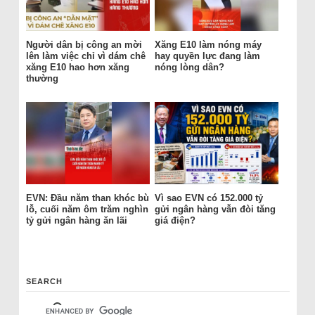
Người dân bị công an mời
Xăng E10 làm nóng máy
lên làm việc chỉ vì dám chê
hay quyền lực đang làm
xăng E10 hao hơn xăng
nóng lòng dân?
thường
EVN: Đầu năm than khóc bù
Vì sao EVN có 152.000 tỷ
lỗ, cuối năm ôm trăm nghìn
gửi ngân hàng vẫn đòi tăng
tỷ gửi ngân hàng ăn lãi
giá điện?
SEARCH