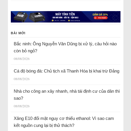
BÀI MỚI
Bắc ninh: Ông Nguyễn Văn Dũng bị xử lý, câu hỏi nào
còn bỏ ngỏ?
08/08/2026
Cá độ bóng đá: Chủ tịch xã Thanh Hóa bị khai trừ Đảng
08/08/2026
Nhà cho công an xây nhanh, nhà tái định cư của dân thì
sao?
08/08/2026
Xăng E10 đối mặt nguy cơ thiếu ethanol: Vì sao cam
kết nguồn cung lại bị thử thách?