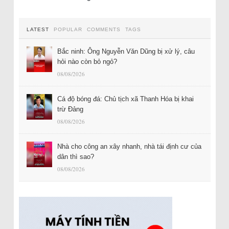
LATEST
POPULAR
COMMENTS
TAGS
Bắc ninh: Ông Nguyễn Văn Dũng bị xử lý, câu
hỏi nào còn bỏ ngỏ?
08/08/2026
Cá độ bóng đá: Chủ tịch xã Thanh Hóa bị khai
trừ Đảng
08/08/2026
Nhà cho công an xây nhanh, nhà tái định cư của
dân thì sao?
08/08/2026