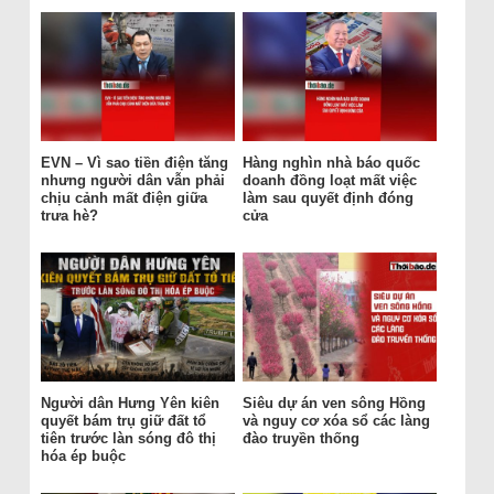
EVN – Vì sao tiền điện tăng
Hàng nghìn nhà báo quốc
nhưng người dân vẫn phải
doanh đồng loạt mất việc
chịu cảnh mất điện giữa
làm sau quyết định đóng
trưa hè?
cửa
Người dân Hưng Yên kiên
Siêu dự án ven sông Hồng
quyết bám trụ giữ đất tổ
và nguy cơ xóa sổ các làng
tiên trước làn sóng đô thị
đào truyền thống
hóa ép buộc