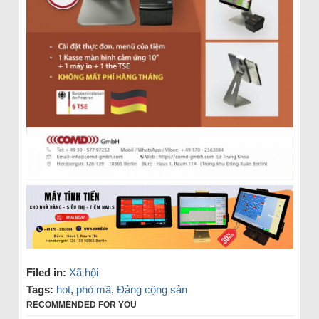
Filed in:
Xã hội
Tags:
hot
,
phò mã
,
Đảng cộng sản
RECOMMENDED FOR YOU