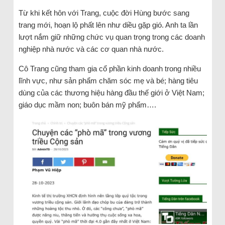
Từ khi kết hôn với Trang, cuộc đời Hùng bước sang
trang mới, hoạn lộ phất lên như diều gặp gió. Anh ta lần
lượt nắm giữ những chức vụ quan trọng trong các doanh
nghiệp nhà nước và các cơ quan nhà nước.
Cô Trang cũng tham gia cổ phần kinh doanh trong nhiều
lĩnh vực, như sản phẩm chăm sóc mẹ và bé; hàng tiêu
dùng của các thương hiệu hàng đầu thế giới ở Việt Nam;
giáo dục mầm non; buôn bán mỹ phẩm….