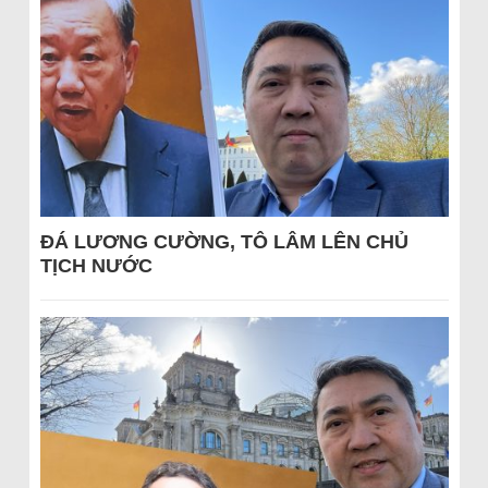
ĐÁ LƯƠNG CƯỜNG, TÔ LÂM LÊN CHỦ
TỊCH NƯỚC