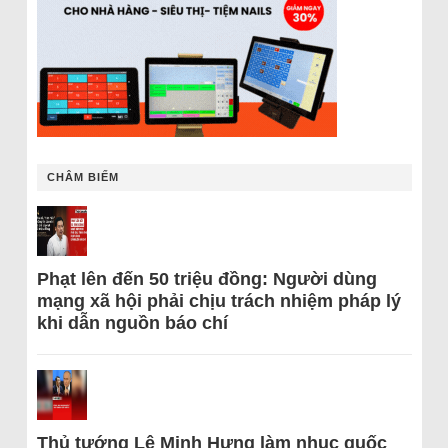
CHÂM BIẾM
Phạt lên đến 50 triệu đồng: Người dùng
mạng xã hội phải chịu trách nhiệm pháp lý
khi dẫn nguồn báo chí
Thủ tướng Lê Minh Hưng làm nhục quốc